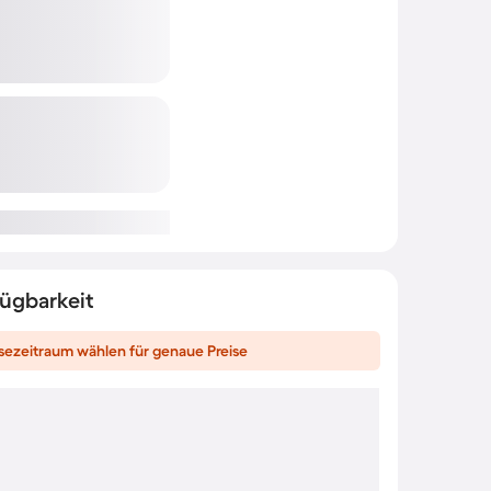
fügbarkeit
sezeitraum wählen für genaue Preise