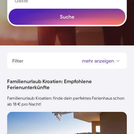
Gäste
Suche
Filter
mehr anzeigen
Familienurlaub Kroatien: Empfohlene
Ferienunterkünfte
Familienurlaub Kroatien: finde dein perfektes Ferienhaus schon
ab 18 € pro Nacht!