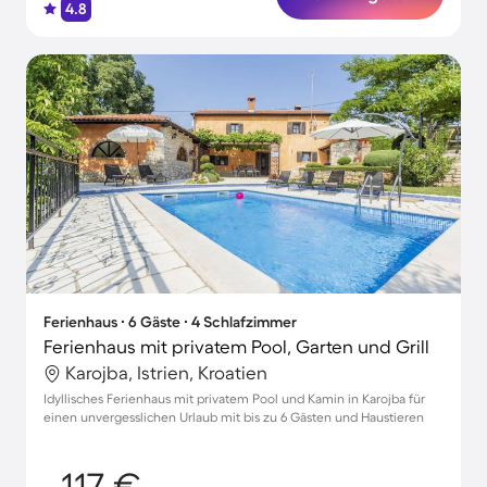
4.8
Ferienhaus ∙ 6 Gäste ∙ 4 Schlafzimmer
Ferienhaus mit privatem Pool, Garten und Grill
Karojba, Istrien, Kroatien
Idyllisches Ferienhaus mit privatem Pool und Kamin in Karojba für
einen unvergesslichen Urlaub mit bis zu 6 Gästen und Haustieren
117 €