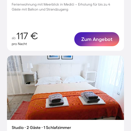
Ferienwohnung mit Meerblick in Medići – Erholung für bis zu 4
Gäste mit Balkon und Strandzugang
117 €
ab
Zum Angebot
pro Nacht
Studio ∙ 2 Gäste ∙ 1 Schlafzimmer