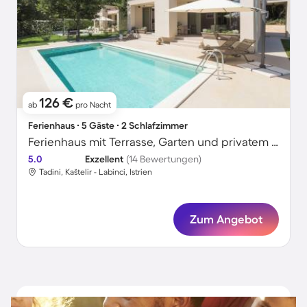
126 €
ab
pro Nacht
Ferienhaus ∙ 5 Gäste ∙ 2 Schlafzimmer
Ferienhaus mit Terrasse, Garten und privatem Pool
5.0
Exzellent
(14 Bewertungen)
Tadini, Kaštelir - Labinci, Istrien
Zum Angebot