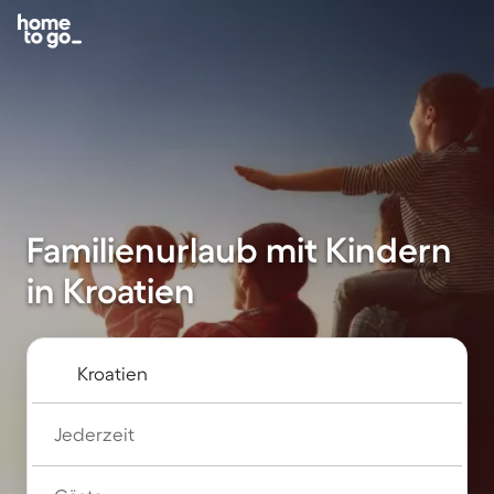
Familienurlaub mit Kindern
in Kroatien
Jederzeit