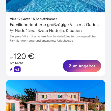
Villa ∙ 9 Gäste ∙ 5 Schlafzimmer
Familienorientierte großzügige Villa mit Garten, Grill und privatem Pool | Haustierfreundlich
Nedešćina, Sveta Nedelja, Kroatien
Elegante Villa mit privatem Pool in Nedešćina für unvergessliche
Familienmomente und entspannte Urlaubstage
120 €
ab
pro Nacht
Zum Angebot
4.9