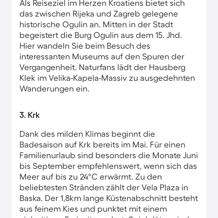
Als Reiseziel im Herzen Kroatiens bietet sich
das zwischen Rijeka und Zagreb gelegene
historische Ogulin an. Mitten in der Stadt
begeistert die Burg Ogulin aus dem 15. Jhd.
Hier wandeln Sie beim Besuch des
interessanten Museums auf den Spuren der
Vergangenheit. Naturfans lädt der Hausberg
Klek im Velika-Kapela-Massiv zu ausgedehnten
Wanderungen ein.
3. Krk
Dank des milden Klimas beginnt die
Badesaison auf Krk bereits im Mai. Für einen
Familienurlaub sind besonders die Monate Juni
bis September empfehlenswert, wenn sich das
Meer auf bis zu 24°C erwärmt. Zu den
beliebtesten Stränden zählt der Vela Plaza in
Baska. Der 1,8km lange Küstenabschnitt besteht
aus feinem Kies und punktet mit einem