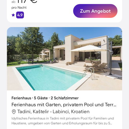
ab
pro Nacht
Zum Angebot
4.9
Ferienhaus ∙ 5 Gäste ∙ 2 Schlafzimmer
Ferienhaus mit Garten, privatem Pool und Terrasse
Tadini, Kaštelir - Labinci, Kroatien
Idyllisches Ferienhaus in Tadini mit privatem Pool für Familien und
Haustiere, umgeben von Garten und Erholungsraum für bis zu 5
Gäste