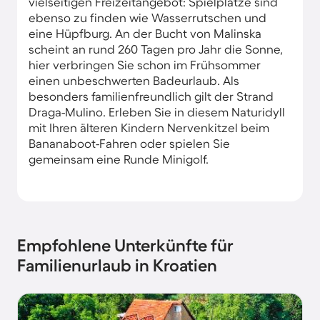
vielseitigen Freizeitangebot: Spielplätze sind
ebenso zu finden wie Wasserrutschen und
eine Hüpfburg. An der Bucht von Malinska
scheint an rund 260 Tagen pro Jahr die Sonne,
hier verbringen Sie schon im Frühsommer
einen unbeschwerten Badeurlaub. Als
besonders familienfreundlich gilt der Strand
Draga-Mulino. Erleben Sie in diesem Naturidyll
mit Ihren älteren Kindern Nervenkitzel beim
Bananaboot-Fahren oder spielen Sie
gemeinsam eine Runde Minigolf.
Empfohlene Unterkünfte für
Familienurlaub in Kroatien