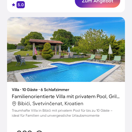
Zum Angebot
5.0
Villa ∙ 10 Gäste ∙ 6 Schlafzimmer
Familienorientierte Villa mit privatem Pool, Grill und Terrasse
Bibići, Svetvinčenat, Kroatien
Traumhafte Villa in Bibići mit privatem Pool für bis zu 10 Gäste –
ideal für Familien und unvergessliche Urlaubsmomente