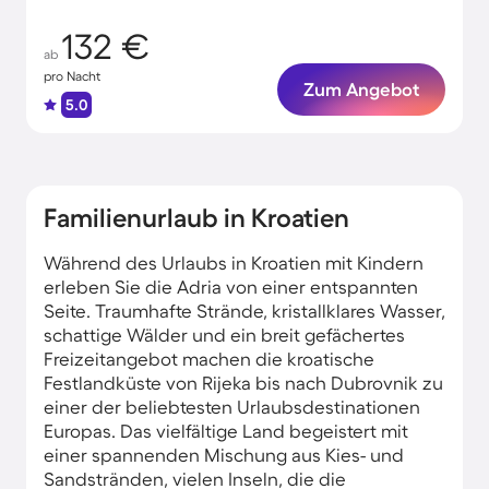
132 €
ab
pro Nacht
Zum Angebot
5.0
Familienurlaub in Kroatien
Während des Urlaubs in Kroatien mit Kindern
erleben Sie die Adria von einer entspannten
Seite. Traumhafte Strände, kristallklares Wasser,
schattige Wälder und ein breit gefächertes
Freizeitangebot machen die kroatische
Festlandküste von Rijeka bis nach Dubrovnik zu
einer der beliebtesten Urlaubsdestinationen
Europas. Das vielfältige Land begeistert mit
einer spannenden Mischung aus Kies- und
Sandstränden, vielen Inseln, die die