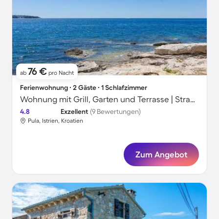
76 €
ab
pro Nacht
Ferienwohnung ∙ 2 Gäste ∙ 1 Schlafzimmer
Wohnung mit Grill, Garten und Terrasse | Strand in der Nähe | Ideal für Homeoffice | Haustiere sind willkommen
4.8
Exzellent
(9 Bewertungen)
Pula, Istrien, Kroatien
Zum Angebot