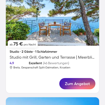
75 €
ab
pro Nacht
Studio ∙ 2 Gäste ∙ 1 Schlafzimmer
Studio mit Grill, Garten und Terrasse | Meerblick
4.9
Exzellent
(46 Bewertungen)
Brela, Gespanschaft Split-Dalmatien, Kroatien
Zum Angebot