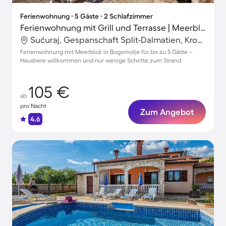
Ferienwohnung ∙ 5 Gäste ∙ 2 Schlafzimmer
Ferienwohnung mit Grill und Terrasse | Meerblick
Sućuraj, Gespanschaft Split-Dalmatien, Kroatien
Ferienwohnung mit Meerblick in Bogomolje für bis zu 5 Gäste –
Haustiere willkommen und nur wenige Schritte zum Strand
105 €
ab
pro Nacht
Zum Angebot
4.6