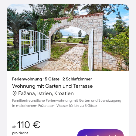
Ferienwohnung ∙ 5 Gäste ∙ 2 Schlafzimmer
Wohnung mit Garten und Terrasse
Fažana, Istrien, Kroatien
Familienfreundliche Ferienwohnung mit Garten und Strandzugang
in malerischem Fažana am Wasser für bis zu 5 Gäste
110 €
ab
pro Nacht