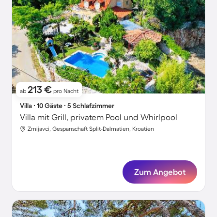
213 €
ab
pro Nacht
Villa ∙ 10 Gäste ∙ 5 Schlafzimmer
Villa mit Grill, privatem Pool und Whirlpool
Zmijavci, Gespanschaft Split-Dalmatien, Kroatien
Zum Angebot