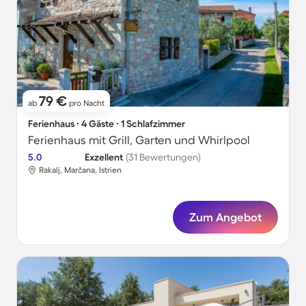
79 €
ab
pro Nacht
Ferienhaus ∙ 4 Gäste ∙ 1 Schlafzimmer
Ferienhaus mit Grill, Garten und Whirlpool
5.0
Exzellent
(31 Bewertungen)
Rakalj, Marčana, Istrien
Zum Angebot