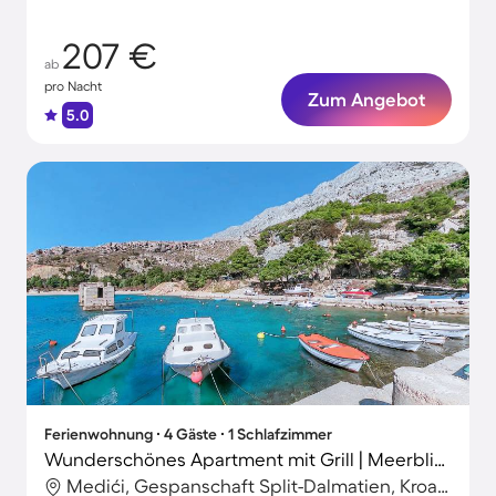
207 €
ab
pro Nacht
Zum Angebot
5.0
Ferienwohnung ∙ 4 Gäste ∙ 1 Schlafzimmer
Wunderschönes Apartment mit Grill | Meerblick
Medići, Gespanschaft Split-Dalmatien, Kroatien