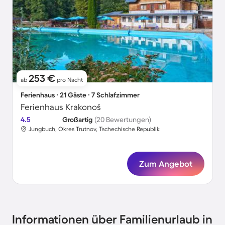
253 €
ab
pro Nacht
Ferienhaus ∙ 21 Gäste ∙ 7 Schlafzimmer
Ferienhaus Krakonoš
4.5
Großartig
(20 Bewertungen)
Jungbuch, Okres Trutnov, Tschechische Republik
Zum Angebot
Informationen über Familienurlaub in