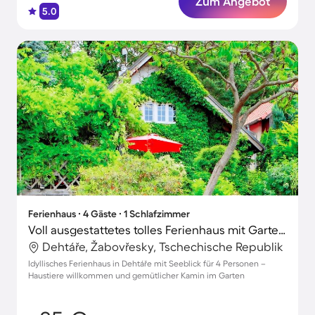
Zum Angebot
5.0
Ferienhaus ∙ 4 Gäste ∙ 1 Schlafzimmer
Voll ausgestattetes tolles Ferienhaus mit Garten und Terrasse | Seeblick | Ideal für Homeoffice
Dehtáře, Žabovřesky, Tschechische Republik
Idyllisches Ferienhaus in Dehtáře mit Seeblick für 4 Personen –
Haustiere willkommen und gemütlicher Kamin im Garten