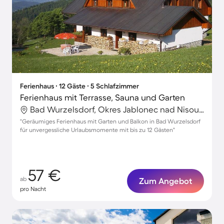
Ferienhaus ∙ 12 Gäste ∙ 5 Schlafzimmer
Ferienhaus mit Terrasse, Sauna und Garten
Bad Wurzelsdorf, Okres Jablonec nad Nisou, Tschechische Republik
"Geräumiges Ferienhaus mit Garten und Balkon in Bad Wurzelsdorf
für unvergessliche Urlaubsmomente mit bis zu 12 Gästen"
57 €
ab
Zum Angebot
pro Nacht