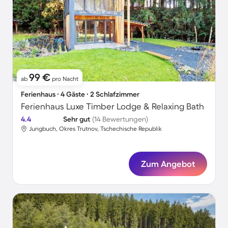
99 €
ab
pro Nacht
Ferienhaus ∙ 4 Gäste ∙ 2 Schlafzimmer
Ferienhaus Luxe Timber Lodge & Relaxing Bath
4.4
Sehr gut
(14 Bewertungen)
Jungbuch, Okres Trutnov, Tschechische Republik
Zum Angebot