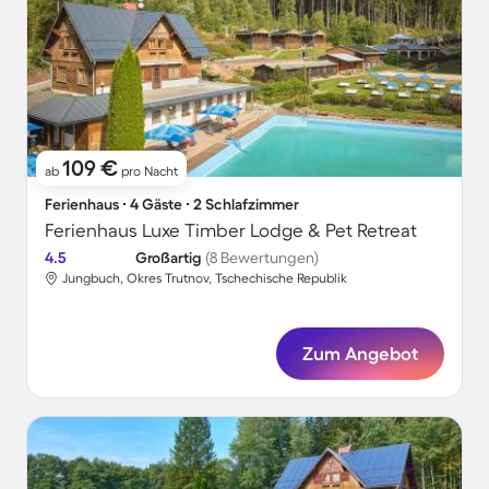
109 €
ab
pro Nacht
Ferienhaus ∙ 4 Gäste ∙ 2 Schlafzimmer
Ferienhaus Luxe Timber Lodge & Pet Retreat
4.5
Großartig
(8 Bewertungen)
Jungbuch, Okres Trutnov, Tschechische Republik
Zum Angebot