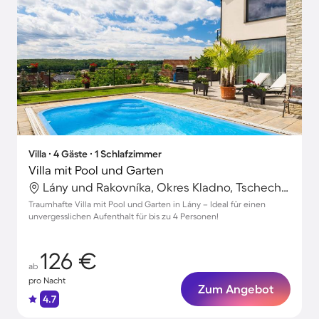
Villa ∙ 4 Gäste ∙ 1 Schlafzimmer
Villa mit Pool und Garten
Lány und Rakovníka, Okres Kladno, Tschechische Republik
Traumhafte Villa mit Pool und Garten in Lány – Ideal für einen
unvergesslichen Aufenthalt für bis zu 4 Personen!
126 €
ab
pro Nacht
Zum Angebot
4.7