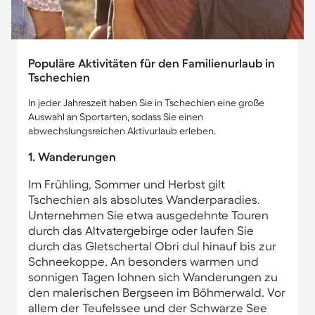
Populäre Aktivitäten für den Familienurlaub in
Tschechien
In jeder Jahreszeit haben Sie in Tschechien eine große
Auswahl an Sportarten, sodass Sie einen
abwechslungsreichen Aktivurlaub erleben.
1. Wanderungen
Im Frühling, Sommer und Herbst gilt
Tschechien als absolutes Wanderparadies.
Unternehmen Sie etwa ausgedehnte Touren
durch das Altvatergebirge oder laufen Sie
durch das Gletschertal Obri dul hinauf bis zur
Schneekoppe. An besonders warmen und
sonnigen Tagen lohnen sich Wanderungen zu
den malerischen Bergseen im Böhmerwald. Vor
allem der Teufelssee und der Schwarze See