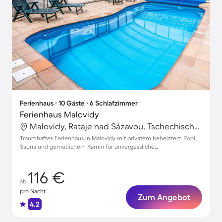
Ferienhaus ∙ 10 Gäste ∙ 6 Schlafzimmer
Ferienhaus Malovidy
Malovidy, Rataje nad Sázavou, Tschechische Republik
Traumhaftes Ferienhaus in Malovidy mit privatem beheiztem Pool,
Sauna und gemütlichem Kamin für unvergessliche
Familienmomente
116 €
ab
pro Nacht
Zum Angebot
4.2