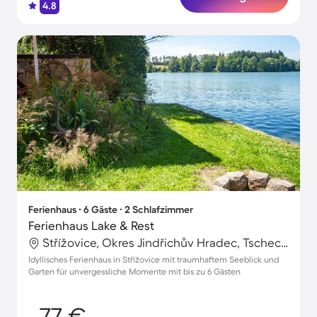
4.8
Ferienhaus ∙ 6 Gäste ∙ 2 Schlafzimmer
Ferienhaus Lake & Rest
Střížovice, Okres Jindřichův Hradec, Tschechische Republik
Idyllisches Ferienhaus in Střížovice mit traumhaftem Seeblick und
Garten für unvergessliche Momente mit bis zu 6 Gästen
77 €