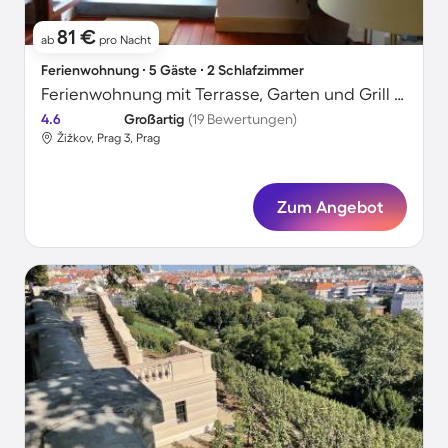
81 €
ab
pro Nacht
Ferienwohnung ∙ 5 Gäste ∙ 2 Schlafzimmer
Ferienwohnung mit Terrasse, Garten und Grill | Ideal für Homeoffice
4.6
Großartig
(19 Bewertungen)
Žižkov, Prag 3, Prag
Zum Angebot