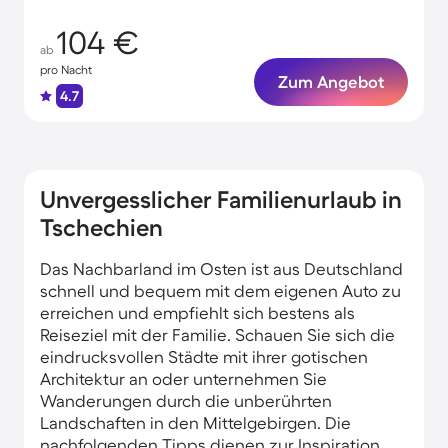
104 €
ab
pro Nacht
Zum Angebot
4.7
Unvergesslicher Familienurlaub in
Tschechien
Das Nachbarland im Osten ist aus Deutschland
schnell und bequem mit dem eigenen Auto zu
erreichen und empfiehlt sich bestens als
Reiseziel mit der Familie. Schauen Sie sich die
eindrucksvollen Städte mit ihrer gotischen
Architektur an oder unternehmen Sie
Wanderungen durch die unberührten
Landschaften in den Mittelgebirgen. Die
nachfolgenden Tipps dienen zur Inspiration