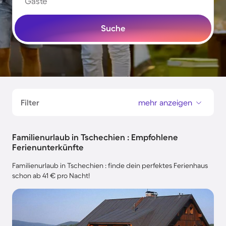
Gäste
Suche
Filter
mehr anzeigen
Familienurlaub in Tschechien : Empfohlene
Ferienunterkünfte
Familienurlaub in Tschechien : finde dein perfektes Ferienhaus
schon ab 41 € pro Nacht!