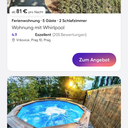
81 €
ab
pro Nacht
Ferienwohnung ∙ 5 Gäste ∙ 2 Schlafzimmer
Wohnung mit Whirlpool
4.9
Exzellent
(205 Bewertungen)
Vršovice, Prag 10, Prag
Zum Angebot