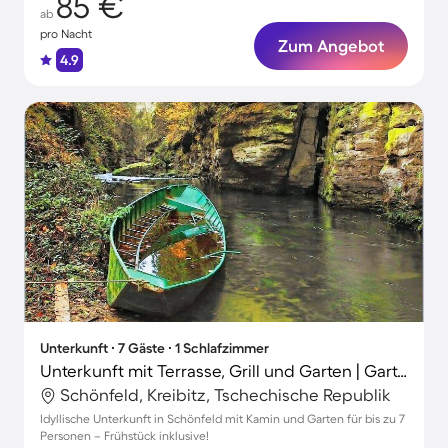
85 €
ab
pro Nacht
Zum Angebot
4.9
Unterkunft ∙ 7 Gäste ∙ 1 Schlafzimmer
Unterkunft mit Terrasse, Grill und Garten | Gartenblick
Schönfeld, Kreibitz, Tschechische Republik
Idyllische Unterkunft in Schönfeld mit Kamin und Garten für bis zu 7
Personen – Frühstück inklusive!