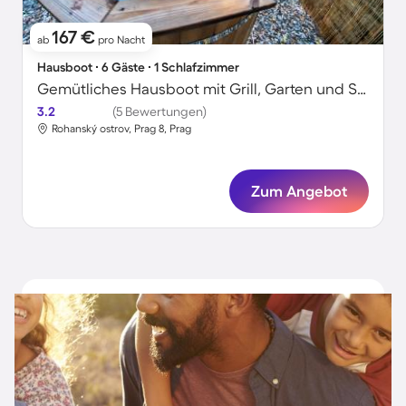
167 €
ab
pro Nacht
Hausboot ∙ 6 Gäste ∙ 1 Schlafzimmer
Gemütliches Hausboot mit Grill, Garten und Sauna | Wasserblick | Ideal für Homeoffice
3.2
(5 Bewertungen)
Rohanský ostrov, Prag 8, Prag
Zum Angebot