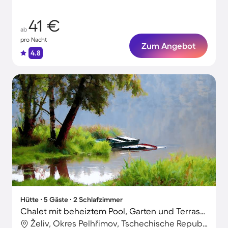
41 €
ab
pro Nacht
Zum Angebot
4.8
Hütte ∙ 5 Gäste ∙ 2 Schlafzimmer
Chalet mit beheiztem Pool, Garten und Terrasse | Bergblick
Želiv, Okres Pelhřimov, Tschechische Republik