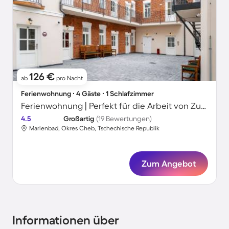
126 €
ab
pro Nacht
Ferienwohnung ∙ 4 Gäste ∙ 1 Schlafzimmer
Ferienwohnung | Perfekt für die Arbeit von Zuhause
4.5
Großartig
(19 Bewertungen)
Marienbad, Okres Cheb, Tschechische Republik
Zum Angebot
Informationen über