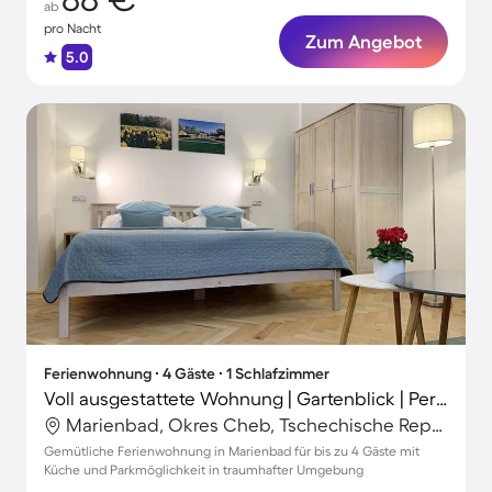
ab
pro Nacht
Zum Angebot
5.0
Ferienwohnung ∙ 4 Gäste ∙ 1 Schlafzimmer
Voll ausgestattete Wohnung | Gartenblick | Perfekt für die Arbeit von Zuhause
Marienbad, Okres Cheb, Tschechische Republik
Gemütliche Ferienwohnung in Marienbad für bis zu 4 Gäste mit
Küche und Parkmöglichkeit in traumhafter Umgebung