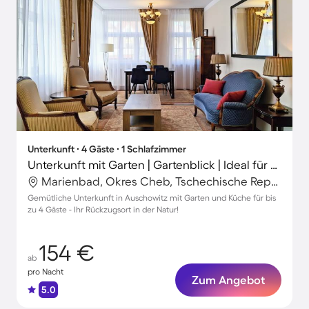
Unterkunft ∙ 4 Gäste ∙ 1 Schlafzimmer
Unterkunft mit Garten | Gartenblick | Ideal für Homeoffice
Marienbad, Okres Cheb, Tschechische Republik
Gemütliche Unterkunft in Auschowitz mit Garten und Küche für bis
zu 4 Gäste - Ihr Rückzugsort in der Natur!
154 €
ab
pro Nacht
Zum Angebot
5.0