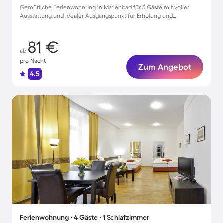
Gemütliche Ferienwohnung in Marienbad für 3 Gäste mit voller
Ausstattung und idealer Ausgangspunkt für Erholung und
Entdeckung
81 €
ab
pro Nacht
Zum Angebot
4.5
Ferienwohnung ∙ 4 Gäste ∙ 1 Schlafzimmer