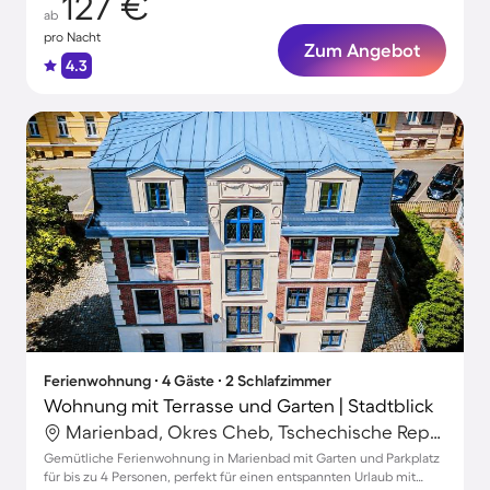
127 €
ab
pro Nacht
Zum Angebot
4.3
Ferienwohnung ∙ 4 Gäste ∙ 2 Schlafzimmer
Wohnung mit Terrasse und Garten | Stadtblick
Marienbad, Okres Cheb, Tschechische Republik
Gemütliche Ferienwohnung in Marienbad mit Garten und Parkplatz
für bis zu 4 Personen, perfekt für einen entspannten Urlaub mit