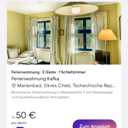
Ferienwohnung ∙ 2 Gäste ∙ 1 Schlafzimmer
Ferienwohnung Kafka
Marienbad, Okres Cheb, Tschechische Republik
Romantische Ferienwohnung in Marienbad für 2 mit Wellnessoase
und haustierfreundlicher Atmosphäre
50 €
ab
pro Nacht
Zum Angebot