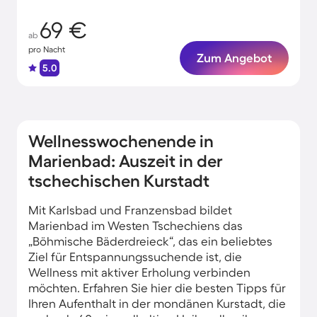
69 €
ab
pro Nacht
Zum Angebot
5.0
Wellnesswochenende in
Marienbad: Auszeit in der
tschechischen Kurstadt
Mit Karlsbad und Franzensbad bildet
Marienbad im Westen Tschechiens das
„Böhmische Bäderdreieck“, das ein beliebtes
Ziel für Entspannungssuchende ist, die
Wellness mit aktiver Erholung verbinden
möchten. Erfahren Sie hier die besten Tipps für
Ihren Aufenthalt in der mondänen Kurstadt, die