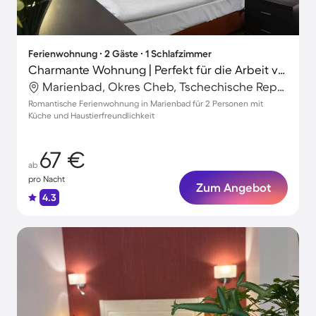
Ferienwohnung ∙ 2 Gäste ∙ 1 Schlafzimmer
Charmante Wohnung | Perfekt für die Arbeit von Zuhause | Haustierfreundlich
Marienbad, Okres Cheb, Tschechische Republik
Romantische Ferienwohnung in Marienbad für 2 Personen mit
Küche und Haustierfreundlichkeit
67 €
ab
pro Nacht
Zum Angebot
4.3