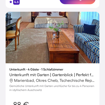
4.6
Unterkunft ∙ 4 Gäste ∙ 1 Schlafzimmer
Unterkunft mit Garten | Gartenblick | Perfekt für die Arbeit von Zuhause
Marienbad, Okres Cheb, Tschechische Republik
Gemütliche Unterkunft mit Garten und Küche für bis zu 4 Personen
in idyllischem Auschowitz
88 €