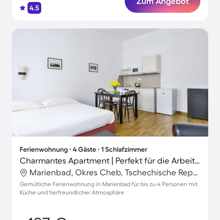
Zum Angebot
4.5
Ferienwohnung ∙ 4 Gäste ∙ 1 Schlafzimmer
Charmantes Apartment | Perfekt für die Arbeit von Zuhause | Haustiere erlaubt
Marienbad, Okres Cheb, Tschechische Republik
Gemütliche Ferienwohnung in Marienbad für bis zu 4 Personen mit
Küche und tierfreundlicher Atmosphäre