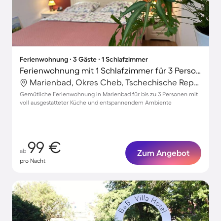
Ferienwohnung ∙ 3 Gäste ∙ 1 Schlafzimmer
Ferienwohnung mit 1 Schlafzimmer für 3 Personen
Marienbad, Okres Cheb, Tschechische Republik
Gemütliche Ferienwohnung in Marienbad für bis zu 3 Personen mit
voll ausgestatteter Küche und entspannendem Ambiente
99 €
ab
Zum Angebot
pro Nacht