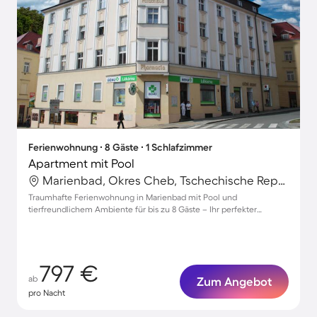
Ferienwohnung ∙ 8 Gäste ∙ 1 Schlafzimmer
Apartment mit Pool
Marienbad, Okres Cheb, Tschechische Republik
Traumhafte Ferienwohnung in Marienbad mit Pool und
tierfreundlichem Ambiente für bis zu 8 Gäste – Ihr perfekter
Rückzugsort!
797 €
ab
Zum Angebot
pro Nacht