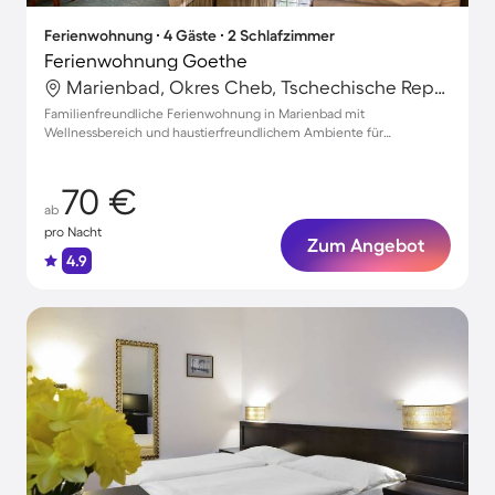
Ferienwohnung ∙ 4 Gäste ∙ 2 Schlafzimmer
Ferienwohnung Goethe
Marienbad, Okres Cheb, Tschechische Republik
Familienfreundliche Ferienwohnung in Marienbad mit
Wellnessbereich und haustierfreundlichem Ambiente für
unvergessliche Momente
70 €
ab
pro Nacht
Zum Angebot
4.9