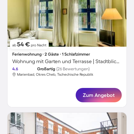
54 €
ab
pro Nacht
Ferienwohnung ∙ 2 Gäste ∙ 1 Schlafzimmer
Wohnung mit Garten und Terrasse | Stadtblick | Ideal für Homeoffice
4.6
Großartig
(26 Bewertungen)
Marienbad, Okres Cheb, Tschechische Republik
Zum Angebot