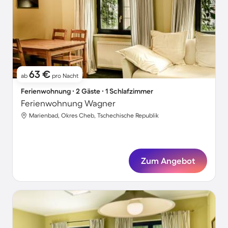
63 €
ab
pro Nacht
Ferienwohnung ∙ 2 Gäste ∙ 1 Schlafzimmer
Ferienwohnung Wagner
Marienbad, Okres Cheb, Tschechische Republik
Zum Angebot