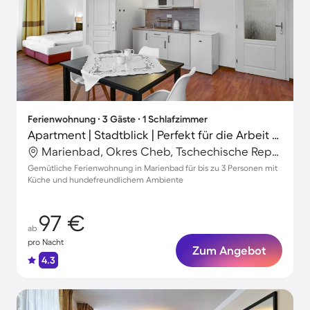
Ferienwohnung ∙ 3 Gäste ∙ 1 Schlafzimmer
Apartment | Stadtblick | Perfekt für die Arbeit von Zuhause | Haustierfreundlich
Marienbad, Okres Cheb, Tschechische Republik
Gemütliche Ferienwohnung in Marienbad für bis zu 3 Personen mit
Küche und hundefreundlichem Ambiente
97 €
ab
pro Nacht
Zum Angebot
4.3