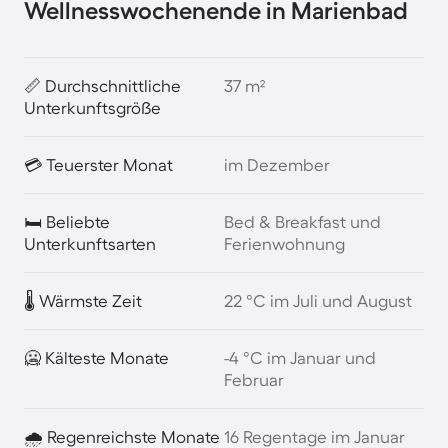
Wellnesswochenende in Marienbad
📏 Durchschnittliche
37 m²
Unterkunftsgröße
💳 Teuerster Monat
im Dezember
🛏️ Beliebte
Bed & Breakfast und
Unterkunftsarten
Ferienwohnung
🌡️ Wärmste Zeit
22 °C im Juli und August
🥶 Kälteste Monate
-4 °C im Januar und
Februar
🌧️ Regenreichste Monate
16 Regentage im Januar