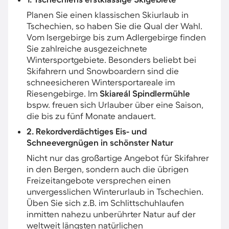
Planen Sie einen klassischen Skiurlaub in
Tschechien, so haben Sie die Qual der Wahl.
Vom Isergebirge bis zum Adlergebirge finden
Sie zahlreiche ausgezeichnete
Wintersportgebiete. Besonders beliebt bei
Skifahrern und Snowboardern sind die
schneesicheren Wintersportareale im
Riesengebirge. Im
Skiareál Spindlermühle
bspw. freuen sich Urlauber über eine Saison,
die bis zu fünf Monate andauert.
2. Rekordverdächtiges Eis- und
Schneevergnügen in schönster Natur
Nicht nur das großartige Angebot für Skifahrer
in den Bergen, sondern auch die übrigen
Freizeitangebote versprechen einen
unvergesslichen Winterurlaub in Tschechien.
Üben Sie sich z.B. im Schlittschuhlaufen
inmitten nahezu unberührter Natur auf der
weltweit längsten natürlichen