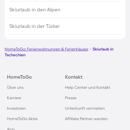
Skiurlaub in den Alpen
Skiurlaub in der Türkei
HomeToGo: Ferienwohnungen & Ferienhäuser
Skiurlaub in
Tschechien
HomeToGo
Kontakt
Über uns
Help Center und Kontakt
Karriere
Presse
Investoren
Unterkunft vermieten
HomeToGo Aktie
Affiliate Partner werden
App