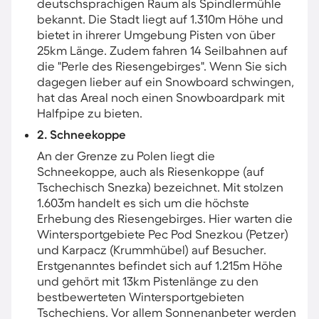
deutschsprachigen Raum als Spindlermühle
bekannt. Die Stadt liegt auf 1.310m Höhe und
bietet in ihrerer Umgebung Pisten von über
25km Länge. Zudem fahren 14 Seilbahnen auf
die "Perle des Riesengebirges". Wenn Sie sich
dagegen lieber auf ein Snowboard schwingen,
hat das Areal noch einen Snowboardpark mit
Halfpipe zu bieten.
2. Schneekoppe
An der Grenze zu Polen liegt die
Schneekoppe, auch als Riesenkoppe (auf
Tschechisch Snezka) bezeichnet. Mit stolzen
1.603m handelt es sich um die höchste
Erhebung des Riesengebirges. Hier warten die
Wintersportgebiete Pec Pod Snezkou (Petzer)
und Karpacz (Krummhübel) auf Besucher.
Erstgenanntes befindet sich auf 1.215m Höhe
und gehört mit 13km Pistenlänge zu den
bestbewerteten Wintersportgebieten
Tschechiens. Vor allem Sonnenanbeter werden