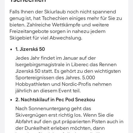
Falls Ihnen der Skiurlaub noch nicht spannend
genug ist, hat Tschechien einiges mehr für Sie zu
bieten. Zahlreiche Wettkämpfe und weitere
Freizeitangebote sorgen in nahezu jedem
Skigebiet für viel Abwechslung.
1. Jizerská 50
Jedes Jahr findet im Januar auf der
Isergebirgsmagistrale in Liberec das Rennen
Jizerská 50 statt. Es gehört zu den wichtigsten
Sportereignissen des Jahres. 5.000
Hobbyathleten und Nordic-Profis nehmen
jährlich an diesem Event teil.
2. Nachtskilauf in Pec Pod Snezkou
Nach Sonnenuntergang geht das
Skivergnügen erst richtig los. Wenn Sie die
Abfahrt auf den gut präparierten Pisten auch in
der Dunkelheit erleben möchten, dann