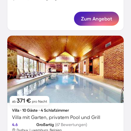
Zum Angebot
371 €
ab
pro Nacht
Villa ∙ 10 Gäste ∙ 4 Schlafzimmer
Villa mit Garten, privatem Pool und Grill
4.6
Großartig
(67 Bewertungen)
Durbuy, Luxemburg, Belgien