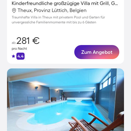
Kinderfreundliche großzügige Villa mit Grill, Garten und privatem Pool | Perfekt für die Arbeit von Zuhause | Haustiere sind willkommen
Theux, Provinz Lüttich, Belgien
Traumhafte Villa in Theux mit privatem Pool und Garten für
unvergessliche Familienmomente mit bis zu 6 Gästen
281 €
ab
pro Nacht
Zum Angebot
4.4