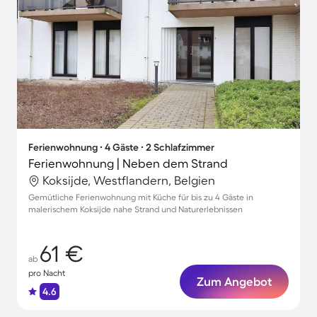
Ferienwohnung ∙ 4 Gäste ∙ 2 Schlafzimmer
Ferienwohnung | Neben dem Strand
Koksijde, Westflandern, Belgien
Gemütliche Ferienwohnung mit Küche für bis zu 4 Gäste in
malerischem Koksijde nahe Strand und Naturerlebnissen
61 €
ab
pro Nacht
Zum Angebot
4.6