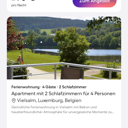
Zum Angebot
pro Nacht
Ferienwohnung ∙ 4 Gäste ∙ 2 Schlafzimmer
Apartment mit 2 Schlafzimmern für 4 Personen
Vielsalm, Luxemburg, Belgien
Gemütliche Ferienwohnung in Vielsalm mit Balkon und
haustierfreundlicher Atmosphäre für unvergessliche Momente zu
viert