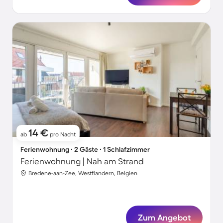
14 €
ab
pro Nacht
Ferienwohnung ∙ 2 Gäste ∙ 1 Schlafzimmer
Ferienwohnung | Nah am Strand
Bredene-aan-Zee, Westflandern, Belgien
Zum Angebot