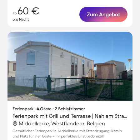
60 €
ab
Zum Angebot
pro Nacht
Ferienpark ∙ 4 Gäste ∙ 2 Schlafzimmer
Ferienpark mit Grill und Terrasse | Nah am Strand | Haustiere erlaubt
Middelkerke, Westflandern, Belgien
Gemütlicher Ferienpark in Middelkerke mit Strandzugang, Kamin
und Platz für vier Gäste – Ihr perfektes Urlaubsdomizil!