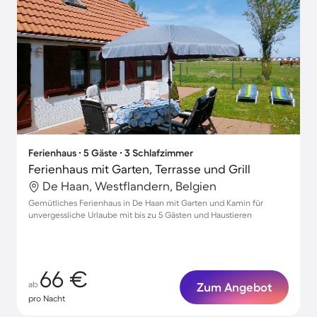
Ferienhaus ∙ 5 Gäste ∙ 3 Schlafzimmer
Ferienhaus mit Garten, Terrasse und Grill
De Haan, Westflandern, Belgien
Gemütliches Ferienhaus in De Haan mit Garten und Kamin für
unvergessliche Urlaube mit bis zu 5 Gästen und Haustieren
66 €
ab
Zum Angebot
pro Nacht