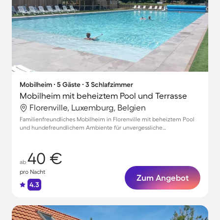
Mobilheim ∙ 5 Gäste ∙ 3 Schlafzimmer
Mobilheim mit beheiztem Pool und Terrasse
Florenville, Luxemburg, Belgien
Familienfreundliches Mobilheim in Florenville mit beheiztem Pool
und hundefreundlichem Ambiente für unvergessliche
Urlaubsmomente
40 €
ab
pro Nacht
Zum Angebot
4.3