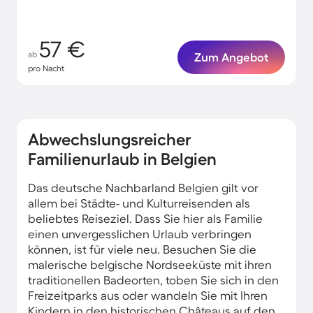
57 €
ab
Zum Angebot
pro Nacht
Abwechslungsreicher
Familienurlaub in Belgien
Das deutsche Nachbarland Belgien gilt vor
allem bei Städte- und Kulturreisenden als
beliebtes Reiseziel. Dass Sie hier als Familie
einen unvergesslichen Urlaub verbringen
können, ist für viele neu. Besuchen Sie die
malerische belgische Nordseeküste mit ihren
traditionellen Badeorten, toben Sie sich in den
Freizeitparks aus oder wandeln Sie mit Ihren
Kindern in den historischen Châteaus auf den