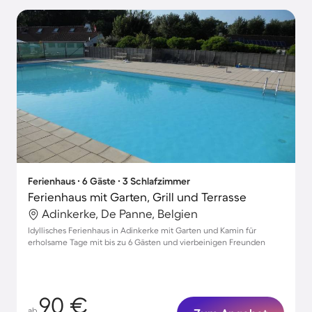
Ferienhaus ∙ 6 Gäste ∙ 3 Schlafzimmer
Ferienhaus mit Garten, Grill und Terrasse
Adinkerke, De Panne, Belgien
Idyllisches Ferienhaus in Adinkerke mit Garten und Kamin für
erholsame Tage mit bis zu 6 Gästen und vierbeinigen Freunden
90 €
ab