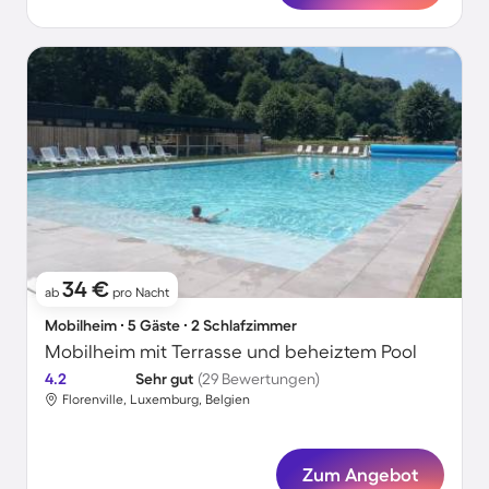
34 €
ab
pro Nacht
Mobilheim ∙ 5 Gäste ∙ 2 Schlafzimmer
Mobilheim mit Terrasse und beheiztem Pool
4.2
Sehr gut
(29 Bewertungen)
Florenville, Luxemburg, Belgien
Zum Angebot