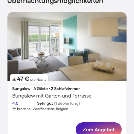
Übernachtungsmöglichkeiten
47 €
ab
pro Nacht
Bungalow ∙ 4 Gäste ∙ 2 Schlafzimmer
Bungalow mit Garten und Terrasse
4.0
Sehr gut
(1 Bewertung)
Bredene, Westflandern, Belgien
Zum Angebot