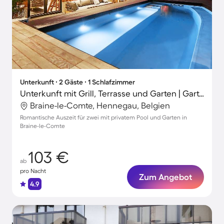
Unterkunft ∙ 2 Gäste ∙ 1 Schlafzimmer
Unterkunft mit Grill, Terrasse und Garten | Gartenblick
Braine-le-Comte, Hennegau, Belgien
Romantische Auszeit für zwei mit privatem Pool und Garten in
Braine-le-Comte
103 €
ab
pro Nacht
Zum Angebot
4.9