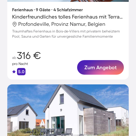
Ferienhaus ∙ 9 Gäste ∙ 4 Schlafzimmer
Kinderfreundliches tolles Ferienhaus mit Terrasse, Sauna und privatem Pool | Haustiere erlaubt
Profondeville, Provinz Namur, Belgien
Traumhaftes Ferienhaus in Bois-de-Villers mit privatem beheiztem
Pool, Sauna und Garten für unvergessliche Familienmomente
316 €
ab
pro Nacht
Zum Angebot
5.0