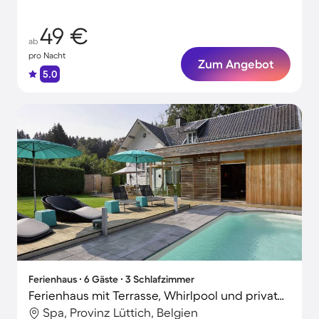
49 €
ab
pro Nacht
Zum Angebot
5.0
Ferienhaus ∙ 6 Gäste ∙ 3 Schlafzimmer
Ferienhaus mit Terrasse, Whirlpool und privatem Pool | Seeblick
Spa, Provinz Lüttich, Belgien