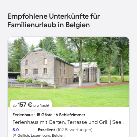
Empfohlene Unterkünfte für
Familienurlaub in Belgien
157 €
ab
pro Nacht
Ferienhaus ∙ 15 Gäste ∙ 6 Schlafzimmer
Ferienhaus mit Garten, Terrasse und Grill | Seeblick
5.0
Exzellent
(102 Bewertungen)
Geilich, Luxemburg, Belgien