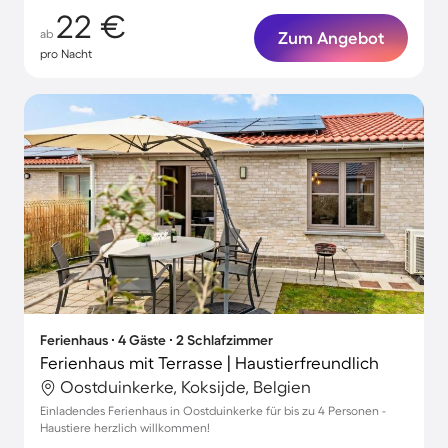
22 €
ab
Zum Angebot
pro Nacht
Ferienhaus ∙ 4 Gäste ∙ 2 Schlafzimmer
Ferienhaus mit Terrasse | Haustierfreundlich
Oostduinkerke, Koksijde, Belgien
Einladendes Ferienhaus in Oostduinkerke für bis zu 4 Personen -
Haustiere herzlich willkommen!