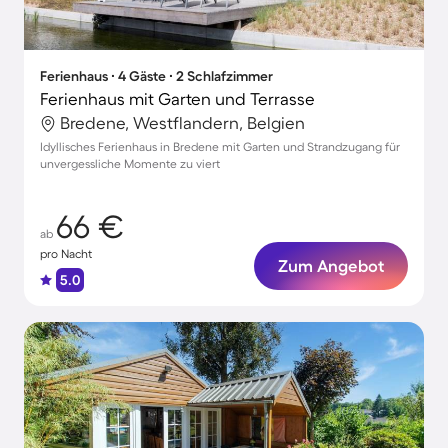
Ferienhaus ∙ 4 Gäste ∙ 2 Schlafzimmer
Ferienhaus mit Garten und Terrasse
Bredene, Westflandern, Belgien
Idyllisches Ferienhaus in Bredene mit Garten und Strandzugang für
unvergessliche Momente zu viert
66 €
ab
pro Nacht
Zum Angebot
5.0