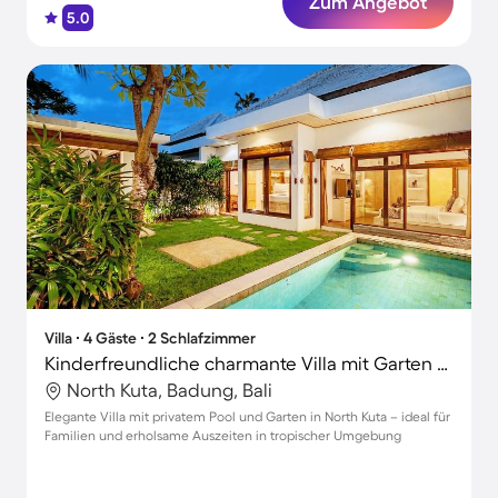
Zum Angebot
5.0
Villa ∙ 4 Gäste ∙ 2 Schlafzimmer
Kinderfreundliche charmante Villa mit Garten und privatem Pool | Perfekt für die Arbeit von Zuhause
North Kuta, Badung, Bali
Elegante Villa mit privatem Pool und Garten in North Kuta – ideal für
Familien und erholsame Auszeiten in tropischer Umgebung