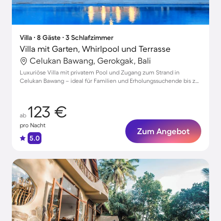
Villa ∙ 8 Gäste ∙ 3 Schlafzimmer
Villa mit Garten, Whirlpool und Terrasse
Celukan Bawang, Gerokgak, Bali
Luxuriöse Villa mit privatem Pool und Zugang zum Strand in
Celukan Bawang – ideal für Familien und Erholungssuchende bis zu
8 Personen
123 €
ab
pro Nacht
Zum Angebot
5.0