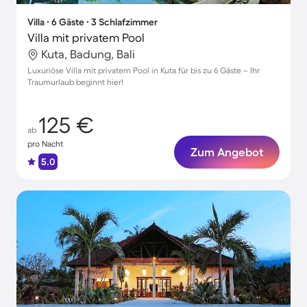
Villa ∙ 6 Gäste ∙ 3 Schlafzimmer
Villa mit privatem Pool
Kuta, Badung, Bali
Luxuriöse Villa mit privatem Pool in Kuta für bis zu 6 Gäste – Ihr
Traumurlaub beginnt hier!
125 €
ab
pro Nacht
Zum Angebot
5.0