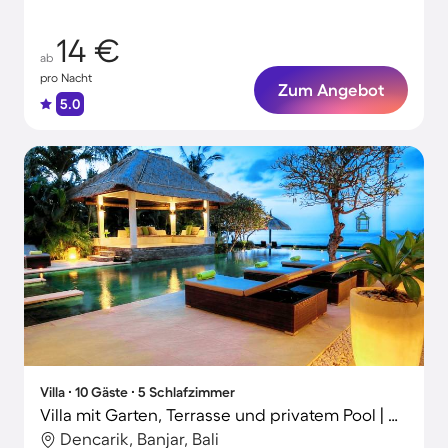
14 €
ab
pro Nacht
Zum Angebot
5.0
Villa ∙ 10 Gäste ∙ 5 Schlafzimmer
Villa mit Garten, Terrasse und privatem Pool | Naturblick
Dencarik, Banjar, Bali