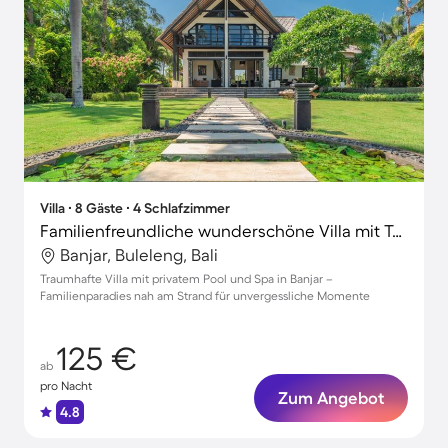
Villa ∙ 8 Gäste ∙ 4 Schlafzimmer
Familienfreundliche wunderschöne Villa mit Terrasse, privatem Pool und Garten
Banjar, Buleleng, Bali
Traumhafte Villa mit privatem Pool und Spa in Banjar –
Familienparadies nah am Strand für unvergessliche Momente
125 €
ab
pro Nacht
Zum Angebot
4.8