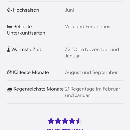
🥳 Hochsaison
Juni
🛏️ Beliebte
Villa und Ferienhaus
Unterkunftsarten
🌡️ Wärmste Zeit
32 °C im November und
Januar
🥶 Kälteste Monate
August und September
🌧️ Regenreichste Monate
21 Regentage im Februar
und Januar