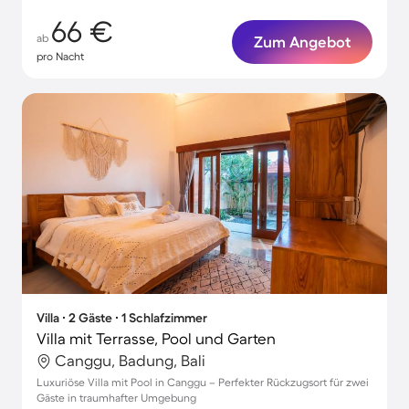
66 €
ab
Zum Angebot
pro Nacht
Villa ∙ 2 Gäste ∙ 1 Schlafzimmer
Villa mit Terrasse, Pool und Garten
Canggu, Badung, Bali
Luxuriöse Villa mit Pool in Canggu – Perfekter Rückzugsort für zwei
Gäste in traumhafter Umgebung