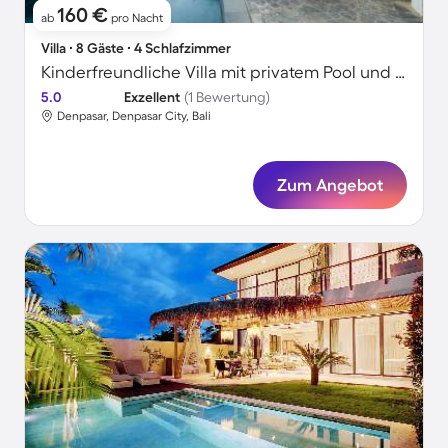
160 €
ab
pro Nacht
Villa ∙ 8 Gäste ∙ 4 Schlafzimmer
Kinderfreundliche Villa mit privatem Pool und Garten | Strand in der Nähe | Perfekt für die Arbeit von Zuhause | Haustierfreundlich
5.0
Exzellent
(1 Bewertung)
Denpasar, Denpasar City, Bali
Zum Angebot