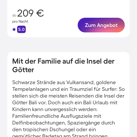
209 €
ab
pro Nacht
Zum Angebot
5.0
Mit der Familie auf die Insel der
Götter
Schwarze Strände aus Vulkansand, goldene
Tempelanlagen und ein Traumziel für Surfer: So
stellen sich die meisten Reisenden die Insel der
Götter Bali vor. Doch auch ein Bali Urlaub mit
Kindern kann unvergesslich werden:
Familienfreundliche Ausflugsziele mit
Delfinbeobachtungen, Spaziergänge durch
den tropischen Dschungel oder ein
gemütlicher Badetag am Strand bringen