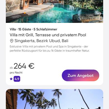
Villa ∙ 15 Gäste ∙ 5 Schlafzimmer
Villa mit Grill, Terrasse und privatem Pool
Singakerta, Bezirk Ubud, Bali
Exklusive Villa mit privatem Pool und Spa in Singakerta - der
perfekte Rückzugsort für bis zu 16 Gäste in traumhafter Natur.
264 €
ab
pro Nacht
Zum Angebot
4.9