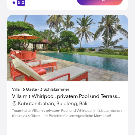
5.0
Villa ∙ 6 Gäste ∙ 3 Schlafzimmer
Villa mit Whirlpool, privatem Pool und Terrasse | Ideal für Homeoffice
Kubutambahan, Buleleng, Bali
Traumhafte Villa mit privatem Pool und Whirlpool in Kubutambahan
für bis zu 6 Gäste – Ihr Paradies für unvergessliche Momente!