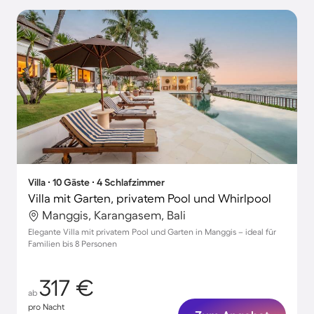
Villa ∙ 10 Gäste ∙ 4 Schlafzimmer
Villa mit Garten, privatem Pool und Whirlpool
Manggis, Karangasem, Bali
Elegante Villa mit privatem Pool und Garten in Manggis – ideal für
Familien bis 8 Personen
317 €
ab
pro Nacht