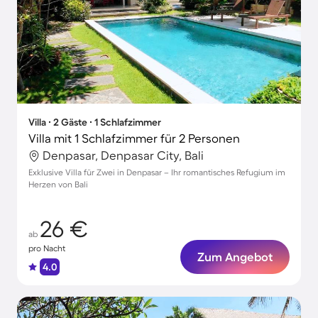
Villa ∙ 2 Gäste ∙ 1 Schlafzimmer
Villa mit 1 Schlafzimmer für 2 Personen
Denpasar, Denpasar City, Bali
Exklusive Villa für Zwei in Denpasar – Ihr romantisches Refugium im
Herzen von Bali
26 €
ab
pro Nacht
Zum Angebot
4.0