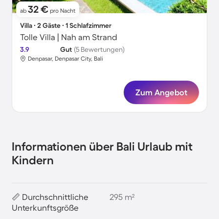
32 €
ab
pro Nacht
Villa ∙ 2 Gäste ∙ 1 Schlafzimmer
Tolle Villa | Nah am Strand
3.9
Gut
(5 Bewertungen)
Denpasar, Denpasar City, Bali
Zum Angebot
Informationen über Bali Urlaub mit
Kindern
📏 Durchschnittliche
295 m²
Unterkunftsgröße