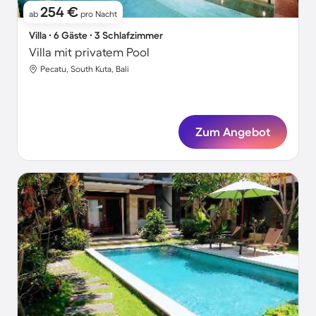
254 €
ab
pro Nacht
Villa ∙ 6 Gäste ∙ 3 Schlafzimmer
Villa mit privatem Pool
Pecatu, South Kuta, Bali
Zum Angebot