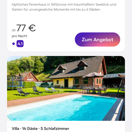
Idyllisches Ferienhaus in Střížovice mit traumhaftem Seeblick und
Garten für unvergessliche Momente mit bis zu 6 Gästen
77 €
ab
pro Nacht
Zum Angebot
4.1
Villa ∙ 14 Gäste ∙ 5 Schlafzimmer