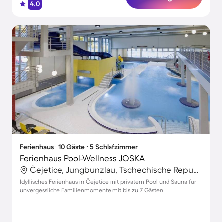
4.0
Ferienhaus ∙ 10 Gäste ∙ 5 Schlafzimmer
Ferienhaus Pool-Wellness JOSKA
Čejetice, Jungbunzlau, Tschechische Republik
Idyllisches Ferienhaus in Čejetice mit privatem Pool und Sauna für
unvergessliche Familienmomente mit bis zu 7 Gästen