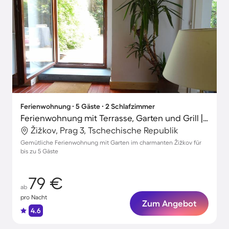
Ferienwohnung ∙ 5 Gäste ∙ 2 Schlafzimmer
Ferienwohnung mit Terrasse, Garten und Grill | Ideal für Homeoffice
Žižkov, Prag 3, Tschechische Republik
Gemütliche Ferienwohnung mit Garten im charmanten Žižkov für
bis zu 5 Gäste
79 €
ab
pro Nacht
Zum Angebot
4.6