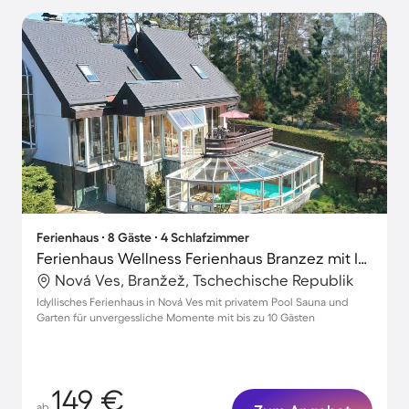
Ferienhaus ∙ 8 Gäste ∙ 4 Schlafzimmer
Ferienhaus Wellness Ferienhaus Branzez mit Innenpool, Sauna..
Nová Ves, Branžež, Tschechische Republik
Idyllisches Ferienhaus in Nová Ves mit privatem Pool Sauna und
Garten für unvergessliche Momente mit bis zu 10 Gästen
149 €
ab