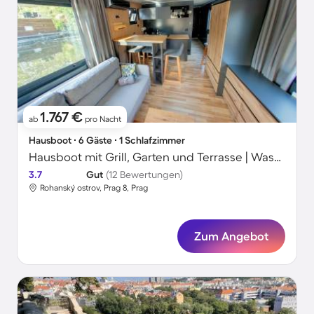
1.767 €
ab
pro Nacht
Hausboot ∙ 6 Gäste ∙ 1 Schlafzimmer
Hausboot mit Grill, Garten und Terrasse | Wasserblick | Perfekt für die Arbeit von Zuhause
3.7
Gut
(12 Bewertungen)
Rohanský ostrov, Prag 8, Prag
Zum Angebot