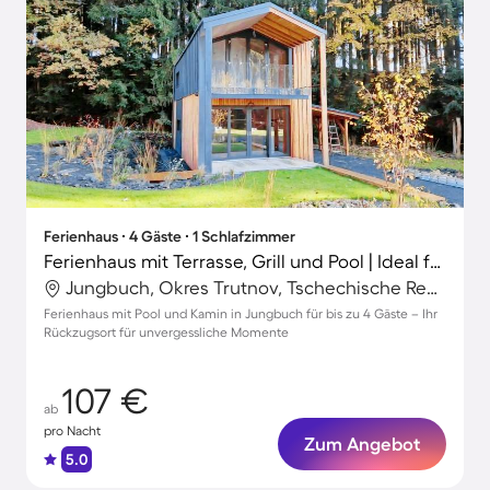
Ferienhaus ∙ 4 Gäste ∙ 1 Schlafzimmer
Ferienhaus mit Terrasse, Grill und Pool | Ideal für Homeoffice
Jungbuch, Okres Trutnov, Tschechische Republik
Ferienhaus mit Pool und Kamin in Jungbuch für bis zu 4 Gäste – Ihr
Rückzugsort für unvergessliche Momente
107 €
ab
pro Nacht
Zum Angebot
5.0