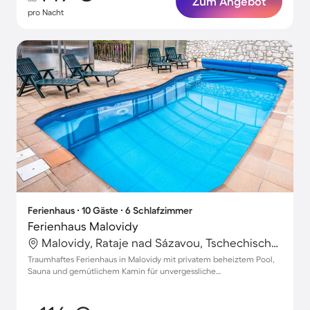
Zum Angebot
pro Nacht
Ferienhaus ∙ 10 Gäste ∙ 6 Schlafzimmer
Ferienhaus Malovidy
Malovidy, Rataje nad Sázavou, Tschechische Republik
Traumhaftes Ferienhaus in Malovidy mit privatem beheiztem Pool,
Sauna und gemütlichem Kamin für unvergessliche
Familienmomente