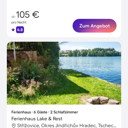
105 €
ab
pro Nacht
Zum Angebot
4.8
Ferienhaus ∙ 6 Gäste ∙ 2 Schlafzimmer
Ferienhaus Lake & Rest
Střížovice, Okres Jindřichův Hradec, Tschechische Republik