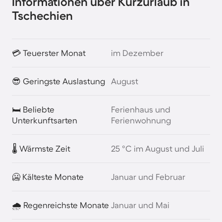
Informationen über Kurzurlaub in
Tschechien
💳 Teuerster Monat
im Dezember
😎 Geringste Auslastung
August
🛏️ Beliebte
Ferienhaus und
Unterkunftsarten
Ferienwohnung
🌡️ Wärmste Zeit
25 °C im August und Juli
🥶 Kälteste Monate
Januar und Februar
🌧️ Regenreichste Monate
Januar und Mai