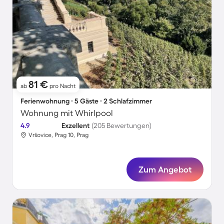
81 €
ab
pro Nacht
Ferienwohnung ∙ 5 Gäste ∙ 2 Schlafzimmer
Wohnung mit Whirlpool
4.9
Exzellent
(205 Bewertungen)
Vršovice, Prag 10, Prag
Zum Angebot