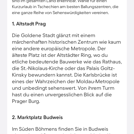
sind im gesamten Land erkennbar. Wähle für einen
Kurzurlaub in Tschechien am besten Ballungszentren, die
eine ganze Reihe von Sehenswürdigkeiten vereinen.
1. Altstadt Prag
Die Goldene Stadt glänzt mit einem
märchenhaften historischen Zentrum wie kaum
eine andere europäische Metropole. Der
älteste Platz ist der Altstädter Ring, wo du
etliche bedeutende Bauwerke wie das Rathaus,
die St.-Nikolaus-Kirche oder das Palais Goltz-
Kinsky bewundern kannst. Die Karlsbrücke ist
eines der Wahrzeichen der Moldau-Metropole
und unbedingt sehenswert. Von ihrem Turm
hast du einen unvergesslichen Blick auf die
Prager Burg.
2. Marktplatz Budweis
Im Süden Böhmens finden Sie in Budweis