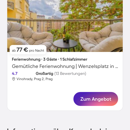
77 €
ab
pro Nacht
Ferienwohnung ∙ 3 Gäste ∙ 1 Schlafzimmer
Gemütliche Ferienwohnung | Wenzelsplatz in der Nähe
4.7
Großartig
(13 Bewertungen)
Vinohrady, Prag 2, Prag
Zum Angebot