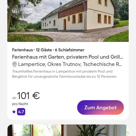
Ferienhaus ∙ 12 Gäste ∙ 6 Schlafzimmer
Ferienhaus mit Garten, privatem Pool und Grill | Bergblick
Lampertice, Okres Trutnov, Tschechische Republik
Traumhaftes Ferienhaus in Lampertice mit privatem Pool und
Bergblick für unvergessliche Familienurlaube bis zu 12 Personen
101 €
ab
pro Nacht
Zum Angebot
4.7