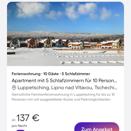
Ferienwohnung ∙ 10 Gäste ∙ 5 Schlafzimmer
Apartment mit 5 Schlafzimmern für 10 Personen
Luppetsching, Lipno nad Vltavou, Tschechische Republik
Gemütliche Familienferienwohnung in Luppetsching für bis zu 10
Personen mit voll ausgestatteter Küche und Parkmöglichkeiten
137 €
ab
pro Nacht
Zum Angebot