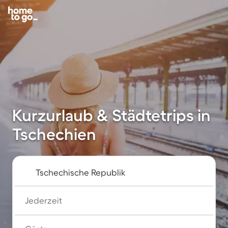
Kurzurlaub & Städtetrips in
Tschechien
Jederzeit