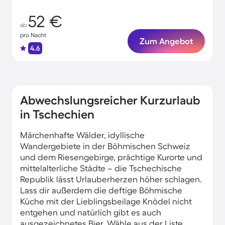
52 €
ab
pro Nacht
Zum Angebot
4.6
Abwechslungsreicher Kurzurlaub
in Tschechien
Märchenhafte Wälder, idyllische
Wandergebiete in der Böhmischen Schweiz
und dem Riesengebirge, prächtige Kurorte und
mittelalterliche Städte – die Tschechische
Republik lässt Urlauberherzen höher schlagen.
Lass dir außerdem die deftige Böhmische
Küche mit der Lieblingsbeilage Knödel nicht
entgehen und natürlich gibt es auch
ausgezeichnetes Bier. Wähle aus der Liste