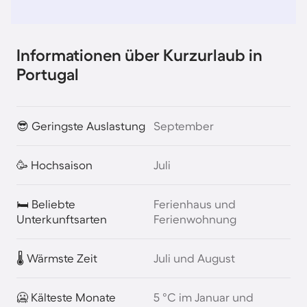
Informationen über Kurzurlaub in
Portugal
😎 Geringste Auslastung
September
🥳 Hochsaison
Juli
🛏️ Beliebte
Ferienhaus und
Unterkunftsarten
Ferienwohnung
🌡️ Wärmste Zeit
Juli und August
🥶 Kälteste Monate
5 °C im Januar und