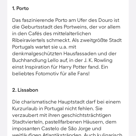
1. Porto
Das faszinierende Porto am Ufer des Douro ist
die Geburtsstadt des Portweins, der vor allem
in den Cafés des mittelalterlichen
Ribeiraviertels schmeckt. Als zweitgrößte Stadt
Portugals wartet sie u.a. mit
denkmalgeschützten Hausfassaden und der
Buchhandlung Lello auf, in der J. K. Rowling
einst Inspiration für Harry Potter fand. Ein
beliebtes Fotomotiv für alle Fans!
2. Lissabon
Die charismatische Hauptstadt darf bei einem
Kurzurlaub in Portugal nicht fehlen. Sie
verzaubert mit ihren geschichtsträchtigen
Stadtvierteln, pastellfarbenen Häusern, dem
imposanten Castelo de São Jorge und
weitläufigen Atlantikstränden. Auch kulinarisch