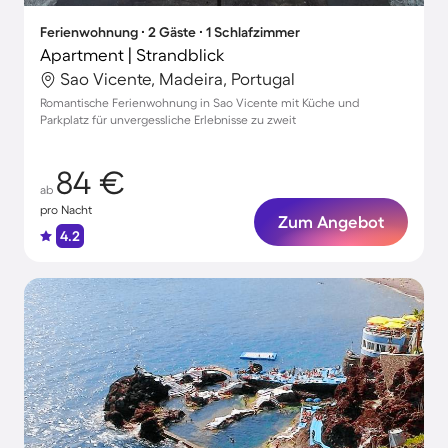
Ferienwohnung ∙ 2 Gäste ∙ 1 Schlafzimmer
Apartment | Strandblick
Sao Vicente, Madeira, Portugal
Romantische Ferienwohnung in Sao Vicente mit Küche und
Parkplatz für unvergessliche Erlebnisse zu zweit
84 €
ab
pro Nacht
Zum Angebot
4.2