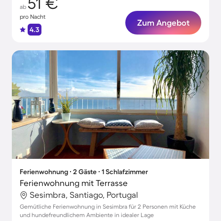
51 €
ab
pro Nacht
Zum Angebot
4.3
Ferienwohnung ∙ 2 Gäste ∙ 1 Schlafzimmer
Ferienwohnung mit Terrasse
Sesimbra, Santiago, Portugal
Gemütliche Ferienwohnung in Sesimbra für 2 Personen mit Küche
und hundefreundlichem Ambiente in idealer Lage