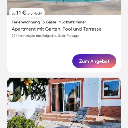
11 €
ab
pro Nacht
Ferienwohnung ∙ 5 Gäste ∙ 1 Schlafzimmer
Apartment mit Garten, Pool und Terrasse
Urbanização dos Salgados, Guia, Portugal
Zum Angebot