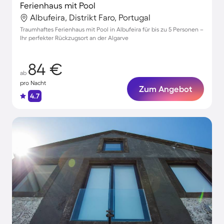
Ferienhaus mit Pool
Albufeira, Distrikt Faro, Portugal
Traumhaftes Ferienhaus mit Pool in Albufeira für bis zu 5 Personen –
Ihr perfekter Rückzugsort an der Algarve
84 €
ab
pro Nacht
Zum Angebot
4.7