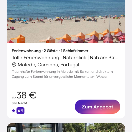
Ferienwohnung ∙ 2 Gäste ∙ 1 Schlafzimmer
Tolle Ferienwohnung | Naturblick | Nah am Strand
Moledo, Caminha, Portugal
Traumhafte Ferienwohnung in Moledo mit Balkon und direktem
Zugang zum Strand für unvergessliche Momente am Wasser
38 €
ab
pro Nacht
Zum Angebot
4.9