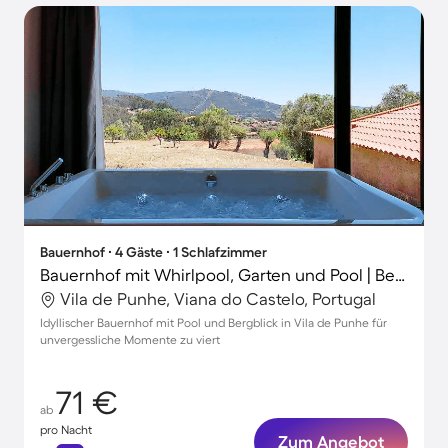
Bauernhof ∙ 4 Gäste ∙ 1 Schlafzimmer
Bauernhof mit Whirlpool, Garten und Pool | Bergblick
Vila de Punhe, Viana do Castelo, Portugal
Idyllischer Bauernhof mit Pool und Bergblick in Vila de Punhe für
unvergessliche Momente zu viert
71 €
ab
pro Nacht
Zum Angebot