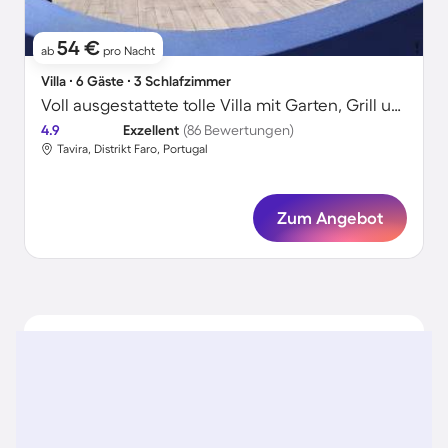
54 €
ab
pro Nacht
Villa ∙ 6 Gäste ∙ 3 Schlafzimmer
Voll ausgestattete tolle Villa mit Garten, Grill und Pool
4.9
Exzellent
(86 Bewertungen)
Tavira, Distrikt Faro, Portugal
Zum Angebot