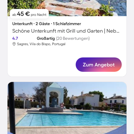
45 €
ab
pro Nacht
Unterkunft ∙ 2 Gäste ∙ 1 Schlafzimmer
Schöne Unterkunft mit Grill und Garten | Neben dem Strand
4.7
Großartig
(20 Bewertungen)
Sagres, Vila do Bispo, Portugal
Zum Angebot