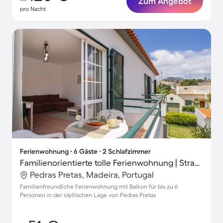
Zum Angebot
pro Nacht
Ferienwohnung ∙ 6 Gäste ∙ 2 Schlafzimmer
Familienorientierte tolle Ferienwohnung | Strand in der Nähe | Perfekt für die Arbeit von Zuhause
Pedras Pretas, Madeira, Portugal
Familienfreundliche Ferienwohnung mit Balkon für bis zu 6
Personen in der idyllischen Lage von Pedras Pretas