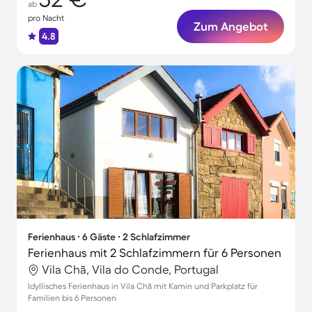
ab
pro Nacht
Zum Angebot
4.8
Ferienhaus ∙ 6 Gäste ∙ 2 Schlafzimmer
Ferienhaus mit 2 Schlafzimmern für 6 Personen
Vila Chã, Vila do Conde, Portugal
Idyllisches Ferienhaus in Vila Chã mit Kamin und Parkplatz für
Familien bis 6 Personen