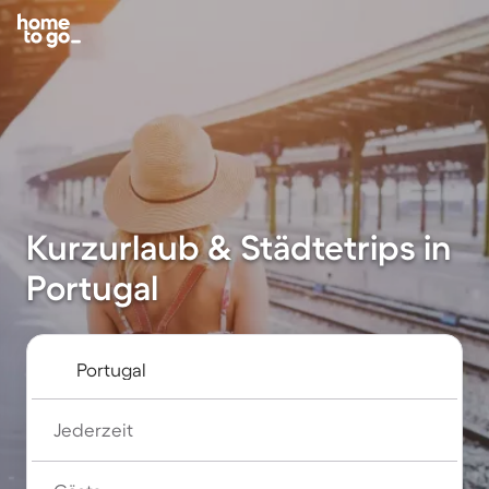
Kurzurlaub & Städtetrips in
Portugal
Jederzeit