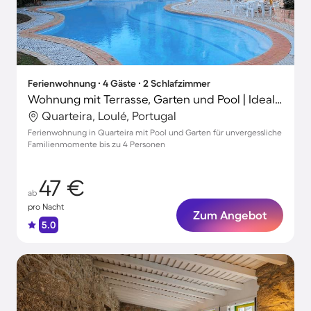
Ferienwohnung ∙ 4 Gäste ∙ 2 Schlafzimmer
Wohnung mit Terrasse, Garten und Pool | Ideal für Homeoffice
Quarteira, Loulé, Portugal
Ferienwohnung in Quarteira mit Pool und Garten für unvergessliche
Familienmomente bis zu 4 Personen
47 €
ab
pro Nacht
Zum Angebot
5.0