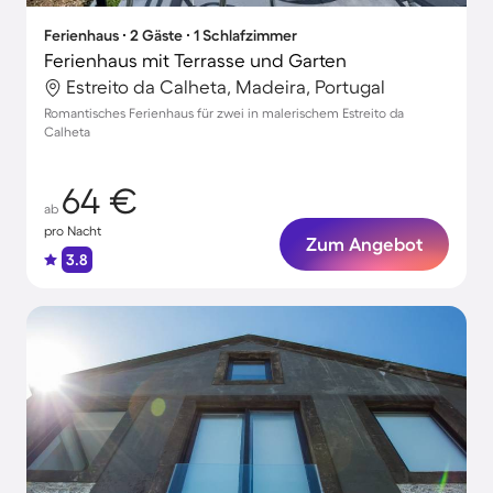
Ferienhaus ∙ 2 Gäste ∙ 1 Schlafzimmer
Ferienhaus mit Terrasse und Garten
Estreito da Calheta, Madeira, Portugal
Romantisches Ferienhaus für zwei in malerischem Estreito da
Calheta
64 €
ab
pro Nacht
Zum Angebot
3.8