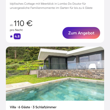
Idyllisches Cottage mit Meerblick in Lombo Do Doutor für
unvergessliche Familienmomente im Garten für bis zu 4 Gäste
110 €
ab
pro Nacht
Zum Angebot
4.8
Villa ∙ 6 Gäste ∙ 3 Schlafzimmer