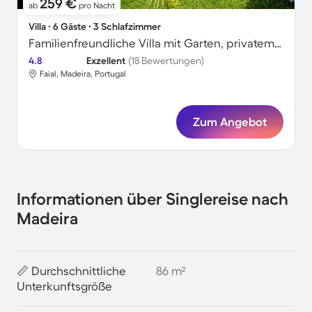
259 €
ab
pro Nacht
Villa ∙ 6 Gäste ∙ 3 Schlafzimmer
Familienfreundliche Villa mit Garten, privatem Pool und Grill | Meerblick
4.8
Exzellent
(18 Bewertungen)
Faial, Madeira, Portugal
Zum Angebot
Informationen über Singlereise nach
Madeira
📏 Durchschnittliche
86 m²
Unterkunftsgröße