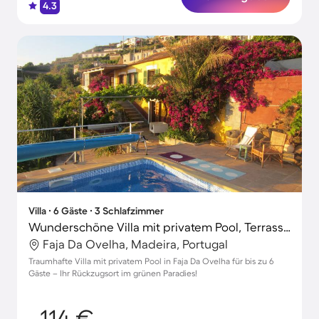
4.3
Villa ∙ 6 Gäste ∙ 3 Schlafzimmer
Wunderschöne Villa mit privatem Pool, Terrasse und Garten
Faja Da Ovelha, Madeira, Portugal
Traumhafte Villa mit privatem Pool in Faja Da Ovelha für bis zu 6
Gäste – Ihr Rückzugsort im grünen Paradies!
114 €