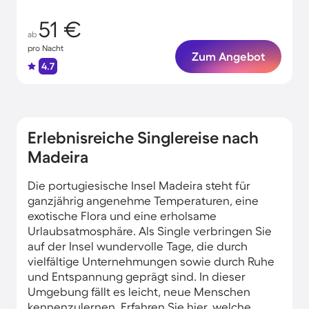
51 €
ab
pro Nacht
Zum Angebot
4.7
Erlebnisreiche Singlereise nach
Madeira
Die portugiesische Insel Madeira steht für
ganzjährig angenehme Temperaturen, eine
exotische Flora und eine erholsame
Urlaubsatmosphäre. Als Single verbringen Sie
auf der Insel wundervolle Tage, die durch
vielfältige Unternehmungen sowie durch Ruhe
und Entspannung geprägt sind. In dieser
Umgebung fällt es leicht, neue Menschen
kennenzulernen. Erfahren Sie hier, welche