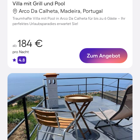
Villa mit Grill und Pool
Arco Da Calheta, Madeira, Portugal
Traumhafte Villa mit Pool in Arco Da Calheta für bis zu 6 Gäste – Ihr
perfektes Urlaubsparadies erwartet Sie!
184 €
ab
pro Nacht
Zum Angebot
4.8