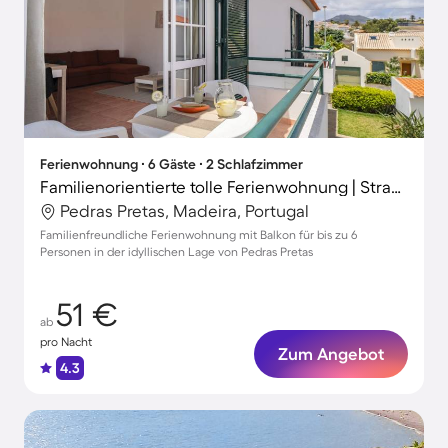
Ferienwohnung ∙ 6 Gäste ∙ 2 Schlafzimmer
Familienorientierte tolle Ferienwohnung | Strand in der Nähe | Perfekt für die Arbeit von Zuhause
Pedras Pretas, Madeira, Portugal
Familienfreundliche Ferienwohnung mit Balkon für bis zu 6
Personen in der idyllischen Lage von Pedras Pretas
51 €
ab
pro Nacht
Zum Angebot
4.3