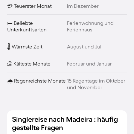
💳 Teuerster Monat
im Dezember
🛏️ Beliebte
Ferienwohnung und
Unterkunftsarten
Ferienhaus
🌡️ Wärmste Zeit
August und Juli
🥶 Kälteste Monate
Februar und Januar
🌧️ Regenreichste Monate
15 Regentage im Oktober
und November
Singlereise nach Madeira : häufig
gestellte Fragen