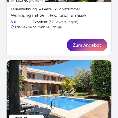
123 €
ab
pro Nacht
Ferienwohnung ∙ 4 Gäste ∙ 2 Schlafzimmer
Wohnung mit Grill, Pool und Terrasse
5.0
Exzellent
(32 Bewertungen)
Faja Da Ovelha, Madeira, Portugal
Zum Angebot