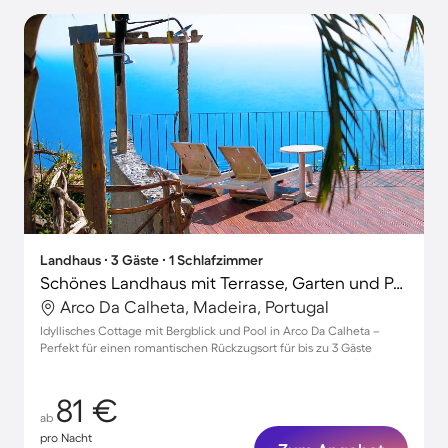
Landhaus ∙ 3 Gäste ∙ 1 Schlafzimmer
Schönes Landhaus mit Terrasse, Garten und Pool | Naturblick
Arco Da Calheta, Madeira, Portugal
Idyllisches Cottage mit Bergblick und Pool in Arco Da Calheta –
Perfekt für einen romantischen Rückzugsort für bis zu 3 Gäste
81 €
ab
pro Nacht