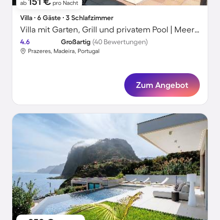
151 €
ab
pro Nacht
Villa ∙ 6 Gäste ∙ 3 Schlafzimmer
Villa mit Garten, Grill und privatem Pool | Meerblick | Perfekt für die Arbeit von Zuhause
4.6
Großartig
(40 Bewertungen)
Prazeres, Madeira, Portugal
Zum Angebot