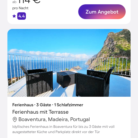
ab
pro Nacht
Zum Angebot
4.4
Ferienhaus ∙ 3 Gäste ∙ 1 Schlafzimmer
Ferienhaus mit Terrasse
Boaventura, Madeira, Portugal
Idyllisches Ferienhaus in Boaventura für bis zu 3 Gäste mit voll
ausgestatteter Küche und Parkplatz direkt vor der Tür