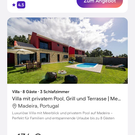
Zum Angebot
4.5
Villa ∙ 8 Gäste ∙ 3 Schlafzimmer
Villa mit privatem Pool, Grill und Terrasse | Meerblick
Madeira, Portugal
Luxuriöse Villa mit Meerblick und privatem Pool auf Madeira –
Perfekt für Familien und entspannende Urlaube bis zu 8 Gästen