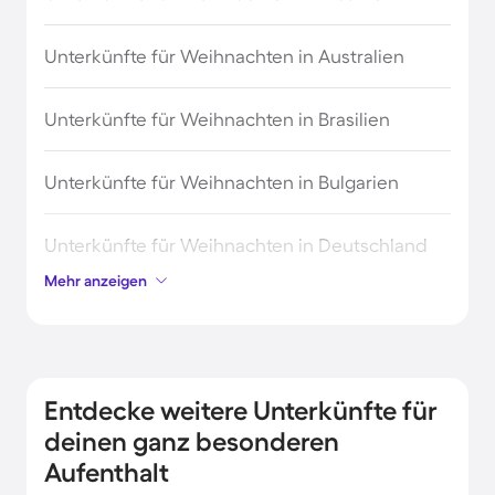
Unterkünfte für Weihnachten in Australien
Unterkünfte für Weihnachten in Brasilien
Unterkünfte für Weihnachten in Bulgarien
Unterkünfte für Weihnachten in Deutschland
Mehr anzeigen
Unterkünfte für Weihnachten in Dänemark
Unterkünfte für Weihnachten in Finnland
Entdecke weitere Unterkünfte für
Unterkünfte für Weihnachten in Frankreich
deinen ganz besonderen
Aufenthalt