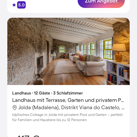
Zum Angebot
5.0
Landhaus ∙ 12 Gäste ∙ 3 Schlafzimmer
Landhaus mit Terrasse, Garten und privatem Pool | Ideal für Homeoffice
Jolda (Madalena), Distrikt Viana do Castelo, Portugal
Idyllisches Cottage in Jolda mit privatem Pool und Garten – perfekt
für Familien und Haustiere bis zu 12 Personen