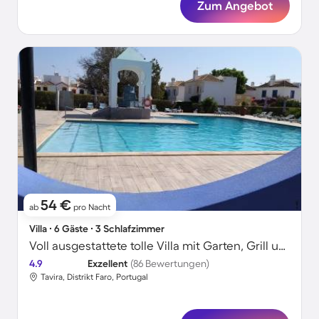
Zum Angebot
54 €
ab
pro Nacht
Villa ∙ 6 Gäste ∙ 3 Schlafzimmer
Voll ausgestattete tolle Villa mit Garten, Grill und Pool
4.9
Exzellent
(86 Bewertungen)
Tavira, Distrikt Faro, Portugal