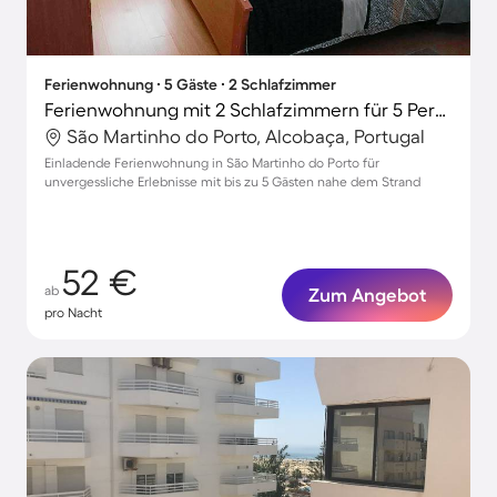
Ferienwohnung ∙ 5 Gäste ∙ 2 Schlafzimmer
Ferienwohnung mit 2 Schlafzimmern für 5 Personen
São Martinho do Porto, Alcobaça, Portugal
Einladende Ferienwohnung in São Martinho do Porto für
unvergessliche Erlebnisse mit bis zu 5 Gästen nahe dem Strand
52 €
ab
Zum Angebot
pro Nacht