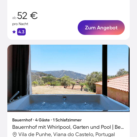
52 €
ab
pro Nacht
Zum Angebot
4.3
Bauernhof ∙ 4 Gäste ∙ 1 Schlafzimmer
Bauernhof mit Whirlpool, Garten und Pool | Bergblick
Vila de Punhe, Viana do Castelo, Portugal