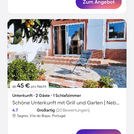
Zum Angebot
45 €
ab
pro Nacht
Unterkunft ∙ 2 Gäste ∙ 1 Schlafzimmer
Schöne Unterkunft mit Grill und Garten | Neben dem Strand
4.7
Großartig
(20 Bewertungen)
Sagres, Vila do Bispo, Portugal