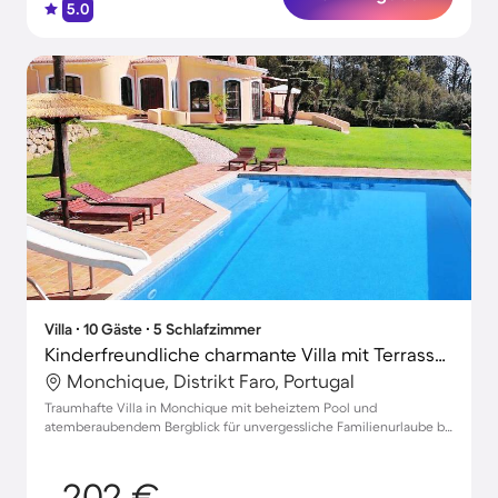
5.0
Villa ∙ 10 Gäste ∙ 5 Schlafzimmer
Kinderfreundliche charmante Villa mit Terrasse, Garten und privatem Pool | Bergblick
Monchique, Distrikt Faro, Portugal
Traumhafte Villa in Monchique mit beheiztem Pool und
atemberaubendem Bergblick für unvergessliche Familienurlaube bis
zu 10 Personen
202 €