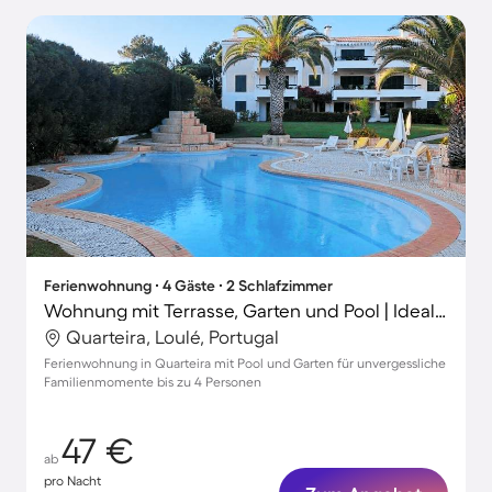
Ferienwohnung ∙ 4 Gäste ∙ 2 Schlafzimmer
Wohnung mit Terrasse, Garten und Pool | Ideal für Homeoffice
Quarteira, Loulé, Portugal
Ferienwohnung in Quarteira mit Pool und Garten für unvergessliche
Familienmomente bis zu 4 Personen
47 €
ab
pro Nacht