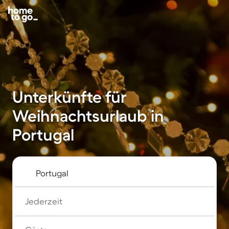
Unterkünfte für
Weihnachtsurlaub in
Portugal
Jederzeit