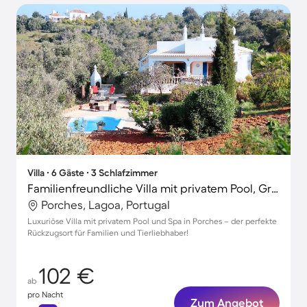
Villa ∙ 6 Gäste ∙ 3 Schlafzimmer
Familienfreundliche Villa mit privatem Pool, Grill und Garten | Naturblick | Haustiere erlaubt
Porches, Lagoa, Portugal
Luxuriöse Villa mit privatem Pool und Spa in Porches – der perfekte
Rückzugsort für Familien und Tierliebhaber!
102 €
ab
pro Nacht
Zum Angebot