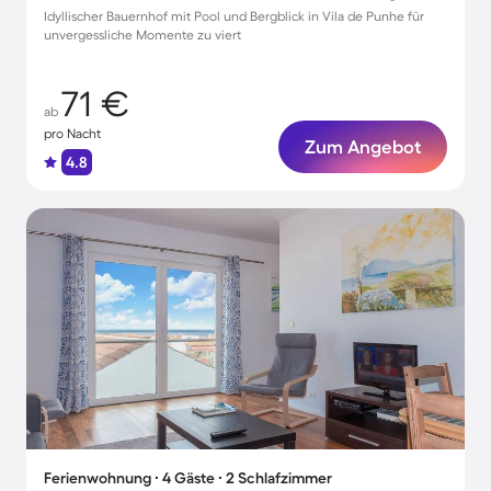
Idyllischer Bauernhof mit Pool und Bergblick in Vila de Punhe für
unvergessliche Momente zu viert
71 €
ab
pro Nacht
Zum Angebot
4.8
Ferienwohnung ∙ 4 Gäste ∙ 2 Schlafzimmer