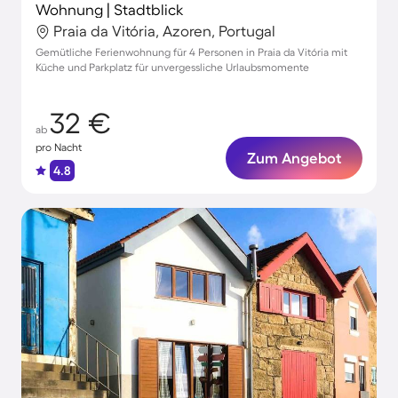
Wohnung | Stadtblick
Praia da Vitória, Azoren, Portugal
Gemütliche Ferienwohnung für 4 Personen in Praia da Vitória mit
Küche und Parkplatz für unvergessliche Urlaubsmomente
32 €
ab
pro Nacht
Zum Angebot
4.8