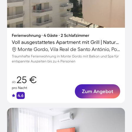
Ferienwohnung ∙ 4 Gäste ∙ 2 Schlafzimmer
Voll ausgestattetes Apartment mit Grill | Naturblick | Strand in der Nähe
Monte Gordo, Vila Real de Santo António, Portugal
Traumhafte Ferienwohnung in Monte Gordo mit Balkon und Spa für
entspannte Auszeiten bis zu 4 Personen
25 €
ab
pro Nacht
Zum Angebot
4.6