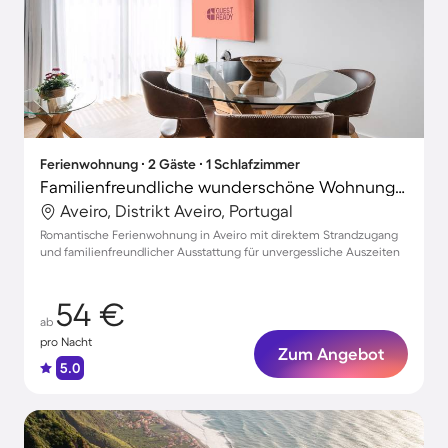
Ferienwohnung ∙ 2 Gäste ∙ 1 Schlafzimmer
Familienfreundliche wunderschöne Wohnung | Stadtblick
Aveiro, Distrikt Aveiro, Portugal
Romantische Ferienwohnung in Aveiro mit direktem Strandzugang
und familienfreundlicher Ausstattung für unvergessliche Auszeiten
54 €
ab
pro Nacht
Zum Angebot
5.0