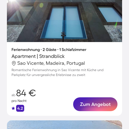
Ferienwohnung ∙ 2 Gäste ∙ 1 Schlafzimmer
Apartment | Strandblick
Sao Vicente, Madeira, Portugal
Romantische Ferienwohnung in Sao Vicente mit Küche und
Parkplatz für unvergessliche Erlebnisse zu zweit
84 €
ab
pro Nacht
Zum Angebot
4.2