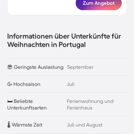
Zum Angebot
Informationen über Unterkünfte für
Weihnachten in Portugal
😎 Geringste Auslastung
September
🥳 Hochsaison
Juli
🛏️ Beliebte
Ferienwohnung und
Unterkunftsarten
Ferienhaus
🌡️ Wärmste Zeit
Juli und August