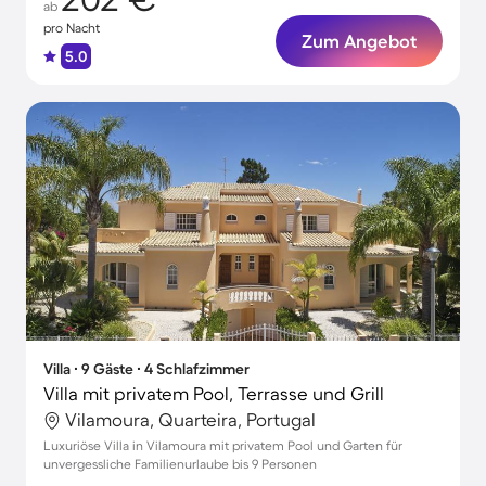
ab
pro Nacht
Zum Angebot
5.0
Villa ∙ 9 Gäste ∙ 4 Schlafzimmer
Villa mit privatem Pool, Terrasse und Grill
Vilamoura, Quarteira, Portugal
Luxuriöse Villa in Vilamoura mit privatem Pool und Garten für
unvergessliche Familienurlaube bis 9 Personen