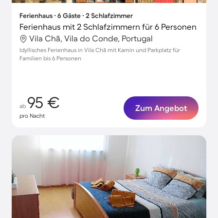
Ferienhaus ∙ 6 Gäste ∙ 2 Schlafzimmer
Ferienhaus mit 2 Schlafzimmern für 6 Personen
Vila Chã, Vila do Conde, Portugal
Idyllisches Ferienhaus in Vila Chã mit Kamin und Parkplatz für
Familien bis 6 Personen
95 €
ab
Zum Angebot
pro Nacht