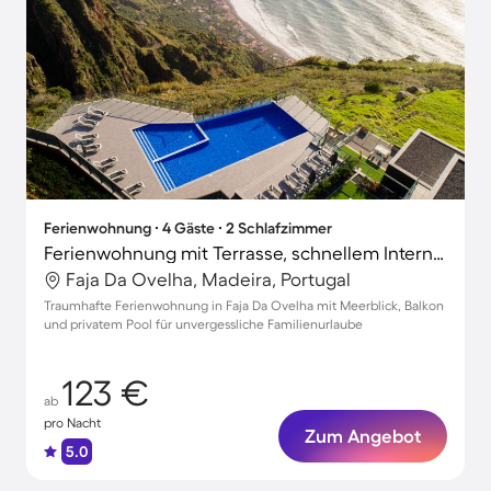
Ferienwohnung ∙ 4 Gäste ∙ 2 Schlafzimmer
Ferienwohnung mit Terrasse, schnellem Internet und Pool | Meerblick
Faja Da Ovelha, Madeira, Portugal
Traumhafte Ferienwohnung in Faja Da Ovelha mit Meerblick, Balkon
und privatem Pool für unvergessliche Familienurlaube
123 €
ab
pro Nacht
Zum Angebot
5.0