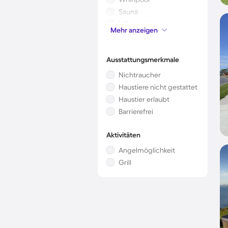
Sauna
Mikrowelle
Mehr anzeigen
Kinderbett
Ausstattungsmerkmale
Nichtraucher
Haustiere nicht gestattet
Haustier erlaubt
Barrierefrei
Aktivitäten
Angelmöglichkeit
Grill