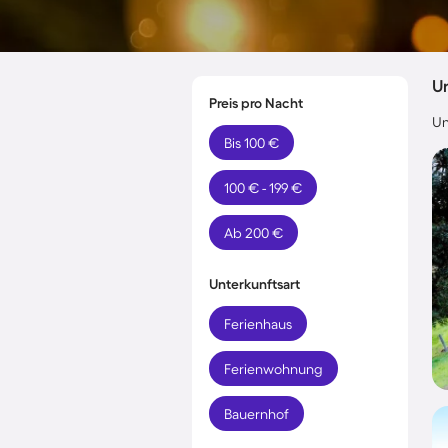
U
Preis pro Nacht
Un
Bis 100 €
100 € - 199 €
Ab 200 €
Unterkunftsart
Ferienhaus
Ferienwohnung
Bauernhof