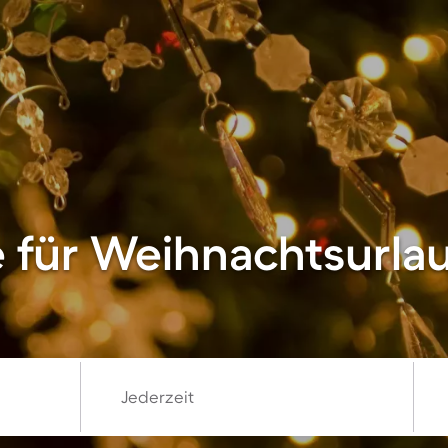
 für Weihnachtsurlau
Jederzeit