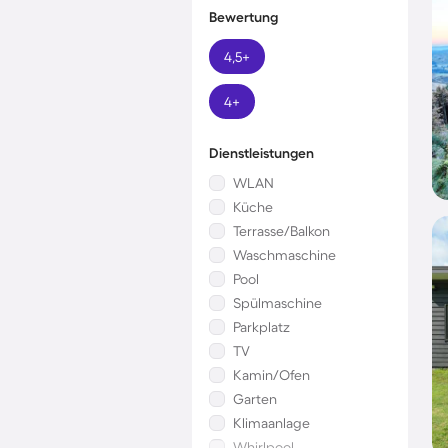
Bewertung
4,5+
4+
Dienstleistungen
WLAN
Küche
Terrasse/Balkon
Waschmaschine
Pool
Spülmaschine
Parkplatz
TV
Kamin/Ofen
Garten
Klimaanlage
Whirlpool