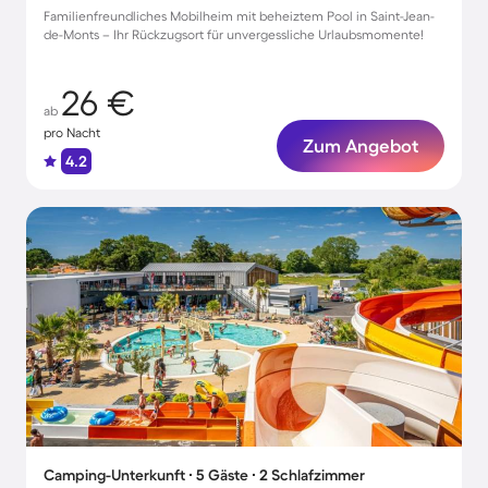
Familienfreundliches Mobilheim mit beheiztem Pool in Saint-Jean-
de-Monts – Ihr Rückzugsort für unvergessliche Urlaubsmomente!
26 €
ab
pro Nacht
Zum Angebot
4.2
Camping-Unterkunft ∙ 5 Gäste ∙ 2 Schlafzimmer