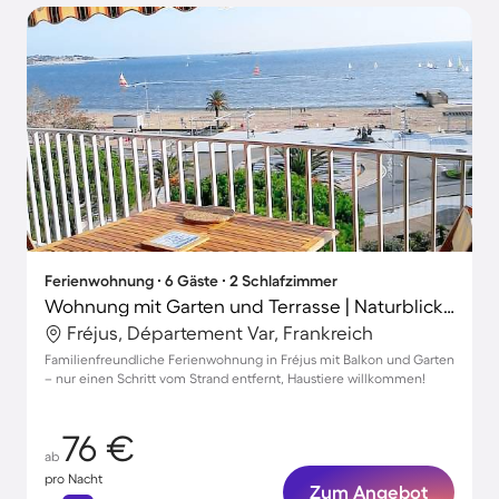
Ferienwohnung ∙ 6 Gäste ∙ 2 Schlafzimmer
Wohnung mit Garten und Terrasse | Naturblick | Ideal für Homeoffice
Fréjus, Département Var, Frankreich
Familienfreundliche Ferienwohnung in Fréjus mit Balkon und Garten
– nur einen Schritt vom Strand entfernt, Haustiere willkommen!
76 €
ab
pro Nacht
Zum Angebot