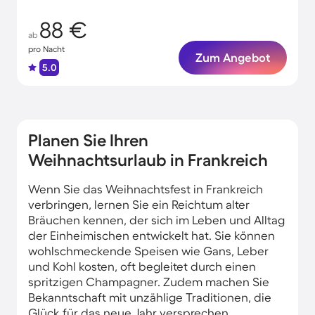
88 €
ab
pro Nacht
Zum Angebot
5.0
Planen Sie Ihren
Weihnachtsurlaub in Frankreich
Wenn Sie das Weihnachtsfest in Frankreich
verbringen, lernen Sie ein Reichtum alter
Bräuchen kennen, der sich im Leben und Alltag
der Einheimischen entwickelt hat. Sie können
wohlschmeckende Speisen wie Gans, Leber
und Kohl kosten, oft begleitet durch einen
spritzigen Champagner. Zudem machen Sie
Bekanntschaft mit unzählige Traditionen, die
Glück für das neue Jahr versprechen.