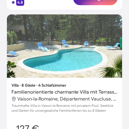
4.8
Villa ∙ 8 Gäste ∙ 4 Schlafzimmer
Familienorientierte charmante Villa mit Terrasse, privatem Pool und Garten | Seeblick | Haustierfreundlich
Vaison-la-Romaine, Département Vaucluse, Frankreich
Traumhafte Villa in Vaison-la-Romaine mit privatem Pool, Seeblick
und Garten für unvergessliche Familienferien bis zu 8 Gästen
127 €