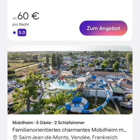
60 €
ab
pro Nacht
Zum Angebot
5.0
Mobilheim ∙ 5 Gäste ∙ 2 Schlafzimmer
Familienorientiertes charmantes Mobilheim mit Terrasse und beheiztem Pool
Saint-Jean-de-Monts, Vendée, Frankreich