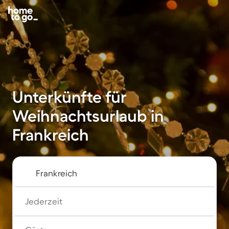
Unterkünfte für
Weihnachtsurlaub in
Frankreich
Jederzeit