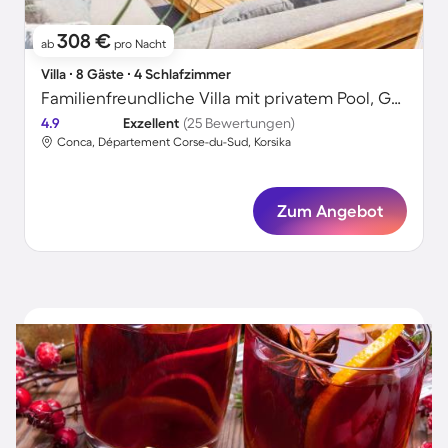
308 €
ab
pro Nacht
Villa ∙ 8 Gäste ∙ 4 Schlafzimmer
Familienfreundliche Villa mit privatem Pool, Garten und Grill | Strandblick | Neben dem Strand
4.9
Exzellent
(25 Bewertungen)
Conca, Département Corse-du-Sud, Korsika
Zum Angebot