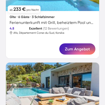
233 €
ab
pro Nacht
Gîte ∙ 6 Gäste ∙ 3 Schlafzimmer
Ferienunterkunft mit Grill, beheiztem Pool und Garten | Bergblick
4.8
Exzellent
(12 Bewertungen)
Afa, Département Corse-du-Sud, Korsika
Zum Angebot