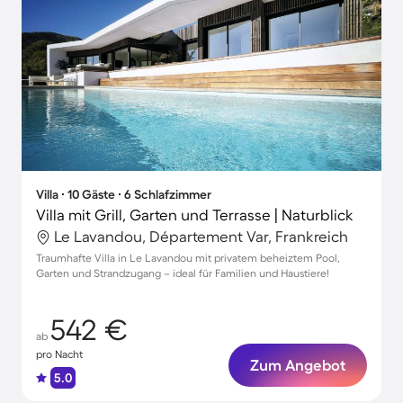
Villa ∙ 10 Gäste ∙ 6 Schlafzimmer
Villa mit Grill, Garten und Terrasse | Naturblick
Le Lavandou, Département Var, Frankreich
Traumhafte Villa in Le Lavandou mit privatem beheiztem Pool,
Garten und Strandzugang – ideal für Familien und Haustiere!
542 €
ab
pro Nacht
Zum Angebot
5.0