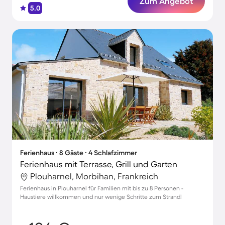
Zum Angebot
5.0
Ferienhaus ∙ 8 Gäste ∙ 4 Schlafzimmer
Ferienhaus mit Terrasse, Grill und Garten
Plouharnel, Morbihan, Frankreich
Ferienhaus in Plouharnel für Familien mit bis zu 8 Personen -
Haustiere willkommen und nur wenige Schritte zum Strand!