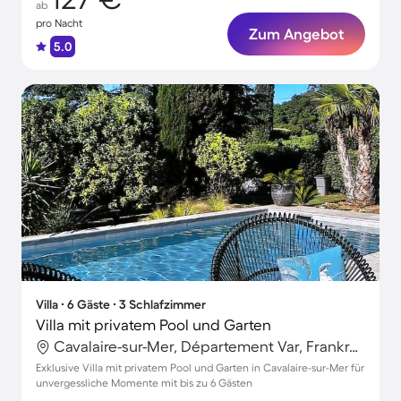
ab
pro Nacht
Zum Angebot
5.0
Villa ∙ 6 Gäste ∙ 3 Schlafzimmer
Villa mit privatem Pool und Garten
Cavalaire-sur-Mer, Département Var, Frankreich
Exklusive Villa mit privatem Pool und Garten in Cavalaire-sur-Mer für
unvergessliche Momente mit bis zu 6 Gästen