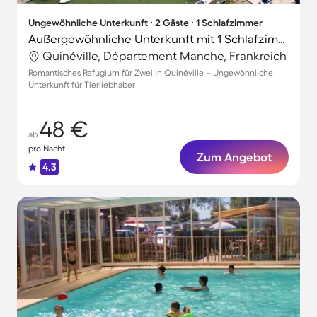
Ungewöhnliche Unterkunft ∙ 2 Gäste ∙ 1 Schlafzimmer
Außergewöhnliche Unterkunft mit 1 Schlafzimmer für 2 Personen
Quinéville, Département Manche, Frankreich
Romantisches Refugium für Zwei in Quinéville – Ungewöhnliche
Unterkunft für Tierliebhaber
48 €
ab
pro Nacht
Zum Angebot
4.3