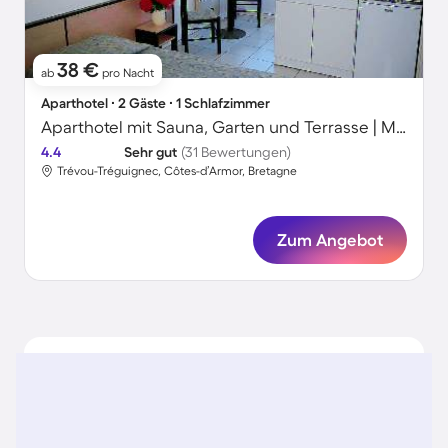
38 €
ab
pro Nacht
Aparthotel ∙ 2 Gäste ∙ 1 Schlafzimmer
Aparthotel mit Sauna, Garten und Terrasse | Meerblick | Ideal für Homeoffice
4.4
Sehr gut
(31 Bewertungen)
Trévou-Tréguignec, Côtes-d’Armor, Bretagne
Zum Angebot