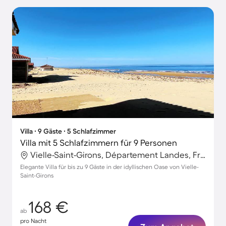
Villa ∙ 9 Gäste ∙ 5 Schlafzimmer
Villa mit 5 Schlafzimmern für 9 Personen
Vielle-Saint-Girons, Département Landes, Frankreich
Elegante Villa für bis zu 9 Gäste in der idyllischen Oase von Vielle-
Saint-Girons
168 €
ab
pro Nacht