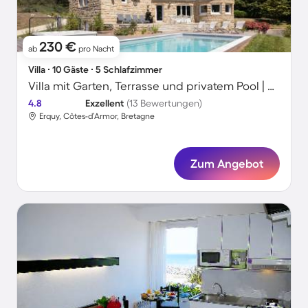
230 €
ab
pro Nacht
Villa ∙ 10 Gäste ∙ 5 Schlafzimmer
Villa mit Garten, Terrasse und privatem Pool | Meerblick
4.8
Exzellent
(13 Bewertungen)
Erquy, Côtes-d’Armor, Bretagne
Zum Angebot