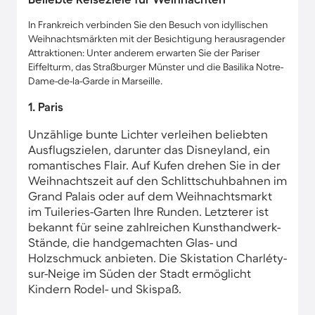
In Frankreich verbinden Sie den Besuch von idyllischen
Weihnachtsmärkten mit der Besichtigung herausragender
Attraktionen: Unter anderem erwarten Sie der Pariser
Eiffelturm, das Straßburger Münster und die Basilika Notre-
Dame-de-la-Garde in Marseille.
1. Paris
Unzählige bunte Lichter verleihen beliebten
Ausflugszielen, darunter das Disneyland, ein
romantisches Flair. Auf Kufen drehen Sie in der
Weihnachtszeit auf den Schlittschuhbahnen im
Grand Palais oder auf dem Weihnachtsmarkt
im Tuileries-Garten Ihre Runden. Letzterer ist
bekannt für seine zahlreichen Kunsthandwerk-
Stände, die handgemachten Glas- und
Holzschmuck anbieten. Die Skistation Charléty-
sur-Neige im Süden der Stadt ermöglicht
Kindern Rodel- und Skispaß.