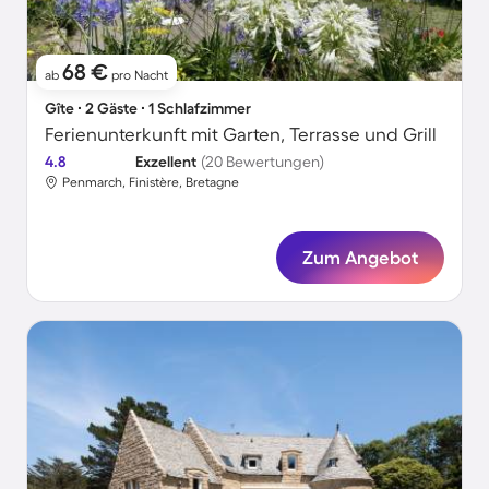
68 €
ab
pro Nacht
Gîte ∙ 2 Gäste ∙ 1 Schlafzimmer
Ferienunterkunft mit Garten, Terrasse und Grill
4.8
Exzellent
(20 Bewertungen)
Penmarch, Finistère, Bretagne
Zum Angebot