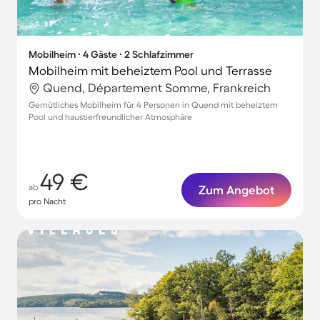
Mobilheim ∙ 4 Gäste ∙ 2 Schlafzimmer
Mobilheim mit beheiztem Pool und Terrasse
Quend, Département Somme, Frankreich
Gemütliches Mobilheim für 4 Personen in Quend mit beheiztem
Pool und haustierfreundlicher Atmosphäre
49 €
ab
Zum Angebot
pro Nacht