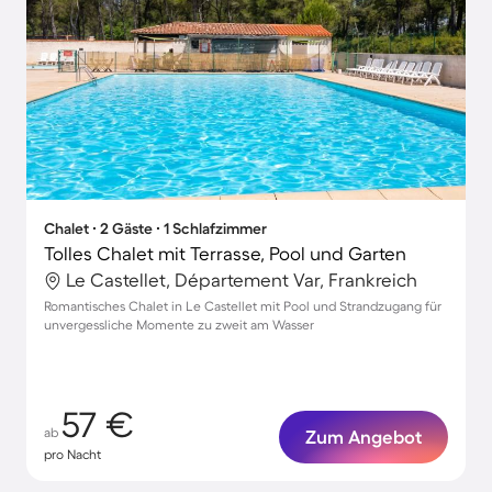
Chalet ∙ 2 Gäste ∙ 1 Schlafzimmer
Tolles Chalet mit Terrasse, Pool und Garten
Le Castellet, Département Var, Frankreich
Romantisches Chalet in Le Castellet mit Pool und Strandzugang für
unvergessliche Momente zu zweit am Wasser
57 €
ab
Zum Angebot
pro Nacht