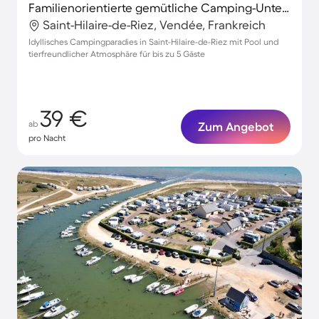
Familienorientierte gemütliche Camping-Unterkunft mit Pool und Grill | Haustiere sind willkommen
Saint-Hilaire-de-Riez, Vendée, Frankreich
Idyllisches Campingparadies in Saint-Hilaire-de-Riez mit Pool und
tierfreundlicher Atmosphäre für bis zu 5 Gäste
39 €
ab
Zum Angebot
pro Nacht