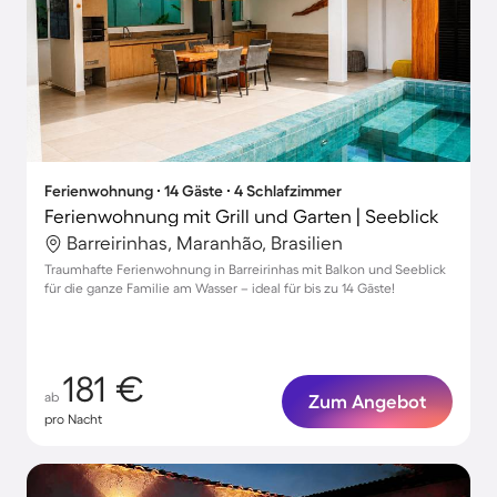
Ferienwohnung ∙ 14 Gäste ∙ 4 Schlafzimmer
Ferienwohnung mit Grill und Garten | Seeblick
Barreirinhas, Maranhão, Brasilien
Traumhafte Ferienwohnung in Barreirinhas mit Balkon und Seeblick
für die ganze Familie am Wasser – ideal für bis zu 14 Gäste!
181 €
ab
Zum Angebot
pro Nacht