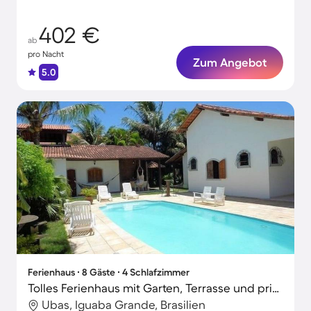
402 €
ab
pro Nacht
Zum Angebot
5.0
Ferienhaus ∙ 8 Gäste ∙ 4 Schlafzimmer
Tolles Ferienhaus mit Garten, Terrasse und privatem Pool | Seeblick | Strand in der Nähe | Ideal für Homeoffice
Ubas, Iguaba Grande, Brasilien