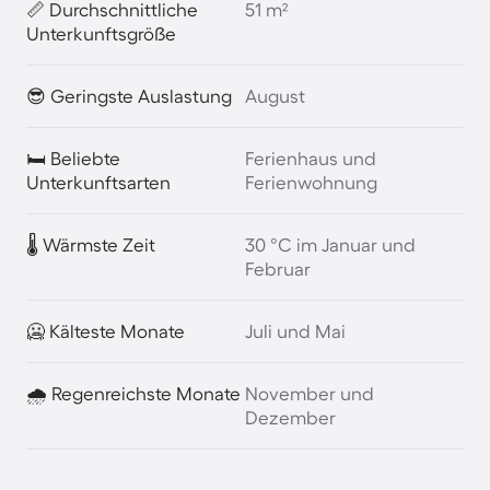
📏 Durchschnittliche
51 m²
Unterkunftsgröße
😎 Geringste Auslastung
August
🛏️ Beliebte
Ferienhaus und
Unterkunftsarten
Ferienwohnung
🌡️ Wärmste Zeit
30 °C im Januar und
Februar
🥶 Kälteste Monate
Juli und Mai
🌧️ Regenreichste Monate
November und
Dezember