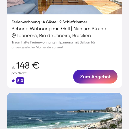
Ferienwohnung ∙ 4 Gäste ∙ 2 Schlafzimmer
Schöne Wohnung mit Grill | Nah am Strand
Ipanema, Rio de Janeiro, Brasilien
Traumhafte Ferienwohnung in Ipanema mit Balkon für
unvergessliche Momente zu viert
148 €
ab
pro Nacht
Zum Angebot
5.0