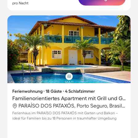
pro Nacht
Ferienwohnung ∙ 18 Gäste ∙ 4 Schlafzimmer
Familienorientiertes Apartment mit Grill und Garten | Poolblick
PARAÍSO DOS PATAXÓS, Porto Seguro, Brasilien
Ferienhaus im PARAÍSO DOS PATAXÓS mit Garten und Balkon –
ideal für Familien bis zu 18 Personen in traumhafter Umgebung