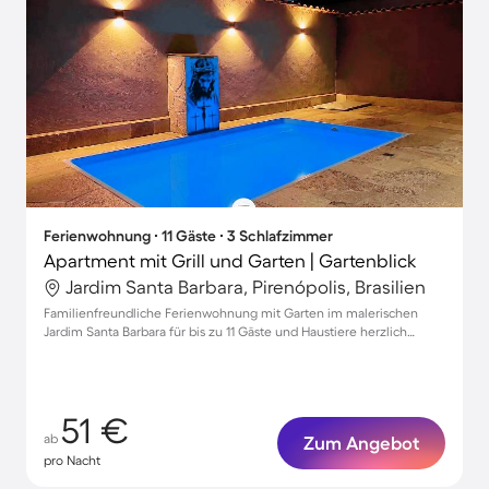
Ferienwohnung ∙ 11 Gäste ∙ 3 Schlafzimmer
Apartment mit Grill und Garten | Gartenblick
Jardim Santa Barbara, Pirenópolis, Brasilien
Familienfreundliche Ferienwohnung mit Garten im malerischen
Jardim Santa Barbara für bis zu 11 Gäste und Haustiere herzlich
willkommen!
51 €
ab
Zum Angebot
pro Nacht