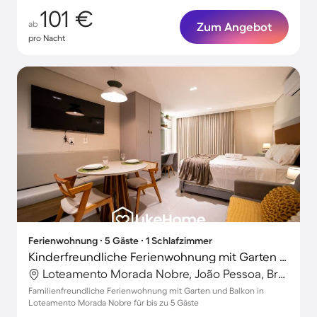
101 €
ab
Zum Angebot
pro Nacht
Ferienwohnung ∙ 5 Gäste ∙ 1 Schlafzimmer
Kinderfreundliche Ferienwohnung mit Garten | Strand in der Nähe
Loteamento Morada Nobre, João Pessoa, Brasilien
Familienfreundliche Ferienwohnung mit Garten und Balkon in
Loteamento Morada Nobre für bis zu 5 Gäste