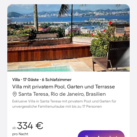
Villa ∙ 17 Gäste ∙ 6 Schlafzimmer
Villa mit privatem Pool, Garten und Terrasse
Santa Teresa, Rio de Janeiro, Brasilien
Exklusive Villa in Santa Teresa mit privatem Pool und Garten für
unvergessliche Familienurlaube mit bis zu 17 Personen
334 €
ab
pro Nacht