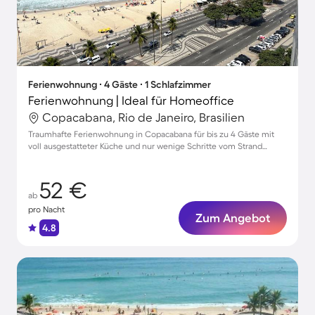
Ferienwohnung ∙ 4 Gäste ∙ 1 Schlafzimmer
Ferienwohnung | Ideal für Homeoffice
Copacabana, Rio de Janeiro, Brasilien
Traumhafte Ferienwohnung in Copacabana für bis zu 4 Gäste mit
voll ausgestatteter Küche und nur wenige Schritte vom Strand
entfernt
52 €
ab
pro Nacht
Zum Angebot
4.8