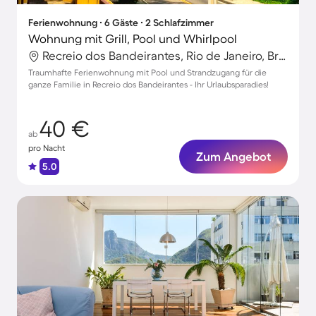
Ferienwohnung ∙ 6 Gäste ∙ 2 Schlafzimmer
Wohnung mit Grill, Pool und Whirlpool
Recreio dos Bandeirantes, Rio de Janeiro, Brasilien
Traumhafte Ferienwohnung mit Pool und Strandzugang für die
ganze Familie in Recreio dos Bandeirantes - Ihr Urlaubsparadies!
40 €
ab
pro Nacht
Zum Angebot
5.0