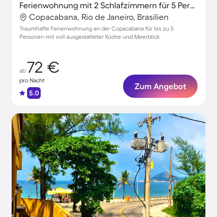
Ferienwohnung mit 2 Schlafzimmern für 5 Personen
Copacabana, Rio de Janeiro, Brasilien
Traumhafte Ferienwohnung an der Copacabana für bis zu 5
Personen mit voll ausgestatteter Küche und Meerblick
72 €
ab
pro Nacht
Zum Angebot
5.0