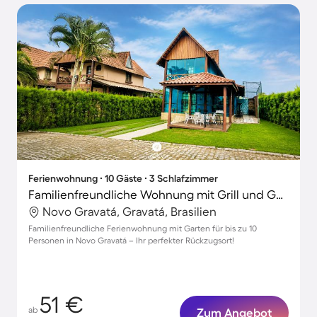
Ferienwohnung ∙ 10 Gäste ∙ 3 Schlafzimmer
Familienfreundliche Wohnung mit Grill und Garten | Gartenblick
Novo Gravatá, Gravatá, Brasilien
Familienfreundliche Ferienwohnung mit Garten für bis zu 10
Personen in Novo Gravatá – Ihr perfekter Rückzugsort!
51 €
ab
Zum Angebot