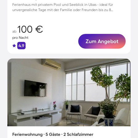
Ferienhaus mit privatem Pool und Seeblick in Ubas - ideal für
unvergessliche Tage mit der Familie oder Freunden bis zu 8
Personen
100 €
ab
pro Nacht
Zum Angebot
4.9
Ferienwohnung ∙ 5 Gäste ∙ 2 Schlafzimmer