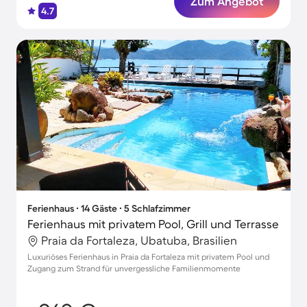
Zum Angebot
4.7
Ferienhaus ∙ 14 Gäste ∙ 5 Schlafzimmer
Ferienhaus mit privatem Pool, Grill und Terrasse
Praia da Fortaleza, Ubatuba, Brasilien
Luxuriöses Ferienhaus in Praia da Fortaleza mit privatem Pool und
Zugang zum Strand für unvergessliche Familienmomente