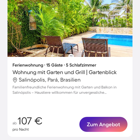
Ferienwohnung ∙ 15 Gäste ∙ 5 Schlafzimmer
Wohnung mit Garten und Grill | Gartenblick
Salinópolis, Pará, Brasilien
Familienfreundliche Ferienwohnung mit Garten und Balkon in
Salinópolis – Haustiere willkommen für unvergessliche
Urlaubsmomente!
107 €
ab
Zum Angebot
pro Nacht