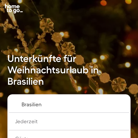
Unterkünfte für
Weihnachtsurlaub in
Brasilien
Jederzeit