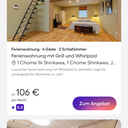
Ferienwohnung ∙ 4 Gäste ∙ 2 Schlafzimmer
Ferienwohnung mit Grill und Whirlpool
1 Chome-14 Shinkawa, 1 Chome Shinkawa, Japan
Luxuriöse Ferienwohnung mit Whirlpool in zentraler Lage für
unvergessliche Momente zu viert
106 €
ab
pro Nacht
Zum Angebot
5.0