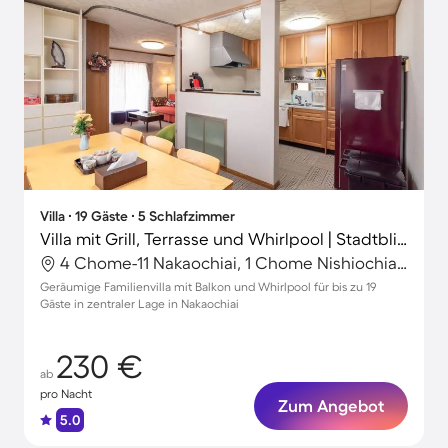
Villa ∙ 19 Gäste ∙ 5 Schlafzimmer
Villa mit Grill, Terrasse und Whirlpool | Stadtblick
4 Chome-11 Nakaochiai, 1 Chome Nishiochiai, Japan
Geräumige Familienvilla mit Balkon und Whirlpool für bis zu 19
Gäste in zentraler Lage in Nakaochiai
230 €
ab
pro Nacht
Zum Angebot
5.0