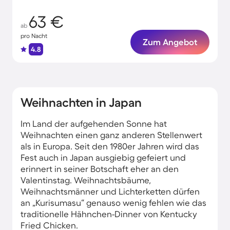
63 €
ab
pro Nacht
Zum Angebot
4.8
Weihnachten in Japan
Im Land der aufgehenden Sonne hat
Weihnachten einen ganz anderen Stellenwert
als in Europa. Seit den 1980er Jahren wird das
Fest auch in Japan ausgiebig gefeiert und
erinnert in seiner Botschaft eher an den
Valentinstag. Weihnachtsbäume,
Weihnachtsmänner und Lichterketten dürfen
an „Kurisumasu“ genauso wenig fehlen wie das
traditionelle Hähnchen-Dinner von Kentucky
Fried Chicken.