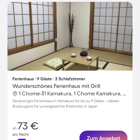
Ferienhaus ∙ 9 Gäste ∙ 3 Schlafzimmer
Wunderschönes Ferienhaus mit Grill
1 Chome-31 Kamakura, 1 Chome Kamakura, Japan
Geräumiges Ferienhaus in Kamakura für bis zu 9 Gäste – idealer
Rückzugsort für unvergessliche Erlebnisse in Japan
73 €
ab
pro Nacht
Zum Angebot