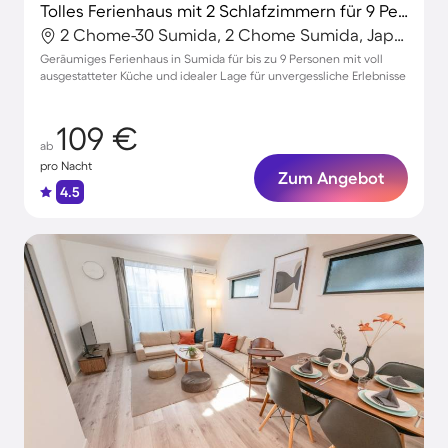
Tolles Ferienhaus mit 2 Schlafzimmern für 9 Personen
2 Chome-30 Sumida, 2 Chome Sumida, Japan
Geräumiges Ferienhaus in Sumida für bis zu 9 Personen mit voll
ausgestatteter Küche und idealer Lage für unvergessliche Erlebnisse
109 €
ab
pro Nacht
Zum Angebot
4.5