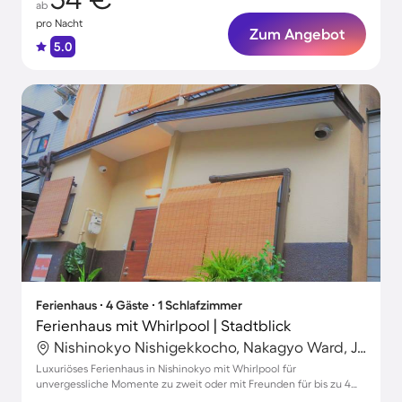
ab
pro Nacht
Zum Angebot
5.0
Ferienhaus ∙ 4 Gäste ∙ 1 Schlafzimmer
Ferienhaus mit Whirlpool | Stadtblick
Nishinokyo Nishigekkocho, Nakagyo Ward, Japan
Luxuriöses Ferienhaus in Nishinokyo mit Whirlpool für
unvergessliche Momente zu zweit oder mit Freunden für bis zu 4
Gäste