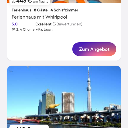
443 €
ab
pro Nacht
Ferienhaus ∙ 8 Gäste ∙ 4 Schlafzimmer
Ferienhaus mit Whirlpool
5.0
Exzellent
(5 Bewertungen)
2, 4 Chome Mita, Japan
Zum Angebot