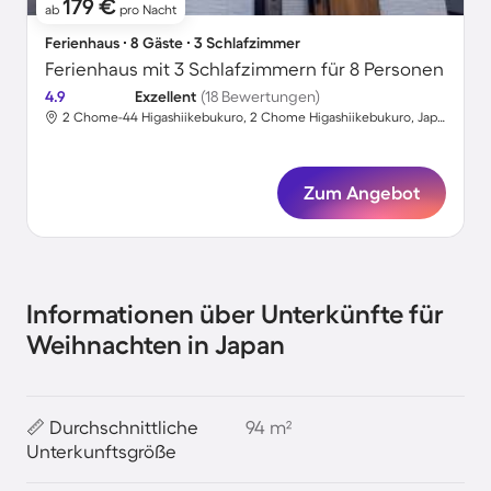
179 €
ab
pro Nacht
Ferienhaus ∙ 8 Gäste ∙ 3 Schlafzimmer
Ferienhaus mit 3 Schlafzimmern für 8 Personen
4.9
Exzellent
(18 Bewertungen)
2 Chome-44 Higashiikebukuro, 2 Chome Higashiikebukuro, Japan
Zum Angebot
Informationen über Unterkünfte für
Weihnachten in Japan
📏 Durchschnittliche
94 m²
Unterkunftsgröße