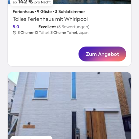
142 €
ab
pro Nacht
Ferienhaus ∙ 9 Gäste ∙ 3 Schlafzimmer
Tolles Ferienhaus mit Whirlpool
5.0
Exzellent
(5 Bewertungen)
3 Chome-10 Taihei, 3 Chome Taihei, Japan
Zum Angebot