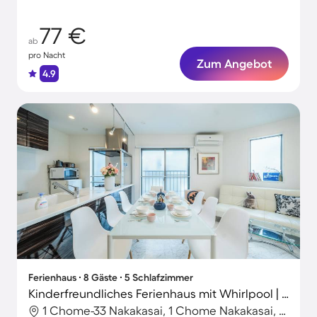
77 €
ab
pro Nacht
Zum Angebot
4.9
Ferienhaus ∙ 8 Gäste ∙ 5 Schlafzimmer
Kinderfreundliches Ferienhaus mit Whirlpool | Perfekt für die Arbeit von Zuhause
1 Chome-33 Nakakasai, 1 Chome Nakakasai, Japan