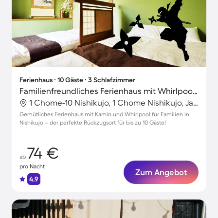
Ferienhaus ∙ 10 Gäste ∙ 3 Schlafzimmer
Familienfreundliches Ferienhaus mit Whirlpool und Grill | Stadtblick
1 Chome-10 Nishikujo, 1 Chome Nishikujo, Japan
Gemütliches Ferienhaus mit Kamin und Whirlpool für Familien in
Nishikujo – der perfekte Rückzugsort für bis zu 10 Gäste!
74 €
ab
pro Nacht
Zum Angebot
4.9