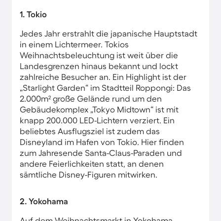
1. Tokio
Jedes Jahr erstrahlt die japanische Hauptstadt
in einem Lichtermeer. Tokios
Weihnachtsbeleuchtung ist weit über die
Landesgrenzen hinaus bekannt und lockt
zahlreiche Besucher an. Ein Highlight ist der
„Starlight Garden“ im Stadtteil Roppongi: Das
2.000m² große Gelände rund um den
Gebäudekomplex „Tokyo Midtown“ ist mit
knapp 200.000 LED-Lichtern verziert. Ein
beliebtes Ausflugsziel ist zudem das
Disneyland im Hafen von Tokio. Hier finden
zum Jahresende Santa-Claus-Paraden und
andere Feierlichkeiten statt, an denen
sämtliche Disney-Figuren mitwirken.
2. Yokohama
Auf dem Weihnachtsmarkt in Yokohama