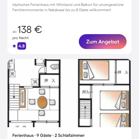
Idyllisches Ferienhaus mit Whirlpool und Balkon für unvergessliche
Familienmomente in Nakakasai bis zu 8 Gäste willkommen!
138 €
ab
pro Nacht
Zum Angebot
4.8
Ferienhaus ∙ 9 Gäste ∙ 2 Schlafzimmer