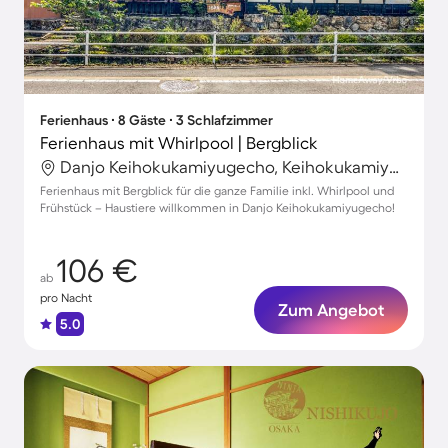
Ferienhaus ∙ 8 Gäste ∙ 3 Schlafzimmer
Ferienhaus mit Whirlpool | Bergblick
Danjo Keihokukamiyugecho, Keihokukamiyugecho, Japan
Ferienhaus mit Bergblick für die ganze Familie inkl. Whirlpool und
Frühstück – Haustiere willkommen in Danjo Keihokukamiyugecho!
106 €
ab
pro Nacht
Zum Angebot
5.0