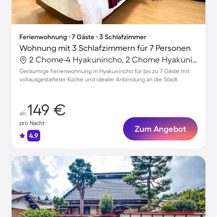
Ferienwohnung ∙ 7 Gäste ∙ 3 Schlafzimmer
Wohnung mit 3 Schlafzimmern für 7 Personen
2 Chome-4 Hyakunincho, 2 Chome Hyakunincho, Japan
Geräumige Ferienwohnung in Hyakunincho für bis zu 7 Gäste mit
vollausgestatteter Küche und idealer Anbindung an die Stadt
149 €
ab
pro Nacht
Zum Angebot
4.9