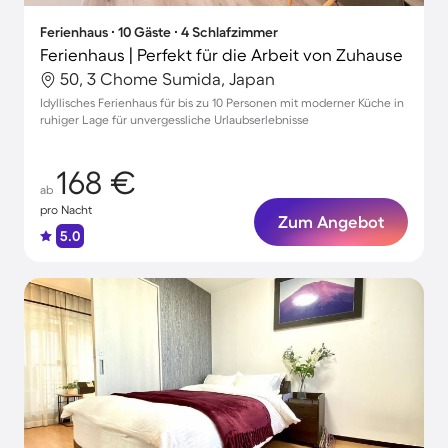
Ferienhaus ∙ 10 Gäste ∙ 4 Schlafzimmer
Ferienhaus | Perfekt für die Arbeit von Zuhause
50, 3 Chome Sumida, Japan
Idyllisches Ferienhaus für bis zu 10 Personen mit moderner Küche in
ruhiger Lage für unvergessliche Urlaubserlebnisse
168 €
ab
pro Nacht
Zum Angebot
5.0