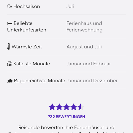
🥳 Hochsaison
Juli
🛏️ Beliebte
Ferienhaus und
Unterkunftsarten
Ferienwohnung
🌡️ Wärmste Zeit
August und Juli
🥶 Kälteste Monate
Januar und Februar
🌧️ Regenreichste Monate
Januar und Dezember
732 BEWERTUNGEN
Reisende bewerten ihre Ferienhäuser und