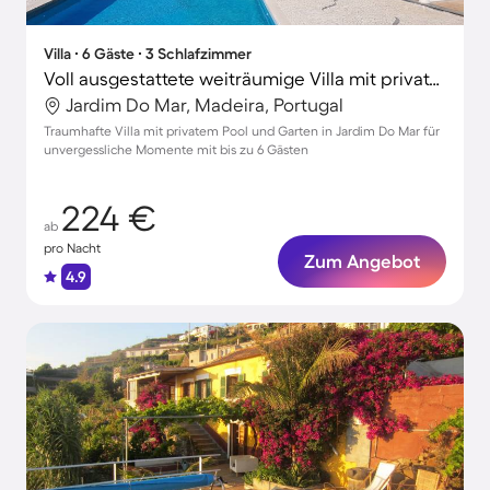
Villa ∙ 6 Gäste ∙ 3 Schlafzimmer
Voll ausgestattete weiträumige Villa mit privatem Pool, Grill und Garten | Perfekt für die Arbeit von Zuhause
Jardim Do Mar, Madeira, Portugal
Traumhafte Villa mit privatem Pool und Garten in Jardim Do Mar für
unvergessliche Momente mit bis zu 6 Gästen
224 €
ab
pro Nacht
Zum Angebot
4.9