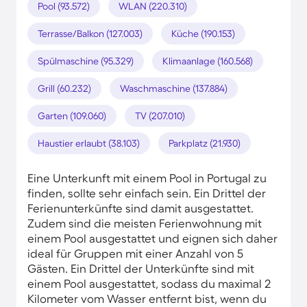
Pool (93.572)
WLAN (220.310)
Terrasse/Balkon (127.003)
Küche (190.153)
Spülmaschine (95.329)
Klimaanlage (160.568)
Grill (60.232)
Waschmaschine (137.884)
Garten (109.060)
TV (207.010)
Haustier erlaubt (38.103)
Parkplatz (21.930)
Eine Unterkunft mit einem Pool in Portugal zu
finden, sollte sehr einfach sein. Ein Drittel der
Ferienunterkünfte sind damit ausgestattet.
Zudem sind die meisten Ferienwohnung mit
einem Pool ausgestattet und eignen sich daher
ideal für Gruppen mit einer Anzahl von 5
Gästen. Ein Drittel der Unterkünfte sind mit
einem Pool ausgestattet, sodass du maximal 2
Kilometer vom Wasser entfernt bist, wenn du