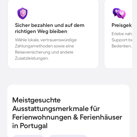
Sicher bezahlen und auf dem
Preisgekr
richtigen Weg bleiben
Erlebe nahtl
Wähle lokale, vertrauenswürdige
Support bei 
Zahlungsmethoden sowie eine
Bedenken.
Reiseversicherung und andere
Zusatzleistungen.
Meistgesuchte
Ausstattungsmerkmale für
Ferienwohnungen & Ferienhäuser
in Portugal