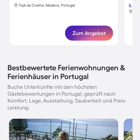
Fajã da Ovelha, Madeira, Portugal
5.0
São
Zum Angebot
Bestbewertete Ferienwohnungen &
Ferienhäuser in Portugal
Buche Unterkünfte mit den höchsten
Gästebewertungen in Portugal, geprüft nach
Komfort, Lage, Ausstattung, Sauberkeit und Preis-
Leistung.