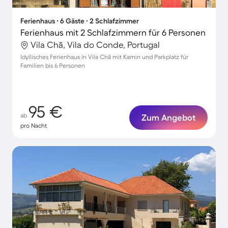
Ferienhaus ∙ 6 Gäste ∙ 2 Schlafzimmer
Ferienhaus mit 2 Schlafzimmern für 6 Personen
Vila Chã, Vila do Conde, Portugal
Idyllisches Ferienhaus in Vila Chã mit Kamin und Parkplatz für
Familien bis 6 Personen
95 €
ab
Zum Angebot
pro Nacht