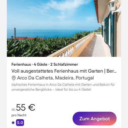
Ferienhaus ∙ 4 Gäste ∙ 2 Schlafzimmer
Voll ausgestattetes Ferienhaus mit Garten | Bergblick
Arco Da Calheta, Madeira, Portugal
Idyllisches Ferienhaus in Arco Da Calheta mit Garten und Balkon für
unvergessliche Bergblicke – Ideal für bis zu 4 Gäste!
55 €
ab
pro Nacht
Zum Angebot
5.0