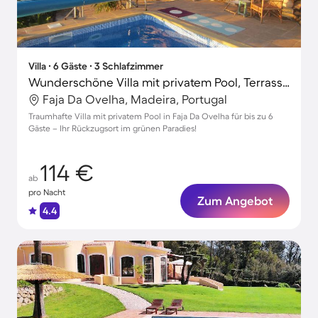
Villa ∙ 6 Gäste ∙ 3 Schlafzimmer
Wunderschöne Villa mit privatem Pool, Terrasse und Garten
Faja Da Ovelha, Madeira, Portugal
Traumhafte Villa mit privatem Pool in Faja Da Ovelha für bis zu 6
Gäste – Ihr Rückzugsort im grünen Paradies!
114 €
ab
pro Nacht
Zum Angebot
4.4