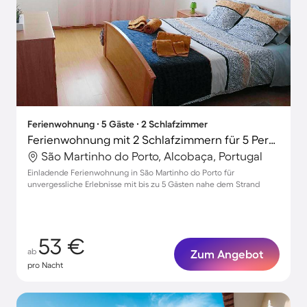
Ferienwohnung ∙ 5 Gäste ∙ 2 Schlafzimmer
Ferienwohnung mit 2 Schlafzimmern für 5 Personen
São Martinho do Porto, Alcobaça, Portugal
Einladende Ferienwohnung in São Martinho do Porto für
unvergessliche Erlebnisse mit bis zu 5 Gästen nahe dem Strand
53 €
ab
Zum Angebot
pro Nacht