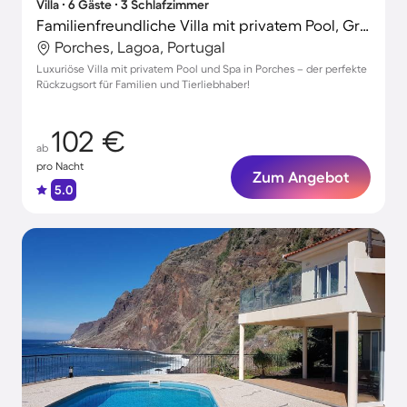
Villa ∙ 6 Gäste ∙ 3 Schlafzimmer
Familienfreundliche Villa mit privatem Pool, Grill und Garten | Haustiere erlaubt
Porches, Lagoa, Portugal
Luxuriöse Villa mit privatem Pool und Spa in Porches – der perfekte
Rückzugsort für Familien und Tierliebhaber!
102 €
ab
pro Nacht
Zum Angebot
5.0