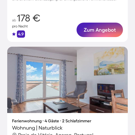
178 €
ab
pro Nacht
Zum Angebot
4.9
Ferienwohnung ∙ 4 Gäste ∙ 2 Schlafzimmer
Wohnung | Naturblick
Praia da Vitória, Azoren, Portugal