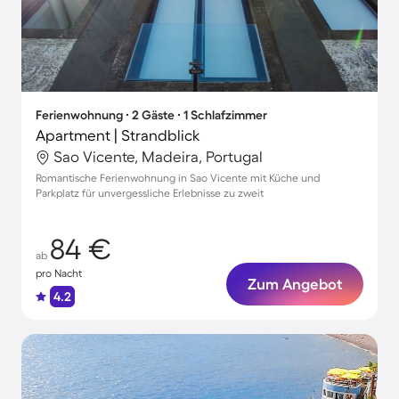
Ferienwohnung ∙ 2 Gäste ∙ 1 Schlafzimmer
Apartment | Strandblick
Sao Vicente, Madeira, Portugal
Romantische Ferienwohnung in Sao Vicente mit Küche und
Parkplatz für unvergessliche Erlebnisse zu zweit
84 €
ab
pro Nacht
Zum Angebot
4.2