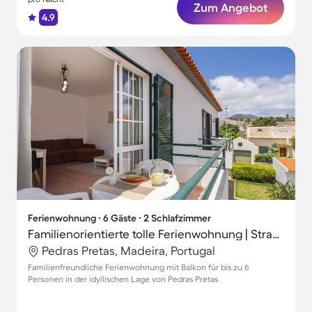
Zum Angebot
4.9
Ferienwohnung ∙ 6 Gäste ∙ 2 Schlafzimmer
Familienorientierte tolle Ferienwohnung | Strand in der Nähe | Perfekt für die Arbeit von Zuhause
Pedras Pretas, Madeira, Portugal
Familienfreundliche Ferienwohnung mit Balkon für bis zu 6
Personen in der idyllischen Lage von Pedras Pretas