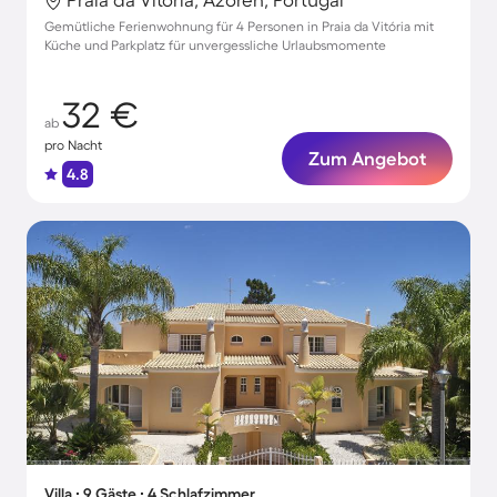
Gemütliche Ferienwohnung für 4 Personen in Praia da Vitória mit
Küche und Parkplatz für unvergessliche Urlaubsmomente
32 €
ab
pro Nacht
Zum Angebot
4.8
Villa ∙ 9 Gäste ∙ 4 Schlafzimmer