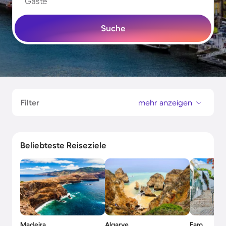
Gäste
Suche
Filter
mehr anzeigen
Beliebteste Reiseziele
Madeira
Algarve
Faro