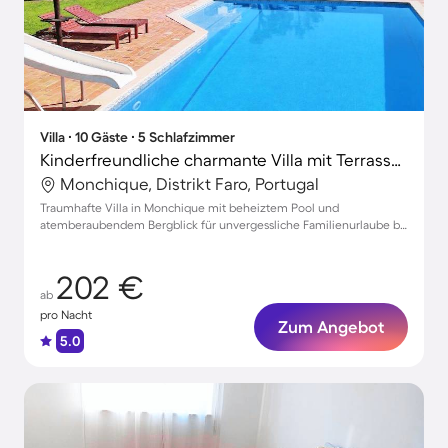
Villa ∙ 10 Gäste ∙ 5 Schlafzimmer
Kinderfreundliche charmante Villa mit Terrasse, Garten und privatem Pool | Bergblick
Monchique, Distrikt Faro, Portugal
Traumhafte Villa in Monchique mit beheiztem Pool und
atemberaubendem Bergblick für unvergessliche Familienurlaube bis
zu 10 Personen
202 €
ab
pro Nacht
Zum Angebot
5.0