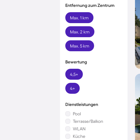
Entfernung zum Zentrum
Max. 1 km
Max. 2 km
Max. 5 km
Bewertung
4,5+
4+
Dienstleistungen
Pool
Terrasse/Balkon
WLAN
Küche