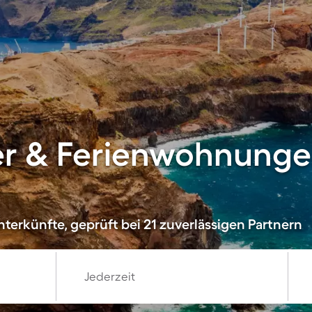
er & Ferienwohnungen
terkünfte, geprüft bei 21 zuverlässigen Partnern
Jederzeit