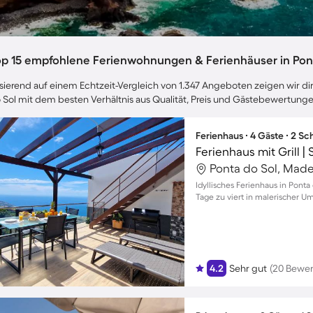
op 15 empfohlene Ferienwohnungen & Ferienhäuser in Pon
sierend auf einem Echtzeit-Vergleich von 1.347 Angeboten zeigen wir dir
 Sol mit dem besten Verhältnis aus Qualität, Preis und Gästebewertunge
Ferienhaus ∙ 4 Gäste ∙ 2 S
Ferienhaus mit Grill |
Ponta do Sol, Madei
Idyllisches Ferienhaus in Pont
Tage zu viert in malerischer 
4.2
Sehr gut
(20 Bewe