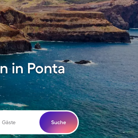
 in Ponta
Gäste
Suche