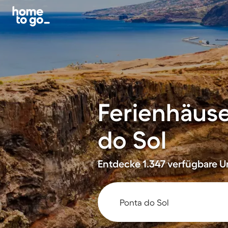
Ferienhäus
do Sol
Entdecke 1.347 verfügbare Un