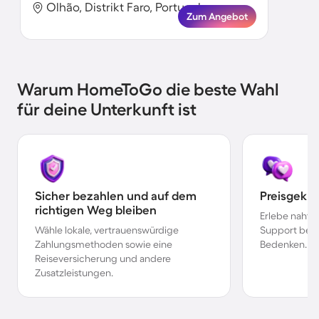
Olhão, Distrikt Faro, Portugal
Zum Angebot
Warum HomeToGo die beste Wahl
für deine Unterkunft ist
Sicher bezahlen und auf dem
Preisgekr
richtigen Weg bleiben
Erlebe nahtl
Wähle lokale, vertrauenswürdige
Support bei 
Zahlungsmethoden sowie eine
Bedenken.
Reiseversicherung und andere
Zusatzleistungen.