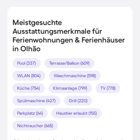
Meistgesuchte
Ausstattungsmerkmale für
Ferienwohnungen & Ferienhäuser
in Olhão
Pool (337)
Terrasse/Balkon (609)
WLAN (804)
Waschmaschine (598)
Küche (754)
Klimaanlage (799)
TV (778)
Spülmaschine (427)
Grill (220)
Parkplatz (64)
Haustier erlaubt (155)
Nichtraucher (665)