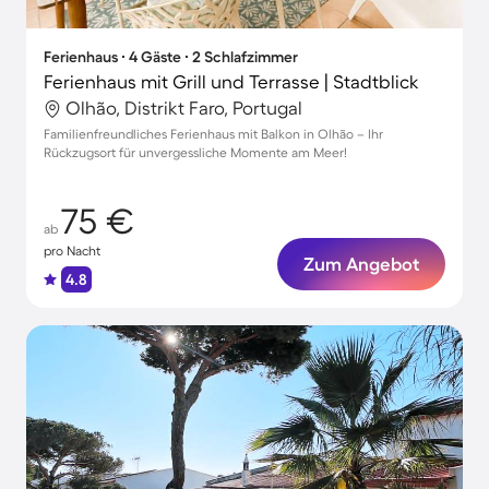
Ferienhaus ∙ 4 Gäste ∙ 2 Schlafzimmer
Ferienhaus mit Grill und Terrasse | Stadtblick
Olhão, Distrikt Faro, Portugal
Familienfreundliches Ferienhaus mit Balkon in Olhão – Ihr
Rückzugsort für unvergessliche Momente am Meer!
75 €
ab
pro Nacht
Zum Angebot
4.8