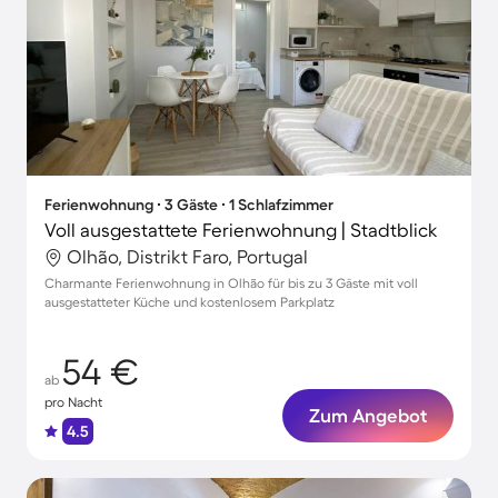
Ferienwohnung ∙ 3 Gäste ∙ 1 Schlafzimmer
Voll ausgestattete Ferienwohnung | Stadtblick
Olhão, Distrikt Faro, Portugal
Charmante Ferienwohnung in Olhão für bis zu 3 Gäste mit voll
ausgestatteter Küche und kostenlosem Parkplatz
54 €
ab
pro Nacht
Zum Angebot
4.5