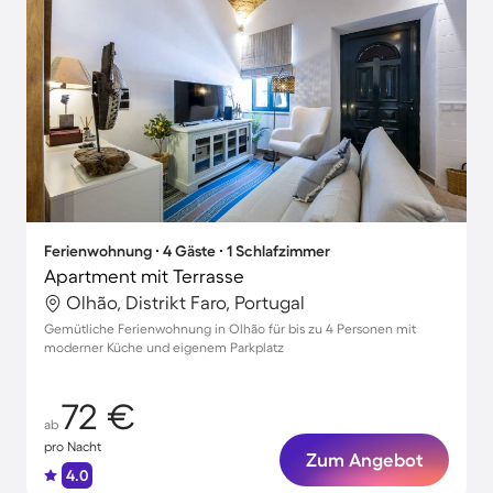
Ferienwohnung ∙ 4 Gäste ∙ 1 Schlafzimmer
Apartment mit Terrasse
Olhão, Distrikt Faro, Portugal
Gemütliche Ferienwohnung in Olhão für bis zu 4 Personen mit
moderner Küche und eigenem Parkplatz
72 €
ab
pro Nacht
Zum Angebot
4.0