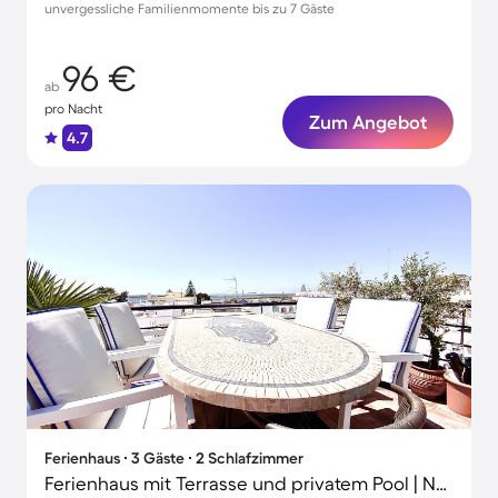
unvergessliche Familienmomente bis zu 7 Gäste
96 €
ab
pro Nacht
Zum Angebot
4.7
Ferienhaus ∙ 3 Gäste ∙ 2 Schlafzimmer
Ferienhaus mit Terrasse und privatem Pool | Naturblick