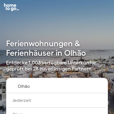
Ferienwohnungen &
Ferienhäuser in Olhão
Entdecke 1.003 verfügbare Unterkünfte,
geprüft bei 28 zuverlässigen Partnern
Jederzeit