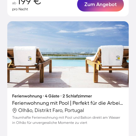
199 €
ab
Zum Angebot
pro Nacht
Ferienwohnung ∙ 4 Gäste ∙ 2 Schlafzimmer
Ferienwohnung mit Pool | Perfekt für die Arbeit von Zuhause
Olhão, Distrikt Faro, Portugal
Traumhafte Ferienwohnung mit Pool und Balkon direkt am Wasser
in Olhão für unvergessliche Momente zu viert