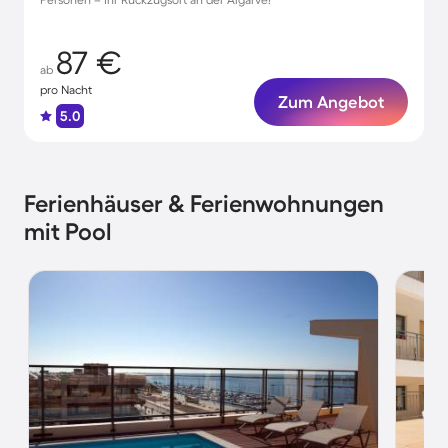
87 €
ab
pro Nacht
Zum Angebot
5.0
Ferienhäuser & Ferienwohnungen
mit Pool