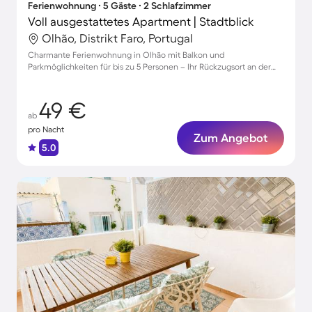
Ferienwohnung ∙ 5 Gäste ∙ 2 Schlafzimmer
Voll ausgestattetes Apartment | Stadtblick
Olhão, Distrikt Faro, Portugal
Charmante Ferienwohnung in Olhão mit Balkon und
Parkmöglichkeiten für bis zu 5 Personen – Ihr Rückzugsort an der
Algarve!
49 €
ab
pro Nacht
Zum Angebot
5.0