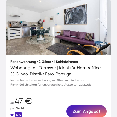
Ferienwohnung ∙ 2 Gäste ∙ 1 Schlafzimmer
Wohnung mit Terrasse | Ideal für Homeoffice
Olhão, Distrikt Faro, Portugal
Romantische Ferienwohnung in Olhão mit Küche und
Parkmöglichkeiten für unvergessliche Auszeiten zu zweit
47 €
ab
pro Nacht
Zum Angebot
4.5