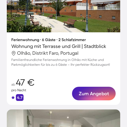
Ferienwohnung ∙ 6 Gäste ∙ 2 Schlafzimmer
Wohnung mit Terrasse und Grill | Stadtblick
Olhão, Distrikt Faro, Portugal
Familienfreundliche Ferienwohnung in Olhão mit Küche und
Parkmöglichkeiten für bis zu 6 Gäste – Ihr perfekter Rückzugsort!
47 €
ab
pro Nacht
Zum Angebot
4.7