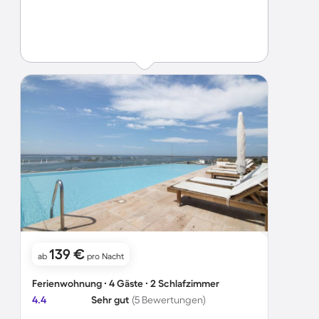
139 €
ab
pro Nacht
Ferienwohnung ∙ 4 Gäste ∙ 2 Schlafzimmer
4.4
Sehr gut
(5 Bewertungen)