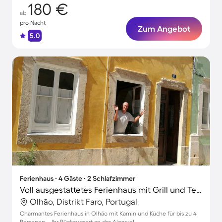
180 €
ab
pro Nacht
Zum Angebot
5.0
Ferienhaus ∙ 4 Gäste ∙ 2 Schlafzimmer
Voll ausgestattetes Ferienhaus mit Grill und Terrasse | Naturblick
Olhão, Distrikt Faro, Portugal
Charmantes Ferienhaus in Olhão mit Kamin und Küche für bis zu 4
Personen – Ihr Rückzugsort an der Algarve!