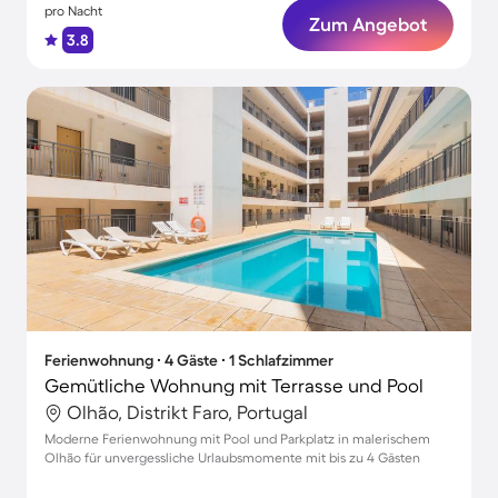
pro Nacht
Zum Angebot
3.8
Ferienwohnung ∙ 4 Gäste ∙ 1 Schlafzimmer
Gemütliche Wohnung mit Terrasse und Pool
Olhão, Distrikt Faro, Portugal
Moderne Ferienwohnung mit Pool und Parkplatz in malerischem
Olhão für unvergessliche Urlaubsmomente mit bis zu 4 Gästen