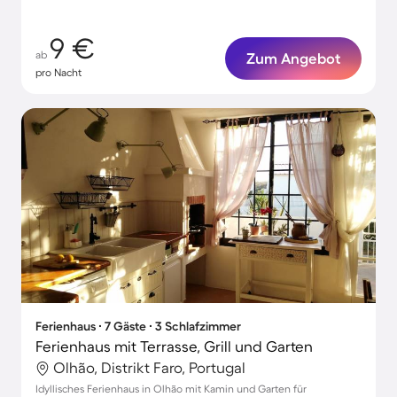
9 €
ab
Zum Angebot
pro Nacht
Ferienhaus ∙ 7 Gäste ∙ 3 Schlafzimmer
Ferienhaus mit Terrasse, Grill und Garten
Olhão, Distrikt Faro, Portugal
Idyllisches Ferienhaus in Olhão mit Kamin und Garten für