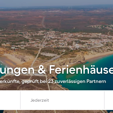
ungen & Ferienhäuser
erkünfte, geprüft bei 23 zuverlässigen Partnern
Jederzeit