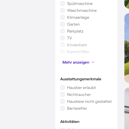
Spülmaschine
Waschmaschine
Klimaanlage
Garten
Parkplatz
TV
Kinderbett
Kamin/Ofen
Mikrowelle
Mehr anzeigen
Sauna
Ausstattungsmerkmale
Haustier erlaubt
Nichtraucher
Haustiere nicht gestattet
Barrierefrei
Aktivitäten