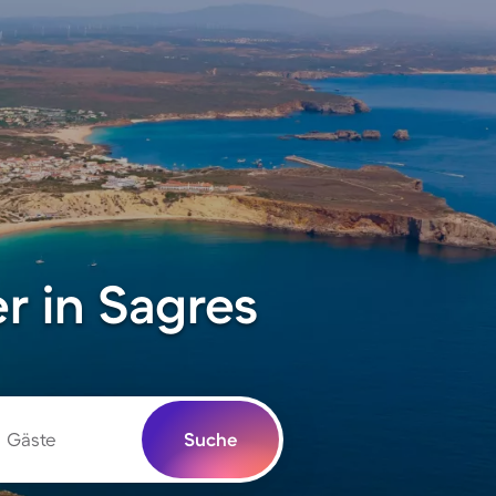
 in Sagres
Gäste
Suche