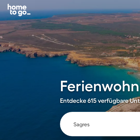
Ferienwohn
Entdecke 615 verfügbare Unt