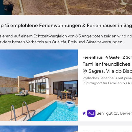
op 15 empfohlene Ferienwohnungen & Ferienhäuser in Sag
sierend auf einem Echtzeit-Vergleich von 615 Angeboten zeigen wir dir d
t dem besten Verhältnis aus Qualität, Preis und Gästebewertungen.
Ferienhaus ∙ 4 Gäste ∙ 2 S
Sagres, Vila do Bis
Idyllisches Ferienhaus mit priv
Rückzugsort für Familien bis 4
4.3
Sehr gut
(25 Bewe