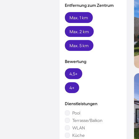
Entfernung zum Zentrum
Max. 1 km
Max. 2 km
Max. 5 km
Bewertung
4,5+
4+
Dienstleistungen
Pool
Terrasse/Balkon
WLAN
Küche