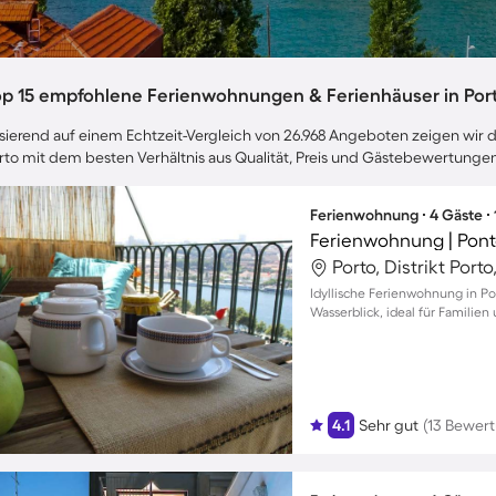
op 15 empfohlene Ferienwohnungen & Ferienhäuser in Por
sierend auf einem Echtzeit-Vergleich von 26.968 Angeboten zeigen wir di
rto mit dem besten Verhältnis aus Qualität, Preis und Gästebewertungen
Ferienwohnung ∙ 4 Gäste ∙
Porto, Distrikt Porto
Idyllische Ferienwohnung in Po
Wasserblick, ideal für Familie
4.1
Sehr gut
(13 Bewer