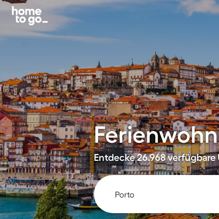
Ferienwohn
Entdecke 26.968 verfügbare 