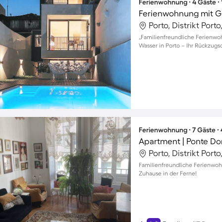
Ferienwohnung ∙ 4 Gäste ∙
Porto, Distrikt Porto
„Familienfreundliche Ferienwo
Wasser in Porto – Ihr Rückzugs
Ferienwohnung ∙ 7 Gäste ∙
Apartment | Ponte Do
Porto, Distrikt Porto
Familienfreundliche Ferienwohn
Zuhause in der Ferne!