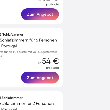
pro Nacht
Zum Angebot
 3 Schlafzimmer
Schlafzimmern für 6 Personen
, Portugal
 für bis zu 6 Gäste mit voll ausgestatteter
ir
54 €
ab
pro Nacht
Zum Angebot
 1 Schlafzimmer
Schlafzimmer für 2 Personen
, Portugal