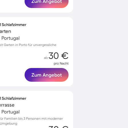
Zum Angebot
 1 Schlafzimmer
arten
, Portugal
 Garten in Porto für unvergessliche
30 €
ab
pro Nacht
Zum Angebot
 1 Schlafzimmer
errasse
, Portugal
 für Familien bis 3 Personen mit moderner
er Umgebung