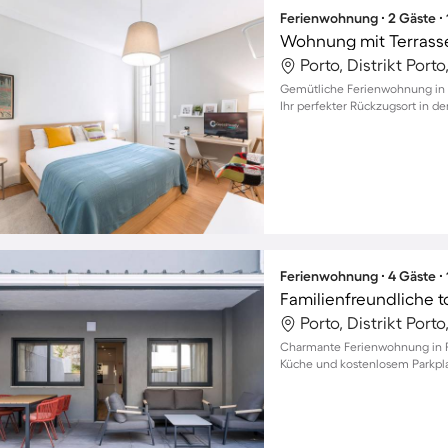
Ferienwohnung ∙ 2 Gäste ∙
Wohnung mit Terrass
Porto, Distrikt Porto
Gemütliche Ferienwohnung in P
Ihr perfekter Rückzugsort in de
Ferienwohnung ∙ 4 Gäste ∙
Porto, Distrikt Porto
Charmante Ferienwohnung in Po
Küche und kostenlosem Parkpla