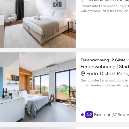
Charmante Ferienwohnung in Po
willkommen, ideal für Familien
Ferienwohnung ∙ 2 Gäste ∙
Ferienwohnung | Stadt
Porto, Distrikt Porto
Gemütliche Ferienwohnung in 
in familienfreundlicher Atmos
4.9
Exzellent
(37 Bewe