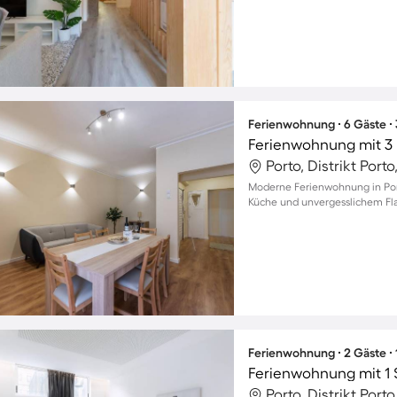
Ferienwohnung ∙ 6 Gäste ∙
Ferienwohnung mit 3 
Porto, Distrikt Porto
Moderne Ferienwohnung in Porto
Küche und unvergesslichem Fla
Ferienwohnung ∙ 2 Gäste ∙
Ferienwohnung mit 1 
Porto, Distrikt Porto