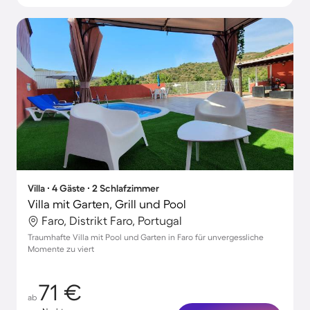
Villa ∙ 4 Gäste ∙ 2 Schlafzimmer
Villa mit Garten, Grill und Pool
Faro, Distrikt Faro, Portugal
Traumhafte Villa mit Pool und Garten in Faro für unvergessliche
Momente zu viert
71 €
ab