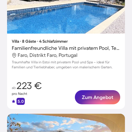
Villa ∙ 8 Gäste ∙ 4 Schlafzimmer
Familienfreundliche Villa mit privatem Pool, Terrasse und Grill | Haustiere sind willkommen
Faro, Distrikt Faro, Portugal
Traumhafte Villa in Estoi mit privatem Pool und Spa – ideal für
Familien und Tierliebhaber, umgeben von malerischem Garten.
223 €
ab
pro Nacht
Zum Angebot
5.0