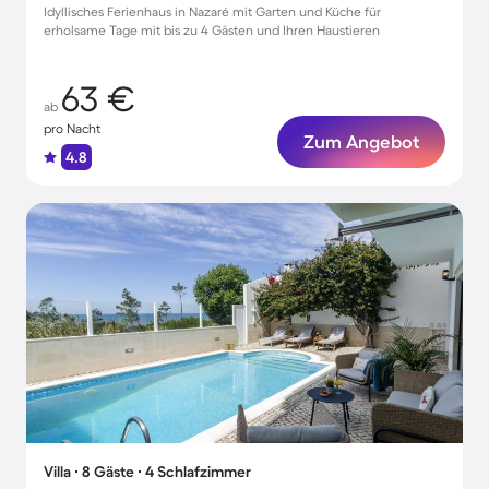
Idyllisches Ferienhaus in Nazaré mit Garten und Küche für
erholsame Tage mit bis zu 4 Gästen und Ihren Haustieren
63 €
ab
pro Nacht
Zum Angebot
4.8
Villa ∙ 8 Gäste ∙ 4 Schlafzimmer