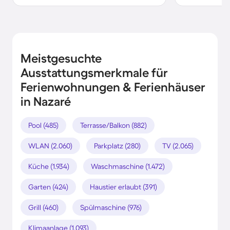
Meistgesuchte
Ausstattungsmerkmale für
Ferienwohnungen & Ferienhäuser
in Nazaré
Pool (485)
Terrasse/Balkon (882)
WLAN (2.060)
Parkplatz (280)
TV (2.065)
Küche (1.934)
Waschmaschine (1.472)
Garten (424)
Haustier erlaubt (391)
Grill (460)
Spülmaschine (976)
Klimaanlage (1.093)