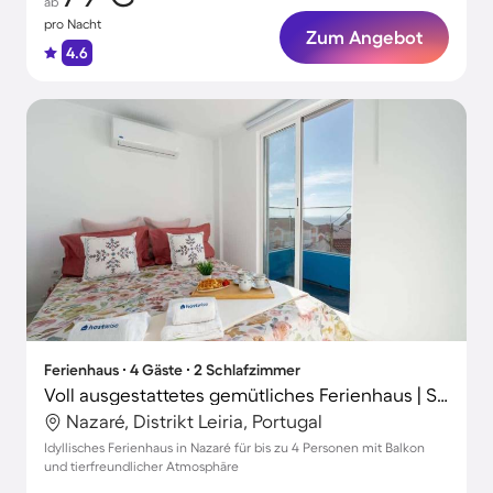
ab
pro Nacht
Zum Angebot
4.6
Ferienhaus ∙ 4 Gäste ∙ 2 Schlafzimmer
Voll ausgestattetes gemütliches Ferienhaus | Strand in der Nähe | Haustiere erlaubt
Nazaré, Distrikt Leiria, Portugal
Idyllisches Ferienhaus in Nazaré für bis zu 4 Personen mit Balkon
und tierfreundlicher Atmosphäre