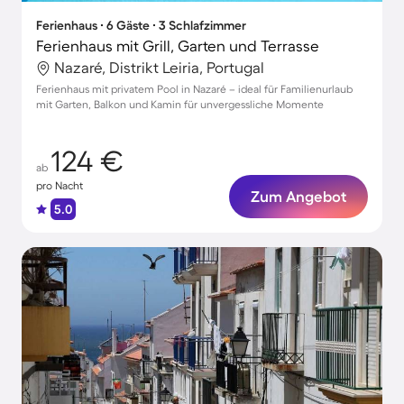
Ferienhaus ∙ 6 Gäste ∙ 3 Schlafzimmer
Ferienhaus mit Grill, Garten und Terrasse
Nazaré, Distrikt Leiria, Portugal
Ferienhaus mit privatem Pool in Nazaré – ideal für Familienurlaub
mit Garten, Balkon und Kamin für unvergessliche Momente
124 €
ab
pro Nacht
Zum Angebot
5.0