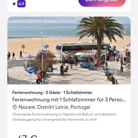
4.9
Ferienwohnung ∙ 3 Gäste ∙ 1 Schlafzimmer
Ferienwohnung mit 1 Schlafzimmer für 3 Personen
Nazaré, Distrikt Leiria, Portugal
Charmante Ferienwohnung in Nazaré mit Balkon und direktem
Strandzugang für unvergessliche Momente zu dritt