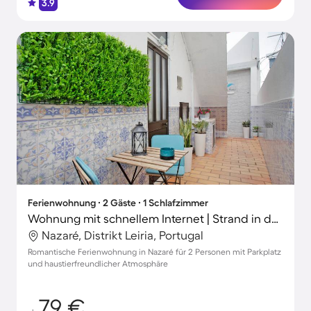
3.9
Ferienwohnung ∙ 2 Gäste ∙ 1 Schlafzimmer
Wohnung mit schnellem Internet | Strand in der Nähe | Haustiere erlaubt
Nazaré, Distrikt Leiria, Portugal
Romantische Ferienwohnung in Nazaré für 2 Personen mit Parkplatz
und haustierfreundlicher Atmosphäre
79 €