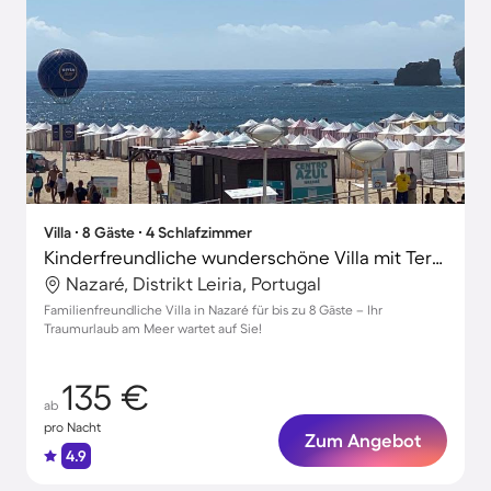
Villa ∙ 8 Gäste ∙ 4 Schlafzimmer
Kinderfreundliche wunderschöne Villa mit Terrasse | Nah am Strand
Nazaré, Distrikt Leiria, Portugal
Familienfreundliche Villa in Nazaré für bis zu 8 Gäste – Ihr
Traumurlaub am Meer wartet auf Sie!
135 €
ab
pro Nacht
Zum Angebot
4.9