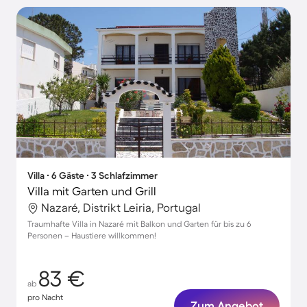
Villa ∙ 6 Gäste ∙ 3 Schlafzimmer
Villa mit Garten und Grill
Nazaré, Distrikt Leiria, Portugal
Traumhafte Villa in Nazaré mit Balkon und Garten für bis zu 6
Personen – Haustiere willkommen!
83 €
ab
pro Nacht
Zum Angebot