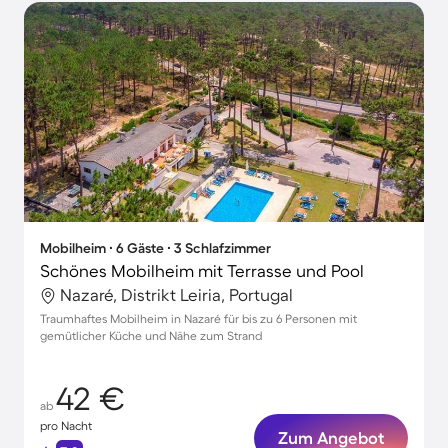
Mobilheim ∙ 6 Gäste ∙ 3 Schlafzimmer
Schönes Mobilheim mit Terrasse und Pool
Nazaré, Distrikt Leiria, Portugal
Traumhaftes Mobilheim in Nazaré für bis zu 6 Personen mit
gemütlicher Küche und Nähe zum Strand
42 €
ab
pro Nacht
Zum Angebot