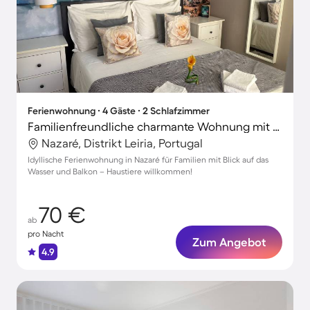
Ferienwohnung ∙ 4 Gäste ∙ 2 Schlafzimmer
Familienfreundliche charmante Wohnung mit Terrasse | Neben dem Strand | Haustiere erlaubt
Nazaré, Distrikt Leiria, Portugal
Idyllische Ferienwohnung in Nazaré für Familien mit Blick auf das
Wasser und Balkon – Haustiere willkommen!
70 €
ab
pro Nacht
Zum Angebot
4.9