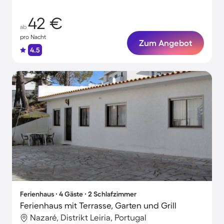
42 €
ab
pro Nacht
Zum Angebot
4.5
Ferienhaus ∙ 4 Gäste ∙ 2 Schlafzimmer
Ferienhaus mit Terrasse, Garten und Grill
Nazaré, Distrikt Leiria, Portugal