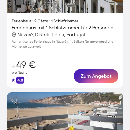
Ferienhaus ∙ 2 Gäste ∙ 1 Schlafzimmer
Ferienhaus mit 1 Schlafzimmer für 2 Personen
Nazaré, Distrikt Leiria, Portugal
Romantisches Ferienhaus in Nazaré mit Balkon für unvergessliche
Momente zu zweit
49 €
ab
pro Nacht
Zum Angebot
4.8