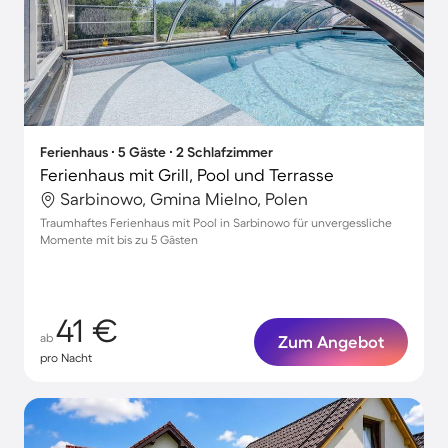
Ferienhaus ∙ 5 Gäste ∙ 2 Schlafzimmer
Ferienhaus mit Grill, Pool und Terrasse
Sarbinowo, Gmina Mielno, Polen
Traumhaftes Ferienhaus mit Pool in Sarbinowo für unvergessliche
Momente mit bis zu 5 Gästen
41 €
ab
Zum Angebot
pro Nacht