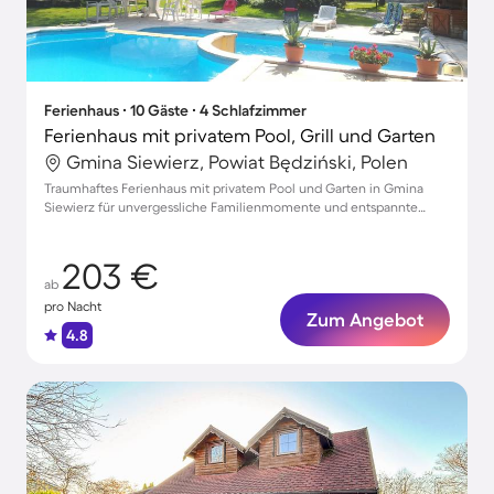
Ferienhaus ∙ 10 Gäste ∙ 4 Schlafzimmer
Ferienhaus mit privatem Pool, Grill und Garten
Gmina Siewierz, Powiat Będziński, Polen
Traumhaftes Ferienhaus mit privatem Pool und Garten in Gmina
Siewierz für unvergessliche Familienmomente und entspannte
Haustierferien
203 €
ab
pro Nacht
Zum Angebot
4.8