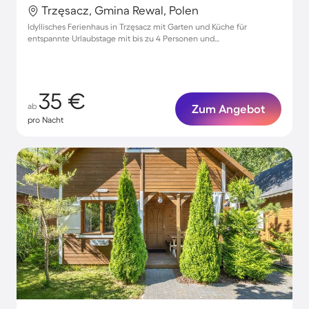
Trzęsacz, Gmina Rewal, Polen
Idyllisches Ferienhaus in Trzęsacz mit Garten und Küche für
entspannte Urlaubstage mit bis zu 4 Personen und
Haustierfreundlichkeit
35 €
ab
Zum Angebot
pro Nacht