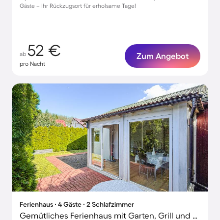
Gäste – Ihr Rückzugsort für erholsame Tage!
52 €
ab
Zum Angebot
pro Nacht
Ferienhaus ∙ 4 Gäste ∙ 2 Schlafzimmer
Gemütliches Ferienhaus mit Garten, Grill und Terrasse | Nah am Strand | Haustiere sind willkommen