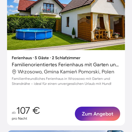
Ferienhaus ∙ 5 Gäste ∙ 2 Schlafzimmer
Familienorientiertes Ferienhaus mit Garten und Grill | Haustiere sind willkommen
Wrzosowo, Gmina Kamień Pomorski, Polen
Familienfreundliches Ferienhaus in Wrzosowo mit Garten und
Strandnähe – ideal für einen unvergesslichen Urlaub mit Hund!
107 €
ab
Zum Angebot
pro Nacht