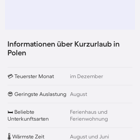
Informationen über Kurzurlaub in
Polen
💳 Teuerster Monat
im Dezember
😎 Geringste Auslastung
August
🛏️ Beliebte
Ferienhaus und
Unterkunftsarten
Ferienwohnung
🌡️ Wärmste Zeit
August und Juni