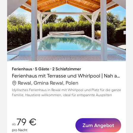
Ferienhaus ∙ 5 Gäste ∙ 2 Schlafzimmer
Ferienhaus mit Terrasse und Whirlpool | Nah am Strand | Hunde erlaubt
Rewal, Gmina Rewal, Polen
Idyllisches Ferienhaus in Rewal mit Whirlpool und Platz für die ganze
Familie, Haustiere willkommen, ideal für entspannte Auszeiten
79 €
ab
Zum Angebot
pro Nacht