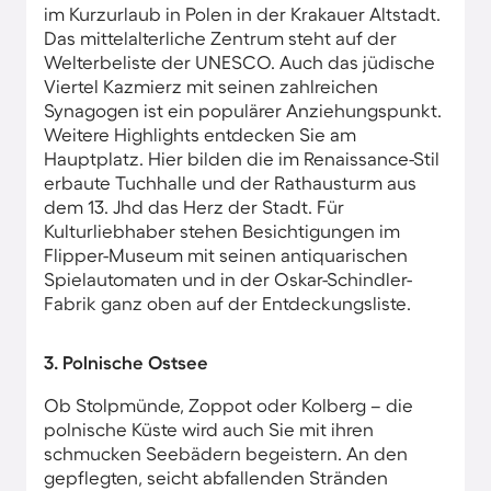
im Kurzurlaub in Polen in der Krakauer Altstadt.
Das mittelalterliche Zentrum steht auf der
Welterbeliste der UNESCO. Auch das jüdische
Viertel Kazmierz mit seinen zahlreichen
Synagogen ist ein populärer Anziehungspunkt.
Weitere Highlights entdecken Sie am
Hauptplatz. Hier bilden die im Renaissance-Stil
erbaute Tuchhalle und der Rathausturm aus
dem 13. Jhd das Herz der Stadt. Für
Kulturliebhaber stehen Besichtigungen im
Flipper-Museum mit seinen antiquarischen
Spielautomaten und in der Oskar-Schindler-
Fabrik ganz oben auf der Entdeckungsliste.
3. Polnische Ostsee
Ob Stolpmünde, Zoppot oder Kolberg – die
polnische Küste wird auch Sie mit ihren
schmucken Seebädern begeistern. An den
gepflegten, seicht abfallenden Stränden