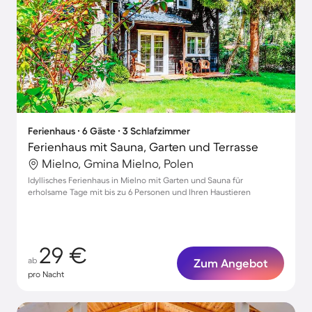
Ferienhaus ∙ 6 Gäste ∙ 3 Schlafzimmer
Ferienhaus mit Sauna, Garten und Terrasse
Mielno, Gmina Mielno, Polen
Idyllisches Ferienhaus in Mielno mit Garten und Sauna für
erholsame Tage mit bis zu 6 Personen und Ihren Haustieren
29 €
ab
Zum Angebot
pro Nacht