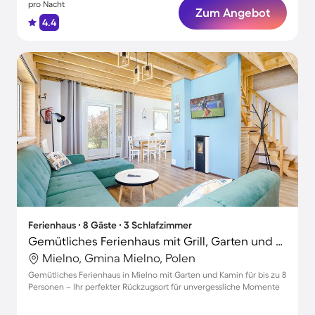
pro Nacht
Zum Angebot
4.4
Ferienhaus ∙ 8 Gäste ∙ 3 Schlafzimmer
Gemütliches Ferienhaus mit Grill, Garten und Terrasse | Haustiere sind willkommen
Mielno, Gmina Mielno, Polen
Gemütliches Ferienhaus in Mielno mit Garten und Kamin für bis zu 8
Personen – Ihr perfekter Rückzugsort für unvergessliche Momente