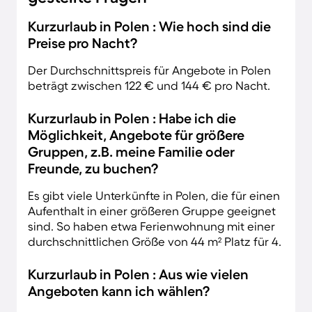
Kurzurlaub in Polen : Wie hoch sind die
Preise pro Nacht?
Der Durchschnittspreis für Angebote in Polen
beträgt zwischen 122 € und 144 € pro Nacht.
Kurzurlaub in Polen : Habe ich die
Möglichkeit, Angebote für größere
Gruppen, z.B. meine Familie oder
Freunde, zu buchen?
Es gibt viele Unterkünfte in Polen, die für einen
Aufenthalt in einer größeren Gruppe geeignet
sind. So haben etwa Ferienwohnung mit einer
durchschnittlichen Größe von 44 m² Platz für 4.
Kurzurlaub in Polen : Aus wie vielen
Angeboten kann ich wählen?