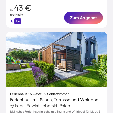
43 €
ab
pro Nacht
Zum Angebot
3.6
Ferienhaus ∙ 5 Gäste ∙ 2 Schlafzimmer
Ferienhaus mit Sauna, Terrasse und Whirlpool
Łeba, Powiat Lęborski, Polen
Idyllisches Ferienhaus in Łeba mit Sauna und Whirlpool für bis zu 5