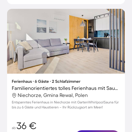
Ferienhaus ∙ 6 Gäste ∙ 2 Schlafzimmer
Familienorientiertes tolles Ferienhaus mit Sauna, Whirlpool und Terrasse | Strand in der Nähe | Haustiere erlaubt
Niechorze, Gmina Rewal, Polen
Entspanntes Ferienhaus in Niechorze mit GartenWhirlpoolSauna für
bis zu 6 Gäste und Haustieren – Ihr Rückzugsort am Meer!
36 €
ab