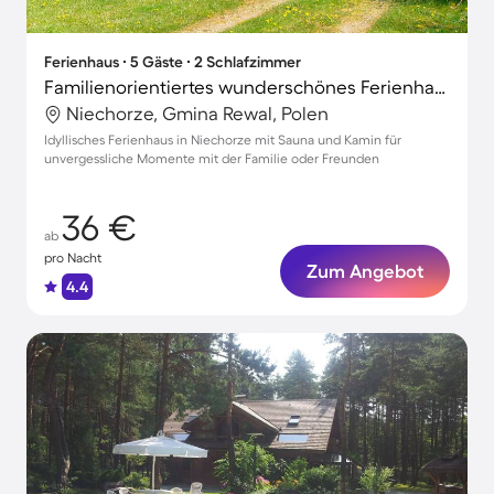
Ferienhaus ∙ 5 Gäste ∙ 2 Schlafzimmer
Familienorientiertes wunderschönes Ferienhaus mit Garten, Sauna und Terrasse | Haustiere sind willkommen
Niechorze, Gmina Rewal, Polen
Idyllisches Ferienhaus in Niechorze mit Sauna und Kamin für
unvergessliche Momente mit der Familie oder Freunden
36 €
ab
pro Nacht
Zum Angebot
4.4