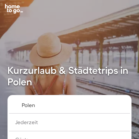
Kurzurlaub & Städtetrips in
Polen
Jederzeit