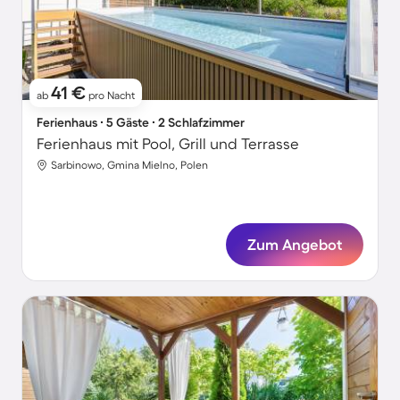
41 €
ab
pro Nacht
Ferienhaus ∙ 5 Gäste ∙ 2 Schlafzimmer
Ferienhaus mit Pool, Grill und Terrasse
Sarbinowo, Gmina Mielno, Polen
Zum Angebot