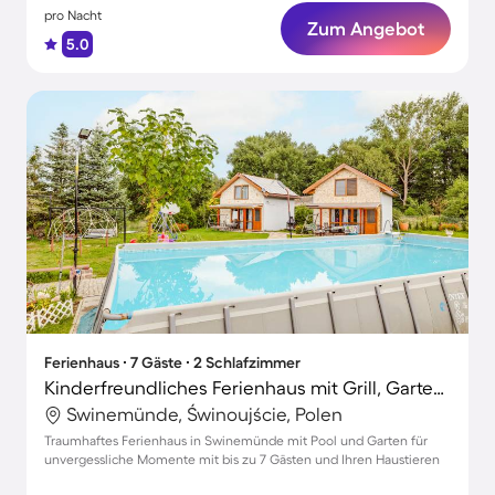
pro Nacht
Zum Angebot
5.0
Ferienhaus ∙ 7 Gäste ∙ 2 Schlafzimmer
Kinderfreundliches Ferienhaus mit Grill, Garten und Terrasse | Haustiere erlaubt
Swinemünde, Świnoujście, Polen
Traumhaftes Ferienhaus in Swinemünde mit Pool und Garten für
unvergessliche Momente mit bis zu 7 Gästen und Ihren Haustieren