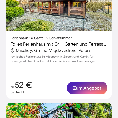
Ferienhaus ∙ 6 Gäste ∙ 2 Schlafzimmer
Tolles Ferienhaus mit Grill, Garten und Terrasse | Haustiere erlaubt
Misdroy, Gmina Międzyzdroje, Polen
Idyllisches Ferienhaus in Misdroy mit Garten und Kamin für
unvergessliche Urlaube mit bis zu 6 Gästen und vierbeinigen
Freunden
52 €
ab
Zum Angebot
pro Nacht