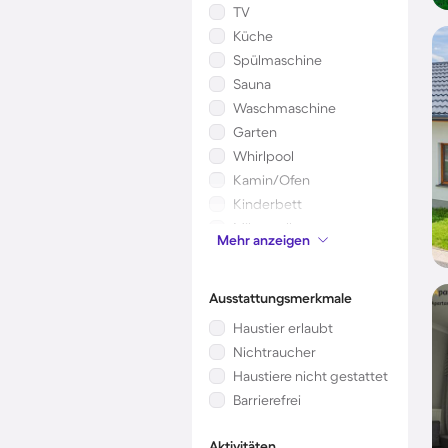
TV
Küche
Spülmaschine
Sauna
Waschmaschine
Garten
Whirlpool
Kamin/Ofen
Kinderbett
Mikrowelle
Mehr anzeigen
Klimaanlage
Ausstattungsmerkmale
Haustier erlaubt
Nichtraucher
Haustiere nicht gestattet
Barrierefrei
Aktivitäten