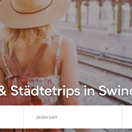
& Städtetrips in Sw
Jederzeit