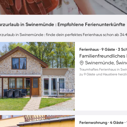
urzurlaub in Swinemünde : Empfohlene Ferienunterkünfte
rzurlaub in Swinemünde : finde dein perfektes Ferienhaus schon ab 34 
Ferienhaus ∙ 9 Gäste ∙ 3 S
Swinemünde, Świno
Traumhaftes Ferienhaus in Swi
zu 9 Gäste und Haustiere herz
Ferienwohnung ∙ 4 Gäste ∙