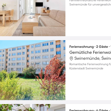
Familienfreundliche Ferienwo
Swinemünde für unvergesslic
Ferienwohnung ∙ 2 Gäste ∙
Gemütliche Ferienwo
Swinemünde, Świno
Romantische Ferienwohnung für
Küstenstadt Swinemünde
Ferienwohnung ∙ 4 Gäste ∙