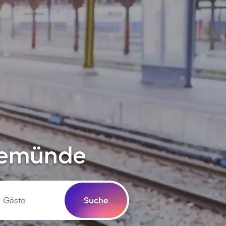
inemünde
Gäste
Suche