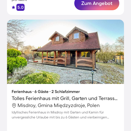
Zum Angebot
5.0
Ferienhaus ∙ 6 Gäste ∙ 2 Schlafzimmer
Tolles Ferienhaus mit Grill, Garten und Terrasse | Haustiere erlaubt
Misdroy, Gmina Międzyzdroje, Polen
Idyllisches Ferienhaus in Misdroy mit Garten und Kamin für
unvergessliche Urlaube mit bis zu 6 Gästen und vierbeinigen
Freunden