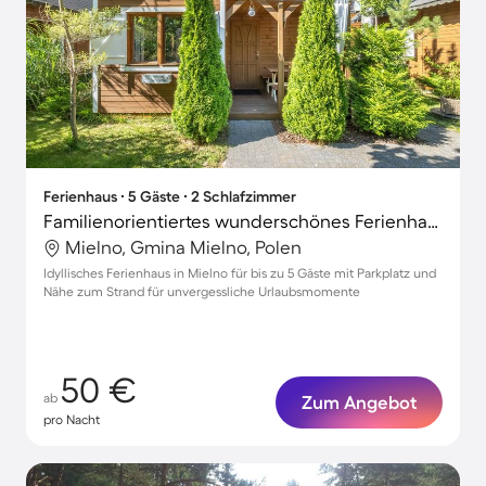
Ferienhaus ∙ 5 Gäste ∙ 2 Schlafzimmer
Familienorientiertes wunderschönes Ferienhaus mit Terrasse | Nah am Strand
Mielno, Gmina Mielno, Polen
Idyllisches Ferienhaus in Mielno für bis zu 5 Gäste mit Parkplatz und
Nähe zum Strand für unvergessliche Urlaubsmomente
50 €
ab
Zum Angebot
pro Nacht