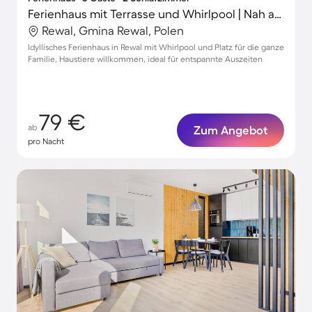
Ferienhaus mit Terrasse und Whirlpool | Nah am Strand | Hunde erlaubt
Rewal, Gmina Rewal, Polen
Idyllisches Ferienhaus in Rewal mit Whirlpool und Platz für die ganze
Familie, Haustiere willkommen, ideal für entspannte Auszeiten
79 €
ab
Zum Angebot
pro Nacht