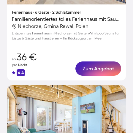
Ferienhaus ∙ 6 Gäste ∙ 2 Schlafzimmer
Familienorientiertes tolles Ferienhaus mit Sauna, Whirlpool und Terrasse | Strand in der Nähe | Haustiere erlaubt
Niechorze, Gmina Rewal, Polen
Entspanntes Ferienhaus in Niechorze mit GartenWhirlpoolSauna für
bis zu 6 Gäste und Haustieren – Ihr Rückzugsort am Meer!
36 €
ab
pro Nacht
Zum Angebot
4.4