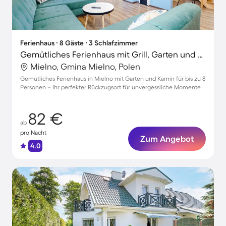
Ferienhaus ∙ 8 Gäste ∙ 3 Schlafzimmer
Gemütliches Ferienhaus mit Grill, Garten und Terrasse | Haustiere sind willkommen
Mielno, Gmina Mielno, Polen
Gemütliches Ferienhaus in Mielno mit Garten und Kamin für bis zu 8
Personen – Ihr perfekter Rückzugsort für unvergessliche Momente
82 €
ab
pro Nacht
Zum Angebot
4.0