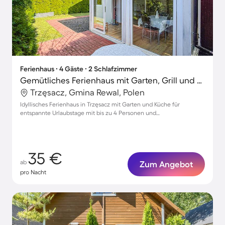
Ferienhaus ∙ 4 Gäste ∙ 2 Schlafzimmer
Gemütliches Ferienhaus mit Garten, Grill und Terrasse | Nah am Strand | Haustiere sind willkommen
Trzęsacz, Gmina Rewal, Polen
Idyllisches Ferienhaus in Trzęsacz mit Garten und Küche für
entspannte Urlaubstage mit bis zu 4 Personen und
Haustierfreundlichkeit
35 €
ab
Zum Angebot
pro Nacht