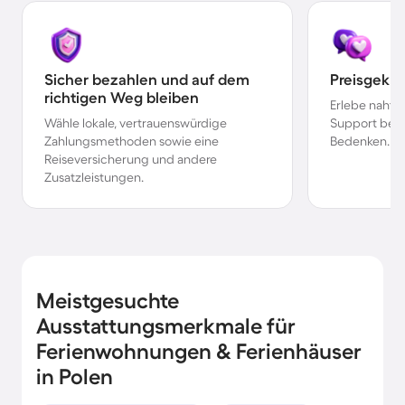
Sicher bezahlen und auf dem
Preisgekr
richtigen Weg bleiben
Erlebe nahtl
Wähle lokale, vertrauenswürdige
Support bei 
Zahlungsmethoden sowie eine
Bedenken.
Reiseversicherung und andere
Zusatzleistungen.
Meistgesuchte
Ausstattungsmerkmale für
Ferienwohnungen & Ferienhäuser
in Polen