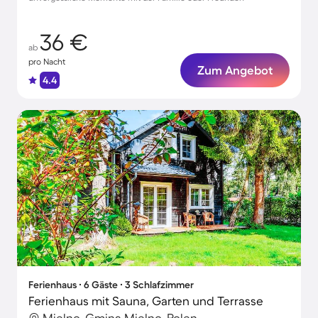
36 €
ab
pro Nacht
Zum Angebot
4.4
Ferienhaus ∙ 6 Gäste ∙ 3 Schlafzimmer
Ferienhaus mit Sauna, Garten und Terrasse
Mielno, Gmina Mielno, Polen