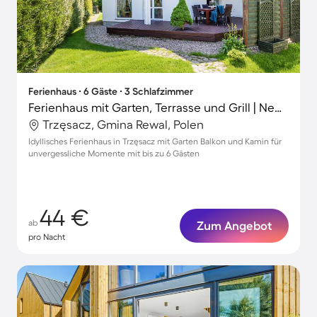
Ferienhaus ∙ 6 Gäste ∙ 3 Schlafzimmer
Ferienhaus mit Garten, Terrasse und Grill | Neben dem Strand
Trzęsacz, Gmina Rewal, Polen
Idyllisches Ferienhaus in Trzęsacz mit Garten Balkon und Kamin für
unvergessliche Momente mit bis zu 6 Gästen
44 €
ab
Zum Angebot
pro Nacht