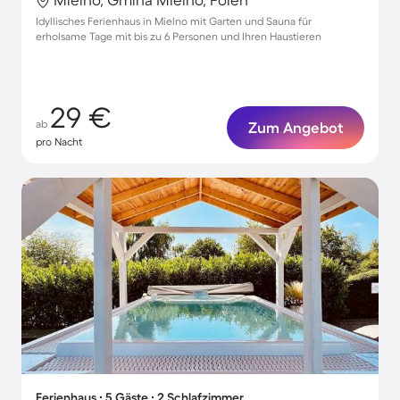
Idyllisches Ferienhaus in Mielno mit Garten und Sauna für
erholsame Tage mit bis zu 6 Personen und Ihren Haustieren
29 €
ab
Zum Angebot
pro Nacht
Ferienhaus ∙ 5 Gäste ∙ 2 Schlafzimmer