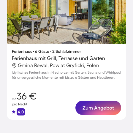
Ferienhaus ∙ 6 Gäste ∙ 2 Schlafzimmer
Ferienhaus mit Grill, Terrasse und Garten
Gmina Rewal, Powiat Gryficki, Polen
Idyllisches Ferienhaus in Niechorze mit Garten, Sauna und Whirlpool
für unvergessliche Momente mit bis zu 6 Gästen und Haustieren.
36 €
ab
pro Nacht
Zum Angebot
4.0