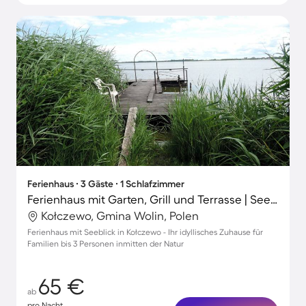
Ferienhaus ∙ 3 Gäste ∙ 1 Schlafzimmer
Ferienhaus mit Garten, Grill und Terrasse | Seeblick
Kołczewo, Gmina Wolin, Polen
Ferienhaus mit Seeblick in Kołczewo - Ihr idyllisches Zuhause für
Familien bis 3 Personen inmitten der Natur
65 €
ab
pro Nacht