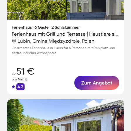
Ferienhaus ∙ 6 Gäste ∙ 2 Schlafzimmer
Ferienhaus mit Grill und Terrasse | Haustiere sind willkommen
Lubin, Gmina Międzyzdroje, Polen
Charmantes Ferienhaus in Lubin für 6 Personen mit Parkplatz und
tierfreundlicher Atmosphäre
51 €
ab
pro Nacht
Zum Angebot
4.3