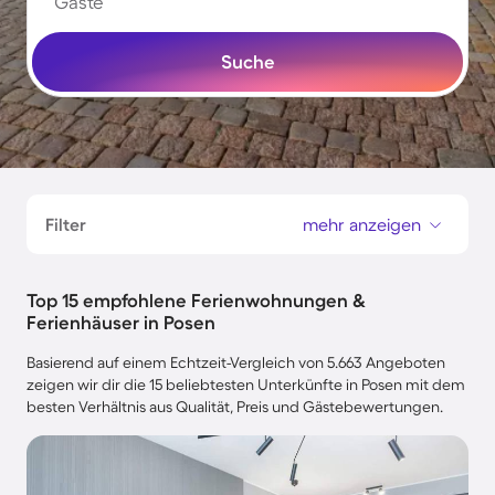
Gäste
Suche
Filter
mehr anzeigen
Top 15 empfohlene Ferienwohnungen &
Ferienhäuser in Posen
Basierend auf einem Echtzeit-Vergleich von 5.663 Angeboten
zeigen wir dir die 15 beliebtesten Unterkünfte in Posen mit dem
besten Verhältnis aus Qualität, Preis und Gästebewertungen.