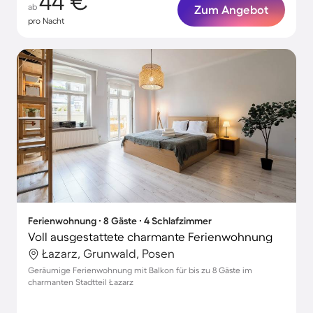
44 €
ab
Zum Angebot
pro Nacht
Ferienwohnung ∙ 8 Gäste ∙ 4 Schlafzimmer
Voll ausgestattete charmante Ferienwohnung
Łazarz, Grunwald, Posen
Geräumige Ferienwohnung mit Balkon für bis zu 8 Gäste im
charmanten Stadtteil Łazarz