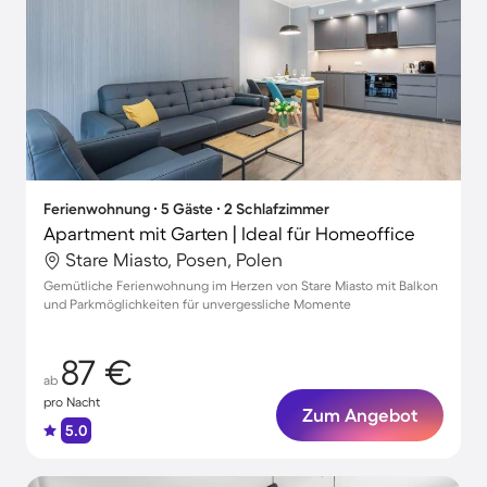
Ferienwohnung ∙ 5 Gäste ∙ 2 Schlafzimmer
Apartment mit Garten | Ideal für Homeoffice
Stare Miasto, Posen, Polen
Gemütliche Ferienwohnung im Herzen von Stare Miasto mit Balkon
und Parkmöglichkeiten für unvergessliche Momente
87 €
ab
pro Nacht
Zum Angebot
5.0