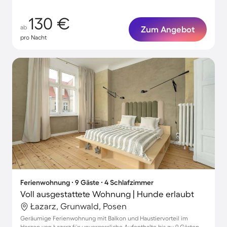
130 €
ab
Zum Angebot
pro Nacht
Ferienwohnung ∙ 9 Gäste ∙ 4 Schlafzimmer
Voll ausgestattete Wohnung | Hunde erlaubt
Łazarz, Grunwald, Posen
Geräumige Ferienwohnung mit Balkon und Haustiervorteil im
Herzen von Łazarz für unvergessliche Aufenthalte bis zu 9 Gästen