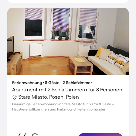
Ferienwohnung ∙ 8 Gäste ∙ 2 Schlafzimmer
Apartment mit 2 Schlafzimmern für 8 Personen
Stare Miasto, Posen, Polen
Geräumige Ferienwohnung in Stare Miasto für bis zu 8 Gäste –
Haustiere willkommen und Parkmöglichkeiten vorhanden