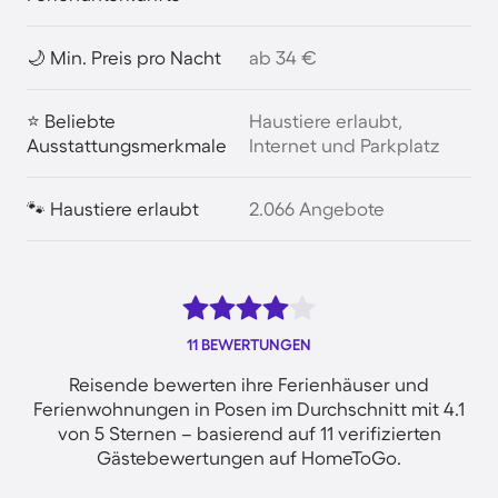
🌙 Min. Preis pro Nacht
ab 34 €
⭐ Beliebte
Haustiere erlaubt,
Ausstattungsmerkmale
Internet und Parkplatz
🐾 Haustiere erlaubt
2.066 Angebote
11 BEWERTUNGEN
Reisende bewerten ihre Ferienhäuser und
Ferienwohnungen in Posen im Durchschnitt mit 4.1
von 5 Sternen – basierend auf 11 verifizierten
Gästebewertungen auf HomeToGo.