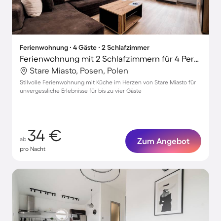
Ferienwohnung ∙ 4 Gäste ∙ 2 Schlafzimmer
Ferienwohnung mit 2 Schlafzimmern für 4 Personen
Stare Miasto, Posen, Polen
Stilvolle Ferienwohnung mit Küche im Herzen von Stare Miasto für
unvergessliche Erlebnisse für bis zu vier Gäste
34 €
ab
Zum Angebot
pro Nacht