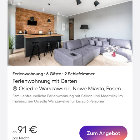
Ferienwohnung ∙ 6 Gäste ∙ 2 Schlafzimmer
Ferienwohnung mit Garten
Osiedle Warszawskie, Nowe Miasto, Posen
Familienfreundliche Ferienwohnung mit Balkon und Meerblick im
malerischen Osiedle Warszawskie für bis zu 6 Personen
91 €
ab
Zum Angebot
pro Nacht