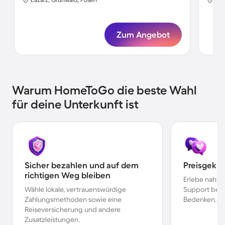
Zum Angebot
Warum HomeToGo die beste Wahl
für deine Unterkunft ist
Sicher bezahlen und auf dem
Preisgekr
richtigen Weg bleiben
Erlebe nahtl
Wähle lokale, vertrauenswürdige
Support bei 
Zahlungsmethoden sowie eine
Bedenken.
Reiseversicherung und andere
Zusatzleistungen.