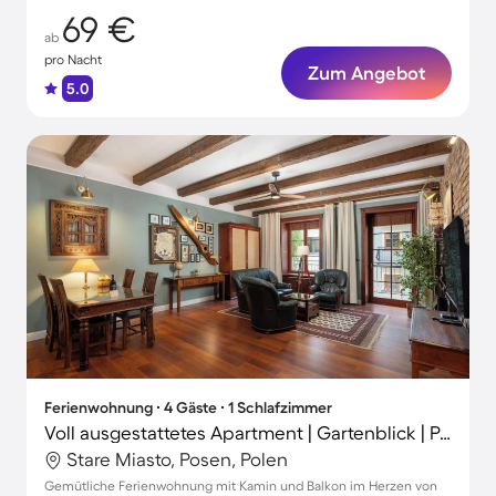
69 €
ab
pro Nacht
Zum Angebot
5.0
Ferienwohnung ∙ 4 Gäste ∙ 1 Schlafzimmer
Voll ausgestattetes Apartment | Gartenblick | Perfekt für die Arbeit von Zuhause
Stare Miasto, Posen, Polen
Gemütliche Ferienwohnung mit Kamin und Balkon im Herzen von