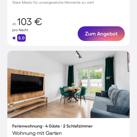
Stare Miasto für unvergessliche Momente zu viert
103 €
ab
pro Nacht
Zum Angebot
5.0
Ferienwohnung ∙ 4 Gäste ∙ 2 Schlafzimmer
Wohnung mit Garten