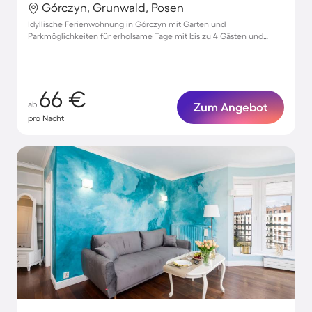
Górczyn, Grunwald, Posen
Idyllische Ferienwohnung in Górczyn mit Garten und
Parkmöglichkeiten für erholsame Tage mit bis zu 4 Gästen und
Haustieren
66 €
ab
Zum Angebot
pro Nacht