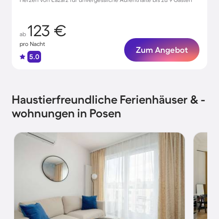
123 €
ab
pro Nacht
Zum Angebot
5.0
Haustierfreundliche Ferienhäuser & -
wohnungen in Posen