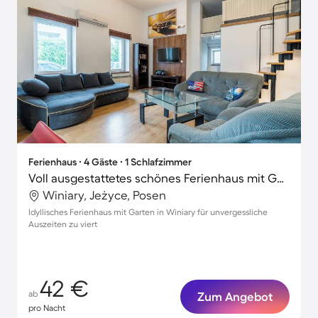
Ferienhaus ∙ 4 Gäste ∙ 1 Schlafzimmer
Voll ausgestattetes schönes Ferienhaus mit Garten
Winiary, Jeżyce, Posen
Idyllisches Ferienhaus mit Garten in Winiary für unvergessliche
Auszeiten zu viert
42 €
ab
Zum Angebot
pro Nacht