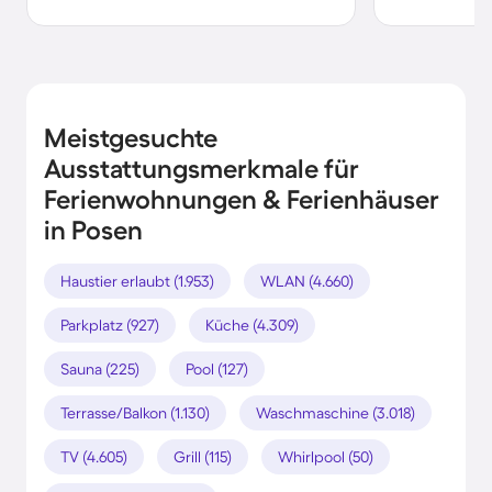
Meistgesuchte
Ausstattungsmerkmale für
Ferienwohnungen & Ferienhäuser
in Posen
Haustier erlaubt (1.953)
WLAN (4.660)
Parkplatz (927)
Küche (4.309)
Sauna (225)
Pool (127)
Terrasse/Balkon (1.130)
Waschmaschine (3.018)
TV (4.605)
Grill (115)
Whirlpool (50)