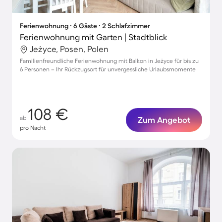
Ferienwohnung ∙ 6 Gäste ∙ 2 Schlafzimmer
Ferienwohnung mit Garten | Stadtblick
Jeżyce, Posen, Polen
Familienfreundliche Ferienwohnung mit Balkon in Jeżyce für bis zu
6 Personen – Ihr Rückzugsort für unvergessliche Urlaubsmomente
108 €
ab
Zum Angebot
pro Nacht