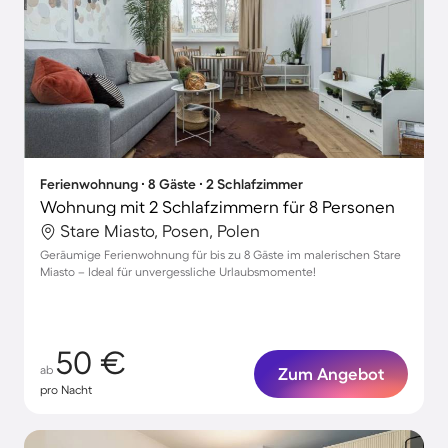
Ferienwohnung ∙ 8 Gäste ∙ 2 Schlafzimmer
Wohnung mit 2 Schlafzimmern für 8 Personen
Stare Miasto, Posen, Polen
Geräumige Ferienwohnung für bis zu 8 Gäste im malerischen Stare
Miasto – Ideal für unvergessliche Urlaubsmomente!
50 €
ab
Zum Angebot
pro Nacht