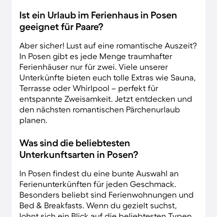
Ist ein Urlaub im Ferienhaus in Posen
geeignet für Paare?
Aber sicher! Lust auf eine romantische Auszeit?
In Posen gibt es jede Menge traumhafter
Ferienhäuser nur für zwei. Viele unserer
Unterkünfte bieten euch tolle Extras wie Sauna,
Terrasse oder Whirlpool – perfekt für
entspannte Zweisamkeit. Jetzt entdecken und
den nächsten romantischen Pärchenurlaub
planen.
Was sind die beliebtesten
Unterkunftsarten in Posen?
In Posen findest du eine bunte Auswahl an
Ferienunterkünften für jeden Geschmack.
Besonders beliebt sind Ferienwohnungen und
Bed & Breakfasts. Wenn du gezielt suchst,
lohnt sich ein Blick auf die beliebtesten Typen.