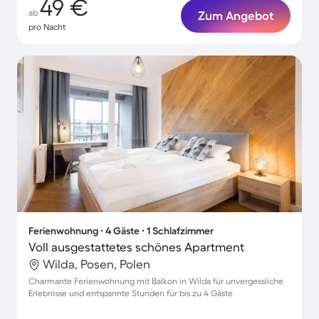
49 €
ab
Zum Angebot
pro Nacht
Ferienwohnung ∙ 4 Gäste ∙ 1 Schlafzimmer
Voll ausgestattetes schönes Apartment
Wilda, Posen, Polen
Charmante Ferienwohnung mit Balkon in Wilda für unvergessliche
Erlebnisse und entspannte Stunden für bis zu 4 Gäste