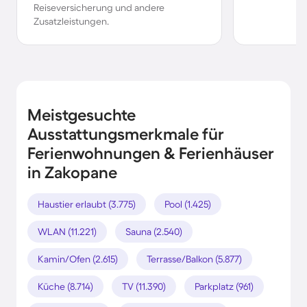
Reiseversicherung und andere
Zusatzleistungen.
Meistgesuchte
Ausstattungsmerkmale für
Ferienwohnungen & Ferienhäuser
in Zakopane
Haustier erlaubt (3.775)
Pool (1.425)
WLAN (11.221)
Sauna (2.540)
Kamin/Ofen (2.615)
Terrasse/Balkon (5.877)
Küche (8.714)
TV (11.390)
Parkplatz (961)