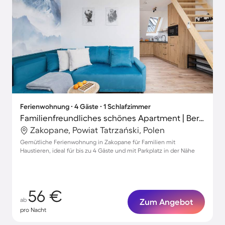
Ferienwohnung ∙ 4 Gäste ∙ 1 Schlafzimmer
Familienfreundliches schönes Apartment | Bergblick | Haustiere erlaubt
Zakopane, Powiat Tatrzański, Polen
Gemütliche Ferienwohnung in Zakopane für Familien mit
Haustieren, ideal für bis zu 4 Gäste und mit Parkplatz in der Nähe
56 €
ab
Zum Angebot
pro Nacht