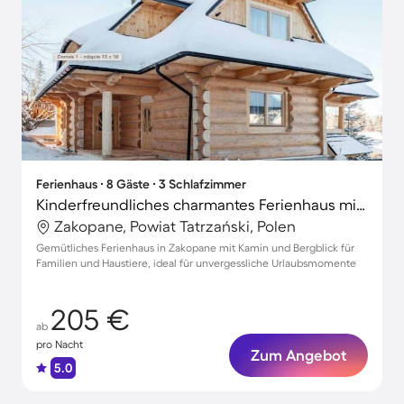
Ferienhaus ∙ 8 Gäste ∙ 3 Schlafzimmer
Kinderfreundliches charmantes Ferienhaus mit Grill, Garten und Terrasse | Bergblick | Hunde erlaubt
Zakopane, Powiat Tatrzański, Polen
Gemütliches Ferienhaus in Zakopane mit Kamin und Bergblick für
Familien und Haustiere, ideal für unvergessliche Urlaubsmomente
205 €
ab
pro Nacht
Zum Angebot
5.0