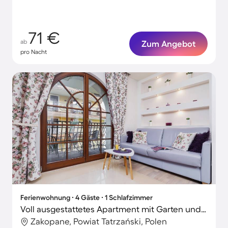
71 €
ab
Zum Angebot
pro Nacht
Ferienwohnung ∙ 4 Gäste ∙ 1 Schlafzimmer
Voll ausgestattetes Apartment mit Garten und Grill
Zakopane, Powiat Tatrzański, Polen