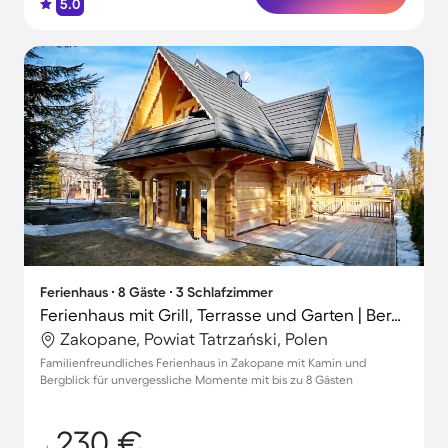
5.0
Ferienhaus ∙ 8 Gäste ∙ 3 Schlafzimmer
Ferienhaus mit Grill, Terrasse und Garten | Bergblick
Zakopane, Powiat Tatrzański, Polen
Familienfreundliches Ferienhaus in Zakopane mit Kamin und
Bergblick für unvergessliche Momente mit bis zu 8 Gästen
230 €