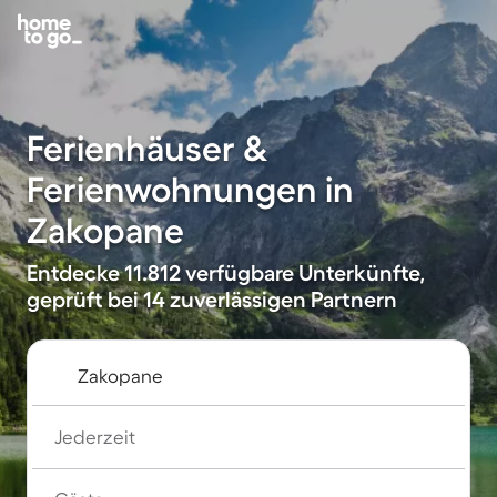
Ferienhäuser &
Ferienwohnungen in
Zakopane
Entdecke 11.812 verfügbare Unterkünfte,
geprüft bei 14 zuverlässigen Partnern
Jederzeit