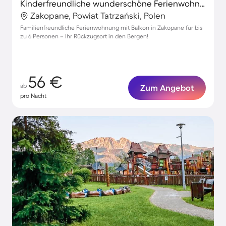
Kinderfreundliche wunderschöne Ferienwohnung mit Garten
Zakopane, Powiat Tatrzański, Polen
Familienfreundliche Ferienwohnung mit Balkon in Zakopane für bis
zu 6 Personen – Ihr Rückzugsort in den Bergen!
56 €
ab
Zum Angebot
pro Nacht