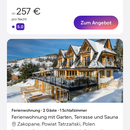
257 €
ab
pro Nacht
Zum Angebot
5.0
Ferienwohnung ∙ 2 Gäste ∙ 1 Schlafzimmer
Ferienwohnung mit Garten, Terrasse und Sauna
Zakopane, Powiat Tatrzański, Polen