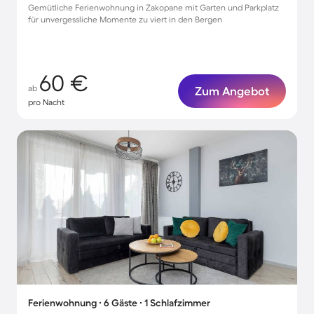
Gemütliche Ferienwohnung in Zakopane mit Garten und Parkplatz
für unvergessliche Momente zu viert in den Bergen
60 €
ab
Zum Angebot
pro Nacht
Ferienwohnung ∙ 6 Gäste ∙ 1 Schlafzimmer