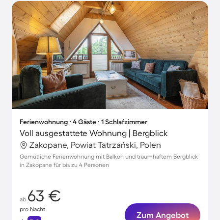
Ferienwohnung ∙ 4 Gäste ∙ 1 Schlafzimmer
Voll ausgestattete Wohnung | Bergblick
Zakopane, Powiat Tatrzański, Polen
Gemütliche Ferienwohnung mit Balkon und traumhaftem Bergblick
in Zakopane für bis zu 4 Personen
63 €
ab
pro Nacht
Zum Angebot