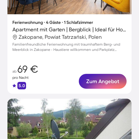
Ferienwohnung ∙ 4 Gäste ∙ 1 Schlafzimmer
Apartment mit Garten | Bergblick | Ideal für Homeoffice
Zakopane, Powiat Tatrzański, Polen
Familienfreundliche Ferienwohnung mit traumhaftem Berg- und
Meerblick in Zakopane - Haustiere willkommen und Parkplatz
vorhanden!
69 €
ab
pro Nacht
Zum Angebot
5.0