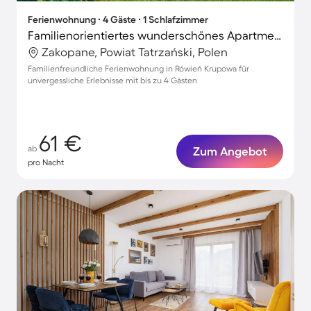
Ferienwohnung ∙ 4 Gäste ∙ 1 Schlafzimmer
Familienorientiertes wunderschönes Apartment
Zakopane, Powiat Tatrzański, Polen
Familienfreundliche Ferienwohnung in Rówień Krupowa für
unvergessliche Erlebnisse mit bis zu 4 Gästen
61 €
ab
Zum Angebot
pro Nacht