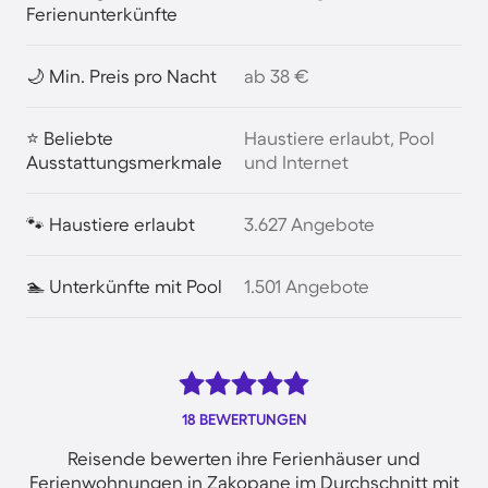
Ferienunterkünfte
🌙 Min. Preis pro Nacht
ab 38 €
⭐ Beliebte
Haustiere erlaubt, Pool
Ausstattungsmerkmale
und Internet
🐾 Haustiere erlaubt
3.627 Angebote
🏊 Unterkünfte mit Pool
1.501 Angebote
18 BEWERTUNGEN
Reisende bewerten ihre Ferienhäuser und
Ferienwohnungen in Zakopane im Durchschnitt mit