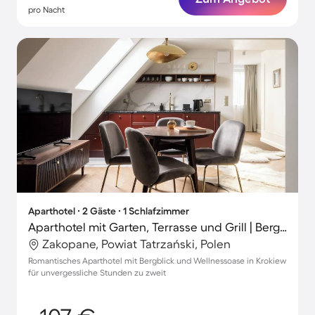
pro Nacht
Aparthotel ∙ 2 Gäste ∙ 1 Schlafzimmer
Aparthotel mit Garten, Terrasse und Grill | Bergblick
Zakopane, Powiat Tatrzański, Polen
Romantisches Aparthotel mit Bergblick und Wellnessoase in Krokiew
für unvergessliche Stunden zu zweit