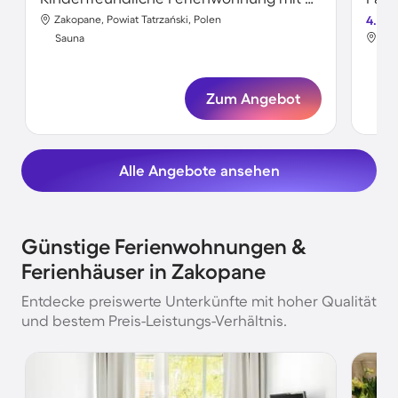
Zakopane, Powiat Tatrzański, Polen
4.7
Zak
Sauna
Sa
Zum Angebot
Alle Angebote ansehen
Günstige Ferienwohnungen &
Ferienhäuser in Zakopane
Entdecke preiswerte Unterkünfte mit hoher Qualität
und bestem Preis-Leistungs-Verhältnis.