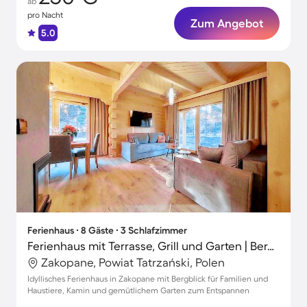
ab
pro Nacht
Zum Angebot
5.0
Ferienhaus ∙ 8 Gäste ∙ 3 Schlafzimmer
Ferienhaus mit Terrasse, Grill und Garten | Bergblick
Zakopane, Powiat Tatrzański, Polen
Idyllisches Ferienhaus in Zakopane mit Bergblick für Familien und
Haustiere, Kamin und gemütlichem Garten zum Entspannen