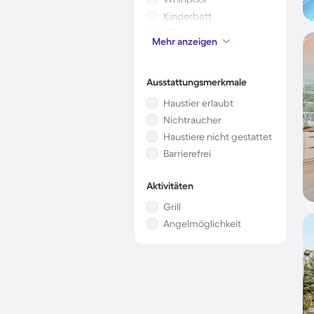
Kinderbett
Mikrowelle
Mehr anzeigen
Klimaanlage
Ausstattungsmerkmale
Haustier erlaubt
Nichtraucher
Haustiere nicht gestattet
Barrierefrei
Aktivitäten
Grill
Angelmöglichkeit