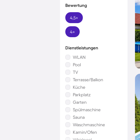
Bewertung
4,5+
4+
Dienstleistungen
WLAN
Pool
TV
Terrasse/Balkon
Küche
Parkplatz
Garten
Spülmaschine
Sauna
Waschmaschine
Kamin/Ofen
Whirlpool