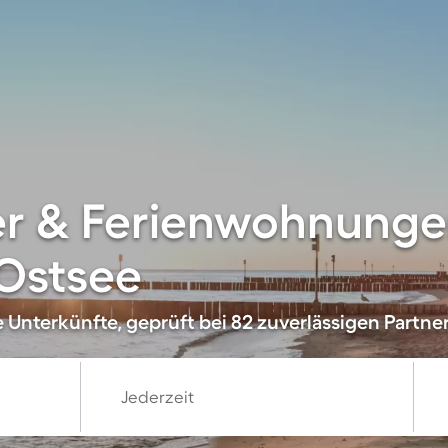
er & Ferienwohnunge
 Ostsee
 Unterkünfte, geprüft bei 82 zuverlässigen Partne
Jederzeit