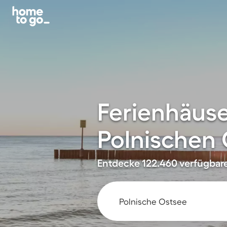
Ferienhäus
Polnischen
Entdecke 122.460 verfügbare