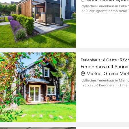
Idyllisches Ferienhaus in Łeba 
Ihr Rückzugsort für erholsame 
Ferienhaus ∙ 6 Gäste ∙ 3 S
Ferienhaus mit Sauna
Mielno, Gmina Miel
Idyllisches Ferienhaus in Miel
mit bis zu 6 Personen und Ihre