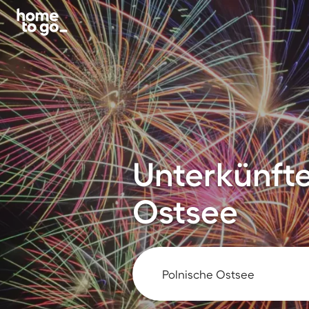
Unterkünfte
Ostsee