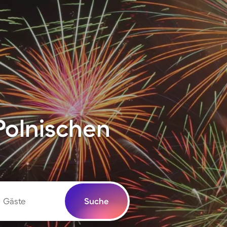
 Polnischen
Gäste
Suche