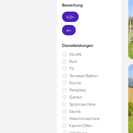
Bewertung
4,5+
4+
Dienstleistungen
WLAN
Pool
TV
Terrasse/Balkon
Küche
Parkplatz
Garten
Spülmaschine
Sauna
Waschmaschine
Kamin/Ofen
Whirlpool