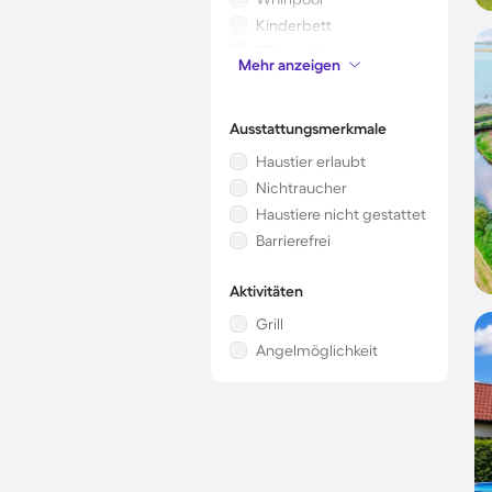
Kinderbett
Mikrowelle
Mehr anzeigen
Klimaanlage
Ausstattungsmerkmale
Haustier erlaubt
Nichtraucher
Haustiere nicht gestattet
Barrierefrei
Aktivitäten
Grill
Angelmöglichkeit