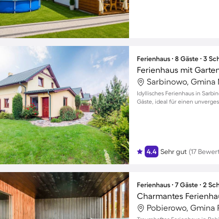
Ferienhaus ∙ 8 Gäste ∙ 3 S
Ferienhaus mit Garte
Sarbinowo, Gmina 
Idyllisches Ferienhaus in Sarbi
Gäste, ideal für einen unverge
4.4
Sehr gut
(17 Bewer
Ferienhaus ∙ 7 Gäste ∙ 2 S
Pobierowo, Gmina 