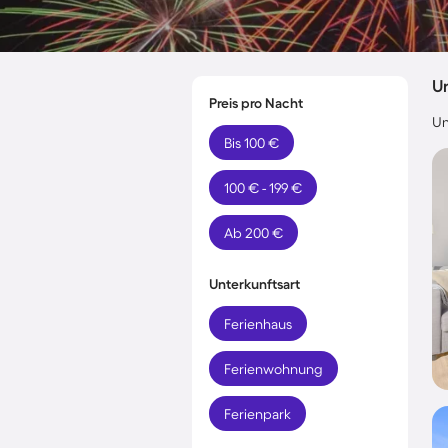
Un
Preis pro Nacht
Un
Bis 100 €
100 € - 199 €
Ab 200 €
Unterkunftsart
Ferienhaus
Ferienwohnung
Ferienpark