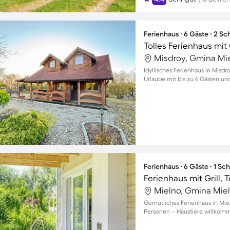
Ferienhaus ∙ 6 Gäste ∙ 2 S
Misdroy, Gmina Mi
Idyllisches Ferienhaus in Misd
Urlaube mit bis zu 6 Gästen u
Ferienhaus ∙ 6 Gäste ∙ 1 Sc
Ferienhaus mit Grill,
Mielno, Gmina Miel
Gemütliches Ferienhaus in Miel
Personen – Haustiere willkom