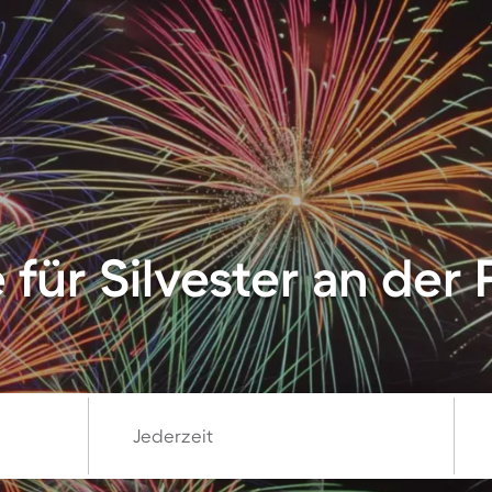
 für Silvester an der
Jederzeit