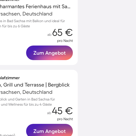
Familienorientiertes charmantes Ferienhaus mit Sauna
rsachsen, Deutschland
s in Bad Sachsa mit Balkon und ideal für
 für bis zu 6 Gäste
65 €
ab
pro Nacht
Zum Angebot
chlafzimmer
 Grill und Terrasse | Bergblick
rsachsen, Deutschland
blick und Garten in Bad Sachsa für
und Wellness für bis zu 4 Gäste
45 €
ab
pro Nacht
Zum Angebot
rtungen)