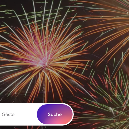
Gäste
Suche