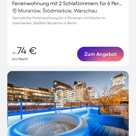
Ferienwohnung mit 2 Schlafzimmern für 6 Personen
Muranów, Śródmieście, Warschau
Gemütliche Ferienwohnung für 6 Personen mit Küche im
charmanten Stadtteil Muranów in Berlin
74 €
ab
Zum Angebot
pro Nacht