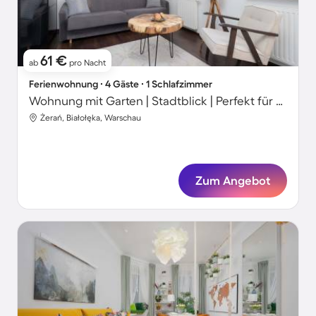
61 €
ab
pro Nacht
Ferienwohnung ∙ 4 Gäste ∙ 1 Schlafzimmer
Wohnung mit Garten | Stadtblick | Perfekt für die Arbeit von Zuhause
Żerań, Białołęka, Warschau
Zum Angebot