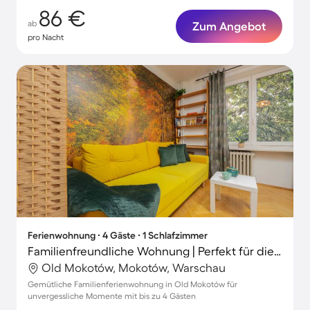
86 €
ab
Zum Angebot
pro Nacht
Ferienwohnung ∙ 4 Gäste ∙ 1 Schlafzimmer
Familienfreundliche Wohnung | Perfekt für die Arbeit von Zuhause
Old Mokotów, Mokotów, Warschau
Gemütliche Familienferienwohnung in Old Mokotów für
unvergessliche Momente mit bis zu 4 Gästen