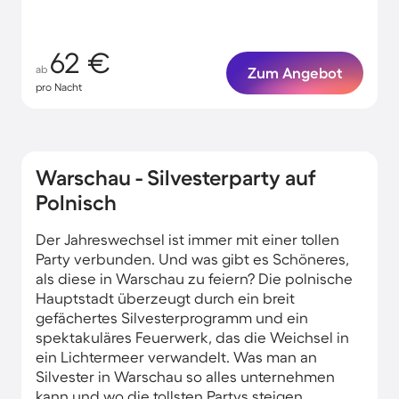
62 €
ab
Zum Angebot
pro Nacht
Warschau - Silvesterparty auf
Polnisch
Der Jahreswechsel ist immer mit einer tollen
Party verbunden. Und was gibt es Schöneres,
als diese in Warschau zu feiern? Die polnische
Hauptstadt überzeugt durch ein breit
gefächertes Silvesterprogramm und ein
spektakuläres Feuerwerk, das die Weichsel in
ein Lichtermeer verwandelt. Was man an
Silvester in Warschau so alles unternehmen
kann und wo die tollsten Partys steigen,