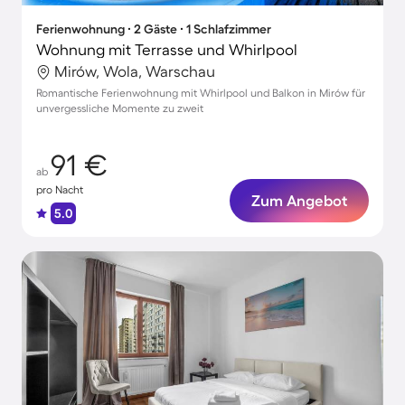
Ferienwohnung ∙ 2 Gäste ∙ 1 Schlafzimmer
Wohnung mit Terrasse und Whirlpool
Mirów, Wola, Warschau
Romantische Ferienwohnung mit Whirlpool und Balkon in Mirów für
unvergessliche Momente zu zweit
91 €
ab
pro Nacht
Zum Angebot
5.0