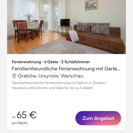
Ferienwohnung ∙ 4 Gäste ∙ 2 Schlafzimmer
Familienfreundliche Ferienwohnung mit Garten | Stadtblick | Ideal für Homeoffice | Haustiere erlaubt
Grabów, Ursynów, Warschau
Familienfreundliche Ferienwohnung mit Balkon in Grabów -
Haustiere willkommen und ideal für bis zu 4 Gäste!
65 €
ab
Zum Angebot
pro Nacht