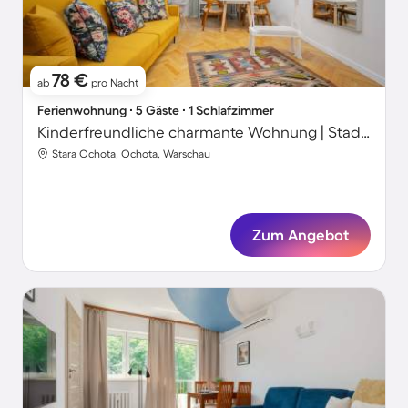
78 €
ab
pro Nacht
Ferienwohnung ∙ 5 Gäste ∙ 1 Schlafzimmer
Kinderfreundliche charmante Wohnung | Stadtblick | Perfekt für die Arbeit von Zuhause
Stara Ochota, Ochota, Warschau
Zum Angebot