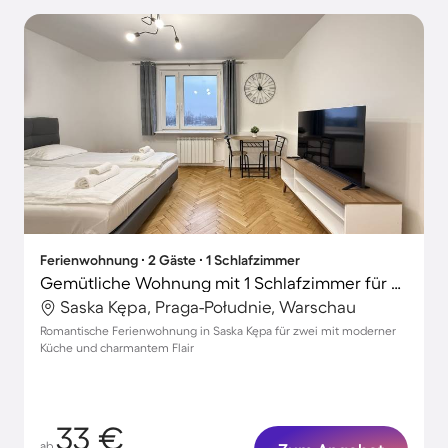
Ferienwohnung ∙ 2 Gäste ∙ 1 Schlafzimmer
Gemütliche Wohnung mit 1 Schlafzimmer für 2 Personen
Saska Kępa, Praga-Południe, Warschau
Romantische Ferienwohnung in Saska Kępa für zwei mit moderner
Küche und charmantem Flair
33 €
ab