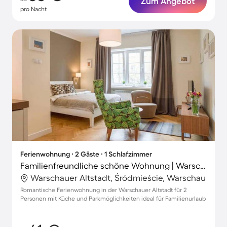
Zum Angebot
pro Nacht
Ferienwohnung ∙ 2 Gäste ∙ 1 Schlafzimmer
Familienfreundliche schöne Wohnung | Warschauer Königsschloss in der Nähe
Warschauer Altstadt, Śródmieście, Warschau
Romantische Ferienwohnung in der Warschauer Altstadt für 2
Personen mit Küche und Parkmöglichkeiten ideal für Familienurlaub