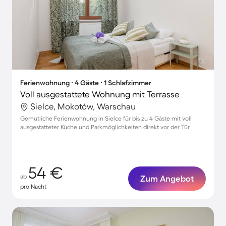
Ferienwohnung ∙ 4 Gäste ∙ 1 Schlafzimmer
Voll ausgestattete Wohnung mit Terrasse
Sielce, Mokotów, Warschau
Gemütliche Ferienwohnung in Sielce für bis zu 4 Gäste mit voll
ausgestatteter Küche und Parkmöglichkeiten direkt vor der Tür
54 €
ab
Zum Angebot
pro Nacht