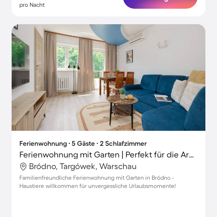
pro Nacht
Ferienwohnung ∙ 5 Gäste ∙ 2 Schlafzimmer
Ferienwohnung mit Garten | Perfekt für die Arbeit von Zuhause
Bródno, Targówek, Warschau
Familienfreundliche Ferienwohnung mit Garten in Bródno -
Haustiere willkommen für unvergessliche Urlaubsmomente!