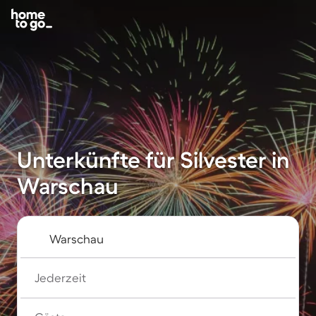
Unterkünfte für Silvester in
Warschau
Jederzeit