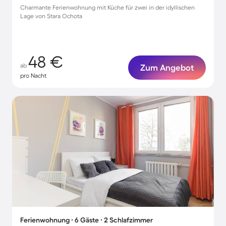
Charmante Ferienwohnung mit Küche für zwei in der idyllischen
Lage von Stara Ochota
48 €
ab
Zum Angebot
pro Nacht
Ferienwohnung ∙ 6 Gäste ∙ 2 Schlafzimmer