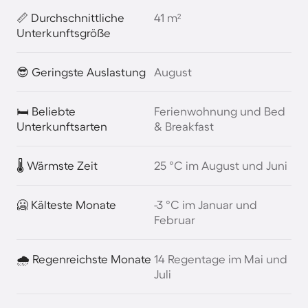
📏 Durchschnittliche
41 m²
Unterkunftsgröße
😎 Geringste Auslastung
August
🛏️ Beliebte
Ferienwohnung und Bed
Unterkunftsarten
& Breakfast
🌡️ Wärmste Zeit
25 °C im August und Juni
🥶 Kälteste Monate
-3 °C im Januar und
Februar
🌧️ Regenreichste Monate
14 Regentage im Mai und
Juli