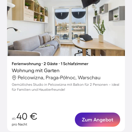
Ferienwohnung ∙ 2 Gäste ∙ 1 Schlafzimmer
Wohnung mit Garten
Pelcowizna, Praga-Północ, Warschau
Gemütliches Studio in Pelcowizna mit Balkon für 2 Personen – ideal
für Familien und Haustierfreunde!
40 €
ab
Zum Angebot
pro Nacht