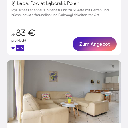
Łeba, Powiat Lęborski, Polen
Idyllisches Ferienhaus in Łeba für bis zu 5 Gäste mit Garten und
Küche, haustierfreundlich und Parkmöglichkeiten vor Ort
83 €
ab
pro Nacht
Zum Angebot
4.3