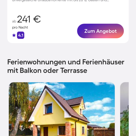
Haustieren
241 €
ab
pro Nacht
Zum Angebot
4.1
Ferienwohnungen und Ferienhäuser
mit Balkon oder Terrasse