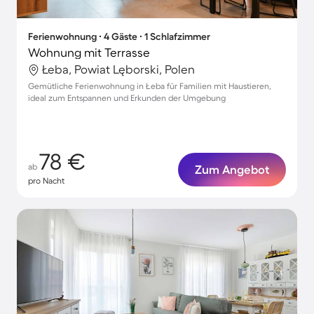
Ferienwohnung ∙ 4 Gäste ∙ 1 Schlafzimmer
Wohnung mit Terrasse
Łeba, Powiat Lęborski, Polen
Gemütliche Ferienwohnung in Łeba für Familien mit Haustieren,
ideal zum Entspannen und Erkunden der Umgebung
78 €
ab
Zum Angebot
pro Nacht