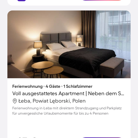
Ferienwohnung ∙ 4 Gäste ∙ 1 Schlafzimmer
Voll ausgestattetes Apartment | Neben dem Strand | Ideal für Homeoffice
Łeba, Powiat Lęborski, Polen
Ferienwohnung in Łeba mit direktem Strandzugang und Parkplatz
für unvergessliche Urlaubsmomente für bis zu 4 Personen