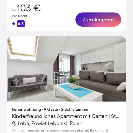
103 €
ab
pro Nacht
Zum Angebot
4.5
Ferienwohnung ∙ 9 Gäste ∙ 2 Schlafzimmer
Kinderfreundliches Apartment mit Garten | Stadtblick
Łeba, Powiat Lęborski, Polen
Familienfreundliche Ferienwohnung in Łeba mit Balkon und