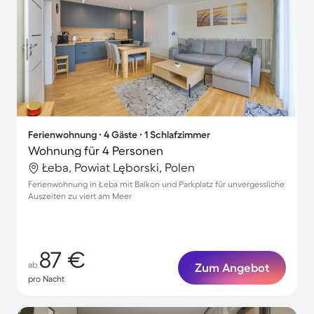
Ferienwohnung ∙ 4 Gäste ∙ 1 Schlafzimmer
Wohnung für 4 Personen
Łeba, Powiat Lęborski, Polen
Ferienwohnung in Łeba mit Balkon und Parkplatz für unvergessliche
Auszeiten zu viert am Meer
87 €
ab
Zum Angebot
pro Nacht