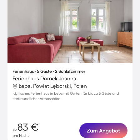
Ferienhaus ∙ 5 Gäste ∙ 2 Schlafzimmer
Ferienhaus Domek Joanna
Łeba, Powiat Lęborski, Polen
Idyllisches Ferienhaus in Łeba mit Garten für bis zu 5 Gäste und
tierfreundlicher Atmosphäre
83 €
ab
Zum Angebot
pro Nacht