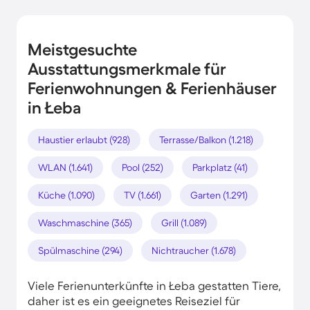
Meistgesuchte
Ausstattungsmerkmale für
Ferienwohnungen & Ferienhäuser
in Łeba
Haustier erlaubt (928)
Terrasse/Balkon (1.218)
WLAN (1.641)
Pool (252)
Parkplatz (41)
Küche (1.090)
TV (1.661)
Garten (1.291)
Waschmaschine (365)
Grill (1.089)
Spülmaschine (294)
Nichtraucher (1.678)
Viele Ferienunterkünfte in Łeba gestatten Tiere,
daher ist es ein geeignetes Reiseziel für