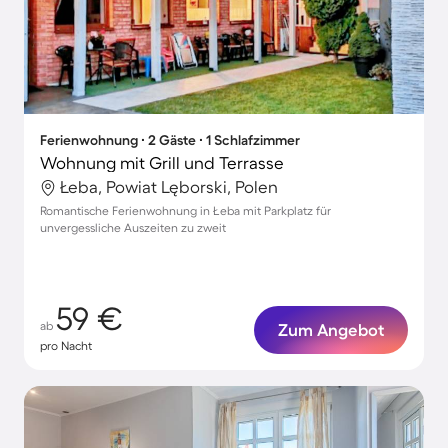
Ferienwohnung ∙ 2 Gäste ∙ 1 Schlafzimmer
Wohnung mit Grill und Terrasse
Łeba, Powiat Lęborski, Polen
Romantische Ferienwohnung in Łeba mit Parkplatz für
unvergessliche Auszeiten zu zweit
59 €
ab
Zum Angebot
pro Nacht