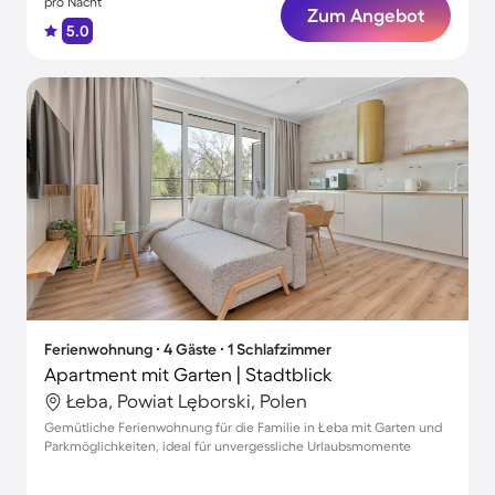
pro Nacht
Zum Angebot
5.0
Ferienwohnung ∙ 4 Gäste ∙ 1 Schlafzimmer
Apartment mit Garten | Stadtblick
Łeba, Powiat Lęborski, Polen
Gemütliche Ferienwohnung für die Familie in Łeba mit Garten und
Parkmöglichkeiten, ideal für unvergessliche Urlaubsmomente