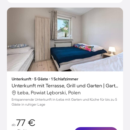
Unterkunft ∙ 5 Gäste ∙ 1 Schlafzimmer
Unterkunft mit Terrasse, Grill und Garten | Gartenblick | Perfekt für die Arbeit von Zuhause
Łeba, Powiat Lęborski, Polen
Entspannende Unterkunft in Łeba mit Garten und Küche für bis zu 5
Gäste in ruhiger Lage
77 €
ab