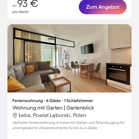
93 €
ab
Zum Angebot
pro Nacht
Ferienwohnung ∙ 4 Gäste ∙ 1 Schlafzimmer
Wohnung mit Garten | Gartenblick
Łeba, Powiat Lęborski, Polen
Idyllische Ferienwohnung in Łeba mit Garten und Strandzugang für
unvergessliche Urlaubsmomente für bis zu 4 Gäste