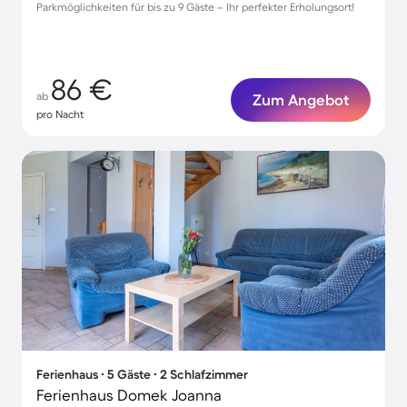
Parkmöglichkeiten für bis zu 9 Gäste – Ihr perfekter Erholungsort!
86 €
ab
Zum Angebot
pro Nacht
Ferienhaus ∙ 5 Gäste ∙ 2 Schlafzimmer
Ferienhaus Domek Joanna