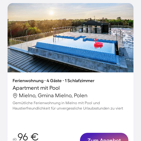
Ferienwohnung ∙ 4 Gäste ∙ 1 Schlafzimmer
Apartment mit Pool
Mielno, Gmina Mielno, Polen
Gemütliche Ferienwohnung in Mielno mit Pool und
Haustierfreundlichkeit für unvergessliche Urlaubsstunden zu viert
96 €
ab
Zum Angebot