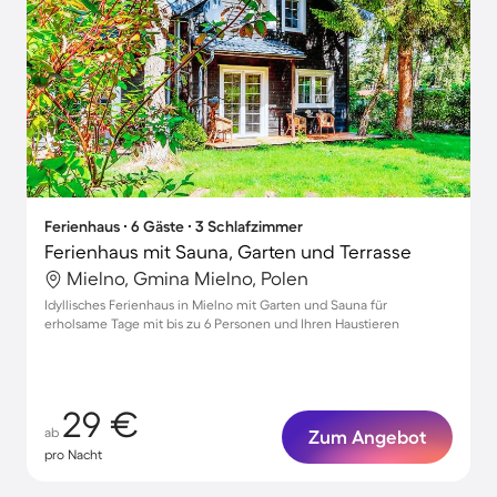
Ferienhaus ∙ 6 Gäste ∙ 3 Schlafzimmer
Ferienhaus mit Sauna, Garten und Terrasse
Mielno, Gmina Mielno, Polen
Idyllisches Ferienhaus in Mielno mit Garten und Sauna für
erholsame Tage mit bis zu 6 Personen und Ihren Haustieren
29 €
ab
Zum Angebot
pro Nacht