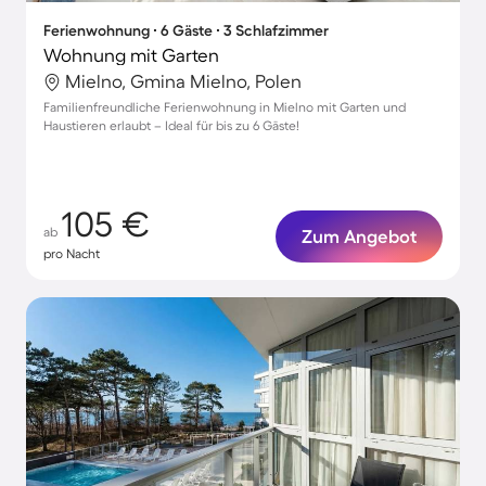
Ferienwohnung ∙ 6 Gäste ∙ 3 Schlafzimmer
Wohnung mit Garten
Mielno, Gmina Mielno, Polen
Familienfreundliche Ferienwohnung in Mielno mit Garten und
Haustieren erlaubt – Ideal für bis zu 6 Gäste!
105 €
ab
Zum Angebot
pro Nacht