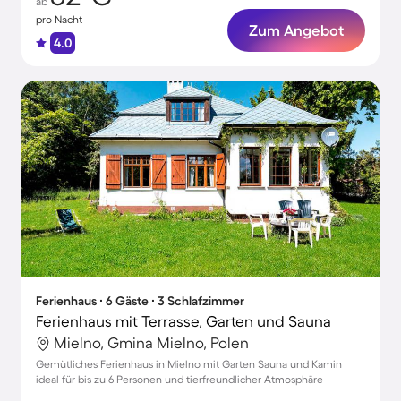
ab
pro Nacht
Zum Angebot
4.0
Ferienhaus ∙ 6 Gäste ∙ 3 Schlafzimmer
Ferienhaus mit Terrasse, Garten und Sauna
Mielno, Gmina Mielno, Polen
Gemütliches Ferienhaus in Mielno mit Garten Sauna und Kamin
ideal für bis zu 6 Personen und tierfreundlicher Atmosphäre