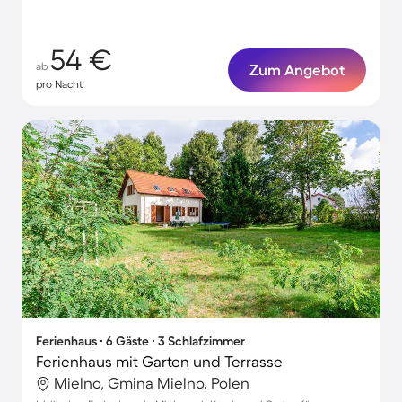
54 €
ab
Zum Angebot
pro Nacht
Ferienhaus ∙ 6 Gäste ∙ 3 Schlafzimmer
Ferienhaus mit Garten und Terrasse
Mielno, Gmina Mielno, Polen