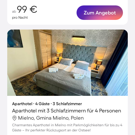
99 €
ab
Zum Angebot
pro Nacht
Aparthotel ∙ 4 Gäste ∙ 3 Schlafzimmer
Aparthotel mit 3 Schlafzimmern für 4 Personen
Mielno, Gmina Mielno, Polen
Charmantes Aparthotel in Mielno mit Parkmöglichkeiten für bis zu 4
Gäste – Ihr perfekter Rückzugsort an der Ostsee!