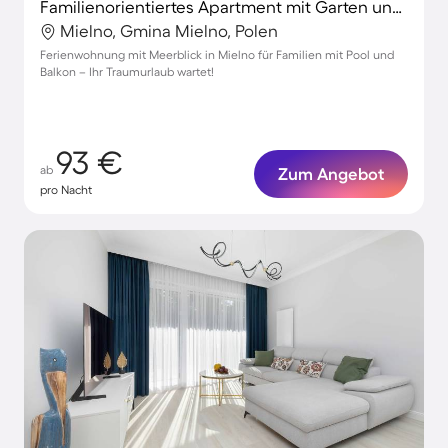
Familienorientiertes Apartment mit Garten und Pool | Ideal für Homeoffice
Mielno, Gmina Mielno, Polen
Ferienwohnung mit Meerblick in Mielno für Familien mit Pool und
Balkon – Ihr Traumurlaub wartet!
93 €
ab
Zum Angebot
pro Nacht