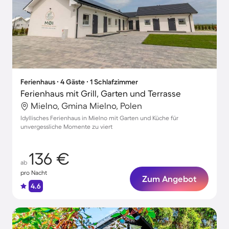
Ferienhaus ∙ 4 Gäste ∙ 1 Schlafzimmer
Ferienhaus mit Grill, Garten und Terrasse
Mielno, Gmina Mielno, Polen
Idyllisches Ferienhaus in Mielno mit Garten und Küche für
unvergessliche Momente zu viert
136 €
ab
pro Nacht
Zum Angebot
4.6