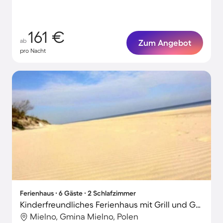
161 €
ab
Zum Angebot
pro Nacht
Ferienhaus ∙ 6 Gäste ∙ 2 Schlafzimmer
Kinderfreundliches Ferienhaus mit Grill und Garten | Haustiere sind willkommen
Mielno, Gmina Mielno, Polen