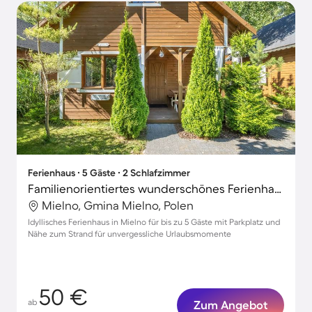
Ferienhaus ∙ 5 Gäste ∙ 2 Schlafzimmer
Familienorientiertes wunderschönes Ferienhaus mit Terrasse | Nah am Strand
Mielno, Gmina Mielno, Polen
Idyllisches Ferienhaus in Mielno für bis zu 5 Gäste mit Parkplatz und
Nähe zum Strand für unvergessliche Urlaubsmomente
50 €
ab
Zum Angebot