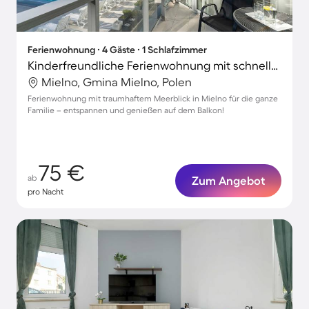
Ferienwohnung ∙ 4 Gäste ∙ 1 Schlafzimmer
Kinderfreundliche Ferienwohnung mit schnellem Internet | Wasserblick | Nah am Strand
Mielno, Gmina Mielno, Polen
Ferienwohnung mit traumhaftem Meerblick in Mielno für die ganze
Familie – entspannen und genießen auf dem Balkon!
75 €
ab
Zum Angebot
pro Nacht