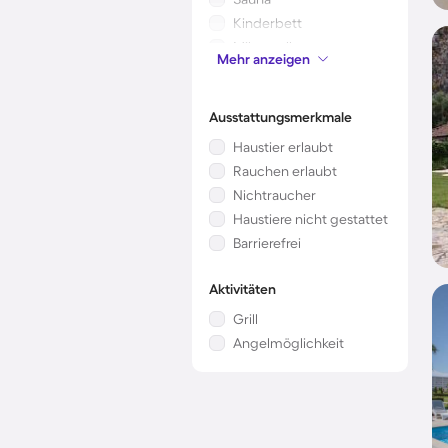
Kinderbett
Mikrowelle
Mehr anzeigen
Kamin/Ofen
Ausstattungsmerkmale
Haustier erlaubt
Rauchen erlaubt
Nichtraucher
Haustiere nicht gestattet
Barrierefrei
Aktivitäten
Grill
Angelmöglichkeit