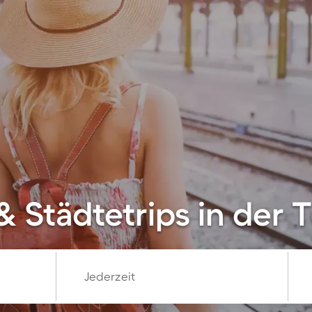
 Städtetrips in der T
Jederzeit