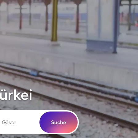
ürkei
Gäste
Suche