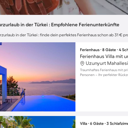
rzurlaub in der Türkei : Empfohlene Ferienunterkünfte
rzurlaub in der Türkei : finde dein perfektes Ferienhaus schon ab 31 € pr
Ferienhaus ∙ 8 Gäste ∙ 4 S
Ferienhaus Villa mit 
Uzunyurt Mahallesi,
Traumhaftes Ferienhaus mit pri
Personen – Ihr perfekter Rückz
Villa ∙ 6 Gäste ∙ 3 Schlafzi