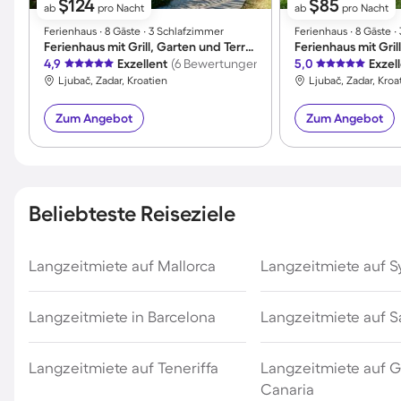
$124
$85
ab
pro Nacht
ab
pro Nacht
Ferienhaus ∙ 8 Gäste ∙ 3 Schlafzimmer
Ferienhaus ∙ 8 Gäste 
Ferienhaus mit Grill, Garten und Terrasse | Seeblick
4,9
Exzellent
(6 Bewertungen)
5,0
Exzel
Ljubač, Zadar, Kroatien
Ljubač, Zadar, Kroa
Zum Angebot
Zum Angebot
Beliebteste Reiseziele
Langzeitmiete auf Mallorca
Langzeitmiete auf Sy
Langzeitmiete in Barcelona
Langzeitmiete auf S
Langzeitmiete auf Teneriffa
Langzeitmiete auf 
Canaria