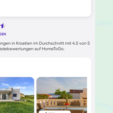
GEN
gen in Kroatien im Durchschnitt mit 4.5 von 5
n Gästebewertungen auf HomeToGo.