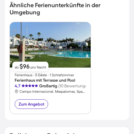
Ähnliche Ferienunterkünfte in der
Umgebung
$96
ab
pro Nacht
Ferienhaus ∙ 3 Gäste ∙ 1 Schlafzimmer
Ferienhaus mit Terrasse und Pool
4,7
Großartig
(10 Bewertungen)
Campo Internacional, Maspalomas, Spanien
Zum Angebot