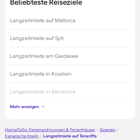
Beliebteste Reiseziele
Langzeitmiete auf Mallorca
Langzeitmiete auf Sylt
Langzeitmiete am Gardasee
Langzeitmiete in Kroatien
Langzeitmiete in Barcelona
Mehr anzeigen
Langzeitmiete auf Sardinien
Langzeitmiete in Spanien
HomeToGo: Ferienwohnungen & Ferienhäuser
Spanien
Kanarische Inseln
Langzeitmiete auf Teneriffa