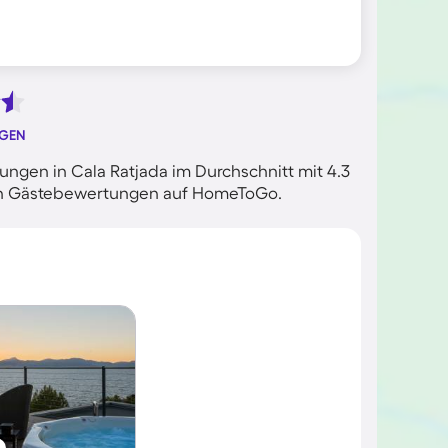
NGEN
ngen in Cala Ratjada im Durchschnitt mit 4.3
rten Gästebewertungen auf HomeToGo.