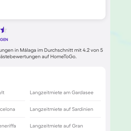
NGEN
ngen in Málaga im Durchschnitt mit 4.2 von 5
n Gästebewertungen auf HomeToGo.
lt
Langzeitmiete am Gardasee
rcelona
Langzeitmiete auf Sardinien
eneriffa
Langzeitmiete auf Gran