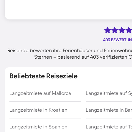
403 BEWERTU
Reisende bewerten ihre Ferienhäuser und Ferienwohnu
Sternen – basierend auf 403 verifizierte
Beliebteste Reiseziele
Langzeitmiete auf Mallorca
Langzeitmiete auf Sy
Langzeitmiete in Kroatien
Langzeitmiete in Ba
Langzeitmiete in Spanien
Langzeitmiete auf T