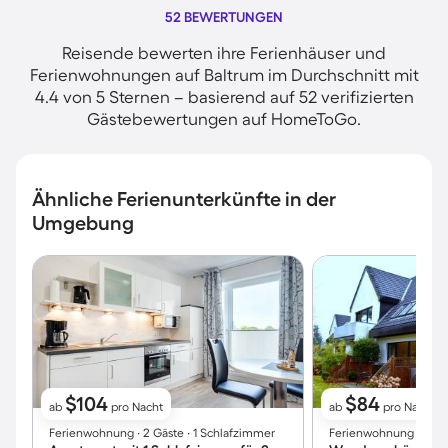
52 BEWERTUNGEN
Reisende bewerten ihre Ferienhäuser und
Ferienwohnungen auf Baltrum im Durchschnitt mit
4.4 von 5 Sternen – basierend auf 52 verifizierten
Gästebewertungen auf HomeToGo.
Ähnliche Ferienunterkünfte in der
Umgebung
$104
$84
ab
pro Nacht
ab
pro Nacht
Ferienwohnung ∙ 2 Gäste ∙ 1 Schlafzimmer
Ferienwohnung ∙ 4 Gä