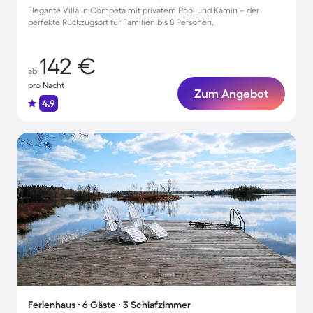
Elegante Villa in Cómpeta mit privatem Pool und Kamin – der
perfekte Rückzugsort für Familien bis 8 Personen.
142 €
ab
pro Nacht
Zum Angebot
4.9
Ferienhaus ∙ 6 Gäste ∙ 3 Schlafzimmer