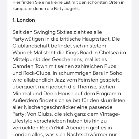
Hier finden Sie eine kleine List mit den schönsten Orten in
Europa, an denen die Party abgeht.
1. London
Seit den Swinging Sixties zieht es alle
Partywütigen in die britische Hauptstadt. Die
Clublandschaft befindet sich in stetem
Wandel: Mal steht die Kings Road in Chelsea im
Mittelpunkt des Geschehens, mal ist es
Camden Town mit seinen zahlreichen Pubs
und Rock-Clubs. In schummrigen Bars in Soho
wird allabendlich Jazz vom Feinsten gespielt,
überquert man jedoch die Themse, stehen
Minimal und Deep House auf dem Programm.
Außerdem findet sich selbst für den skurrilsten
aller Nischengeschmäcker eine passende
Party: Von Clubs, die sich ganz dem Vintage-
Lifestyle verschrieben haben bis hin zu
verrückten Rock'n'Roll-Abenden gibt es in
London alles, was sich Nachtschwärmer nur