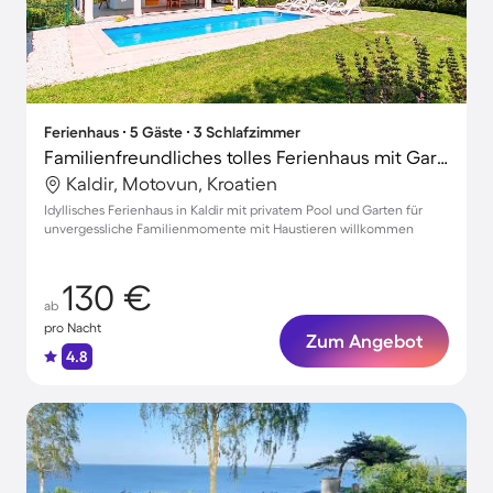
Ferienhaus ∙ 5 Gäste ∙ 3 Schlafzimmer
Familienfreundliches tolles Ferienhaus mit Garten, Terrasse und Grill | Hunde erlaubt
Kaldir, Motovun, Kroatien
Idyllisches Ferienhaus in Kaldir mit privatem Pool und Garten für
unvergessliche Familienmomente mit Haustieren willkommen
130 €
ab
pro Nacht
Zum Angebot
4.8