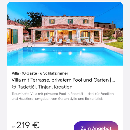
Villa ∙ 10 Gäste ∙ 6 Schlafzimmer
Villa mit Terrasse, privatem Pool und Garten | Gartenblick
Radetići, Tinjan, Kroatien
Traumhafte Villa mit privatem Pool in Radetići – ideal für Familien
und Haustiere, umgeben von Gartenidylle und Balkonblick.
219 €
ab
Zum Angebot