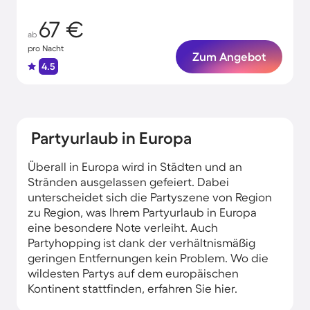
67 €
ab
pro Nacht
Zum Angebot
4.5
Partyurlaub in Europa
Überall in Europa wird in Städten und an
Stränden ausgelassen gefeiert. Dabei
unterscheidet sich die Partyszene von Region
zu Region, was Ihrem Partyurlaub in Europa
eine besondere Note verleiht. Auch
Partyhopping ist dank der verhältnismäßig
geringen Entfernungen kein Problem. Wo die
wildesten Partys auf dem europäischen
Kontinent stattfinden, erfahren Sie hier. ​