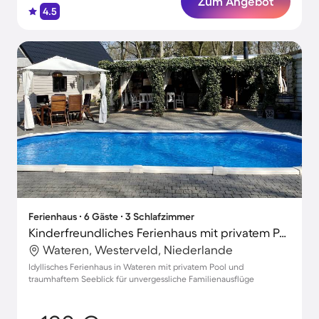
Zum Angebot
4.5
Ferienhaus ∙ 6 Gäste ∙ 3 Schlafzimmer
Kinderfreundliches Ferienhaus mit privatem Pool, Garten und Terrasse | Seeblick | Haustiere sind willkommen
Wateren, Westerveld, Niederlande
Idyllisches Ferienhaus in Wateren mit privatem Pool und
traumhaftem Seeblick für unvergessliche Familienausflüge