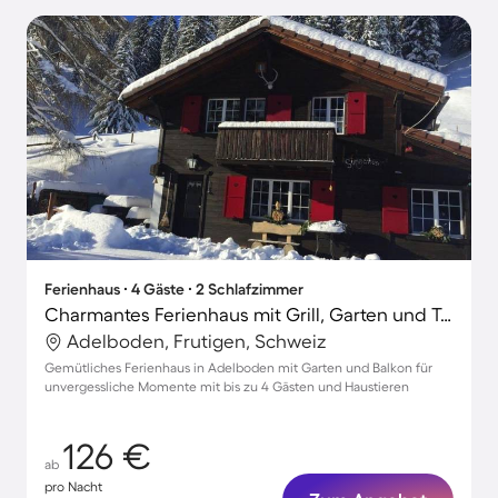
Ferienhaus ∙ 4 Gäste ∙ 2 Schlafzimmer
Charmantes Ferienhaus mit Grill, Garten und Terrasse | Haustiere sind willkommen
Adelboden, Frutigen, Schweiz
Gemütliches Ferienhaus in Adelboden mit Garten und Balkon für
unvergessliche Momente mit bis zu 4 Gästen und Haustieren
126 €
ab
pro Nacht