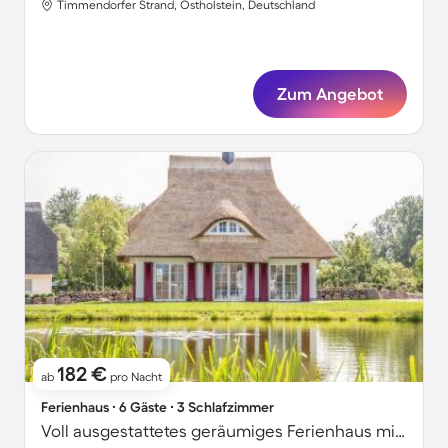
Timmendorfer Strand, Ostholstein, Deutschland
Zum Angebot
182 €
ab
pro Nacht
Ferienhaus ∙ 6 Gäste ∙ 3 Schlafzimmer
Voll ausgestattetes geräumiges Ferienhaus mit Terrasse, Grill und Sauna | Perfekt für die Arbeit von Zuhause | Haustiere sind willkommen