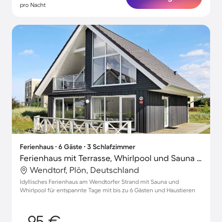
pro Nacht
Ferienhaus ∙ 6 Gäste ∙ 3 Schlafzimmer
Ferienhaus mit Terrasse, Whirlpool und Sauna | Strand in der Nähe
Wendtorf, Plön, Deutschland
Idyllisches Ferienhaus am Wendtorfer Strand mit Sauna und
Whirlpool für entspannte Tage mit bis zu 6 Gästen und Haustieren
95 €