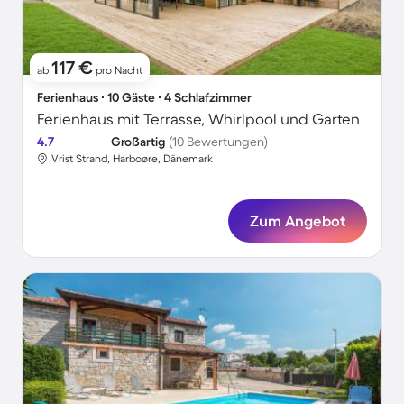
117 €
ab
pro Nacht
Ferienhaus ∙ 10 Gäste ∙ 4 Schlafzimmer
Ferienhaus mit Terrasse, Whirlpool und Garten
4.7
Großartig
(10 Bewertungen)
Vrist Strand, Harboøre, Dänemark
Zum Angebot