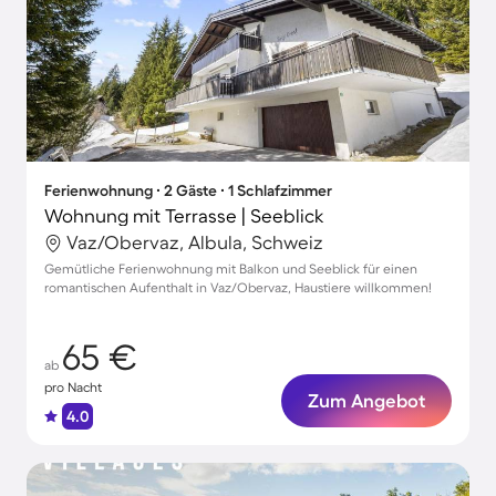
Ferienwohnung ∙ 2 Gäste ∙ 1 Schlafzimmer
Wohnung mit Terrasse | Seeblick
Vaz/Obervaz, Albula, Schweiz
Gemütliche Ferienwohnung mit Balkon und Seeblick für einen
romantischen Aufenthalt in Vaz/Obervaz, Haustiere willkommen!
65 €
ab
pro Nacht
Zum Angebot
4.0