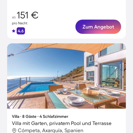
Entspannung.
151 €
ab
pro Nacht
Zum Angebot
4.6
Villa ∙ 8 Gäste ∙ 4 Schlafzimmer
Villa mit Garten, privatem Pool und Terrasse
Cómpeta, Axarquía, Spanien