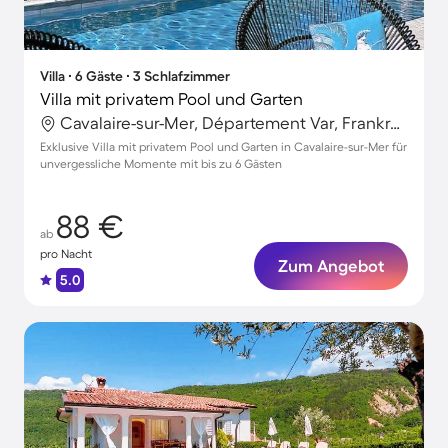
Villa ∙ 6 Gäste ∙ 3 Schlafzimmer
Villa mit privatem Pool und Garten
Cavalaire-sur-Mer, Département Var, Frankreich
Exklusive Villa mit privatem Pool und Garten in Cavalaire-sur-Mer für
unvergessliche Momente mit bis zu 6 Gästen
88 €
ab
pro Nacht
Zum Angebot
5.0