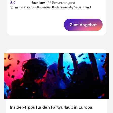
5.0
Exzellent
(22 Bewertungen)
Immenstaad am Bodensee, Bodenseekreis, Deutschland
Zum Angebot
Insider-Tipps für den Partyurlaub in Europa