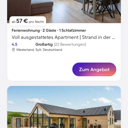
57 €
ab
pro Nacht
Ferienwohnung ∙ 2 Gäste ∙ 1 Schlafzimmer
Voll ausgestattetes Apartment | Strand in der Nähe | Haustiere erlaubt
4.5
Großartig
(22 Bewertungen)
Westerland, Sylt, Deutschland
Zum Angebot