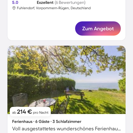
5.0
Exzellent
(6 Bewertungen)
Fuhlendorf, Vorpommern-Rügen, Deutschland
Zum Angebot
214 €
ab
pro Nacht
Ferienhaus ∙ 6 Gäste ∙ 3 Schlafzimmer
Voll ausgestattetes wunderschönes Ferienhaus mit Terrasse, Garten und Grill | Seeblick | Haustiere sind willkommen