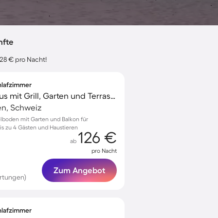
nfte
 28 € pro Nacht!
chlafzimmer
Charmantes Ferienhaus mit Grill, Garten und Terrasse | Haustiere sind willkommen
en, Schweiz
lboden mit Garten und Balkon für
s zu 4 Gästen und Haustieren
126 €
ab
pro Nacht
Zum Angebot
rtungen)
chlafzimmer