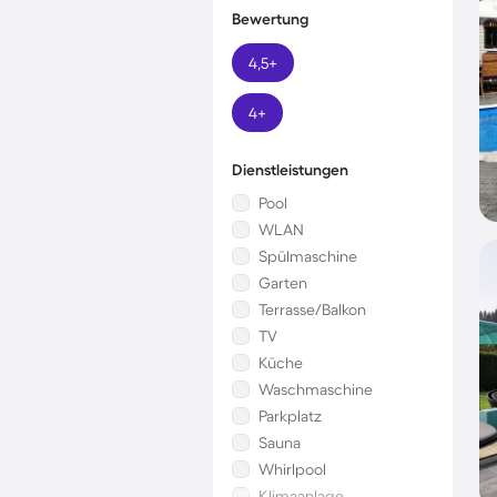
Bewertung
4,5+
4+
Dienstleistungen
Pool
WLAN
Spülmaschine
Garten
Terrasse/Balkon
TV
Küche
Waschmaschine
Parkplatz
Sauna
Whirlpool
Klimaanlage