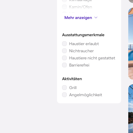
Kamin/Ofen
Mikrowelle
Mehr anzeigen
Kinderbett
Ausstattungsmerkmale
Haustier erlaubt
Nichtraucher
Haustiere nicht gestattet
Barrierefrei
Aktivitäten
Grill
Angelmöglichkeit