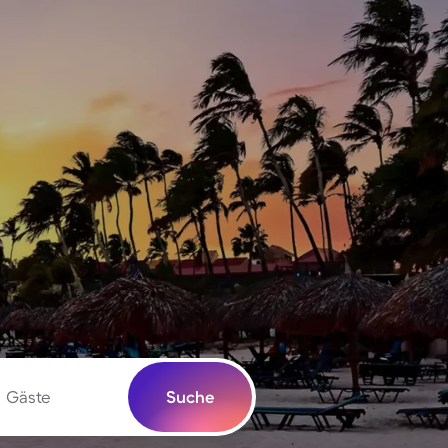
Gäste
Suche