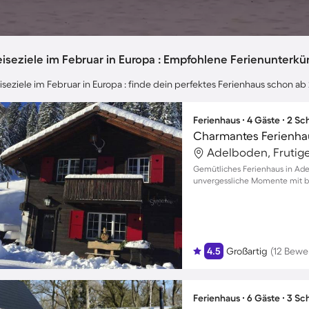
iseziele im Februar in Europa : Empfohlene Ferienunterkü
iseziele im Februar in Europa : finde dein perfektes Ferienhaus schon ab
Ferienhaus ∙ 4 Gäste ∙ 2 S
Adelboden, Frutig
Gemütliches Ferienhaus in Ade
unvergessliche Momente mit bi
4.5
Großartig
(12 Bewe
Ferienhaus ∙ 6 Gäste ∙ 3 S