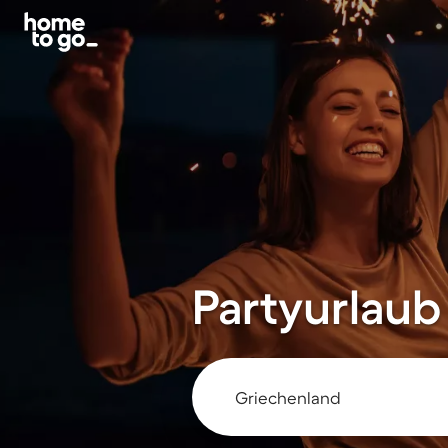
Partyurlaub