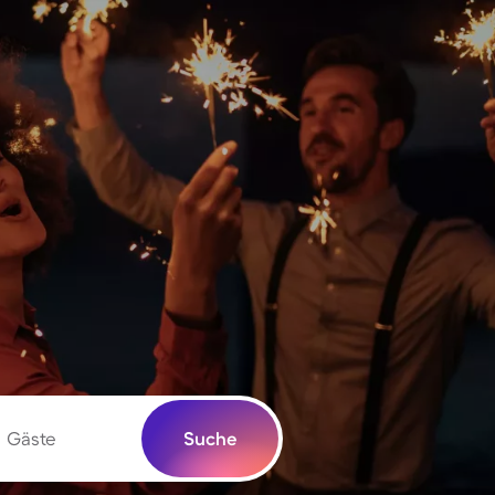
Gäste
Suche