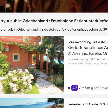
artyurlaub in Griechenland : Empfohlene Ferienunterkünft
rtyurlaub in Griechenland : finde dein perfektes Ferienhaus schon ab 39
Ferienwohnung ∙ 4 Gäste ∙
Avramis, Parelia, G
Ferienwohnung mit traumhaftem
Familien mit Garten und Balko
4.7
Großartig
(29 Bewe
Ferienhaus ∙ 5 Gäste ∙ 2 S