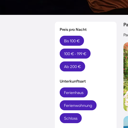
P
Preis pro Nacht
Pa
Bis 100 €
100 € - 199 €
Ab 200 €
Unterkunftsart
Ferienhaus
Ferienwohnung
Schloss