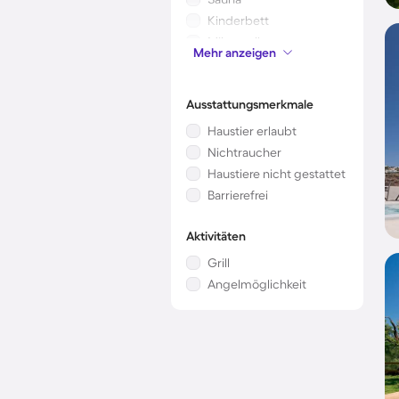
Kinderbett
Mikrowelle
Mehr anzeigen
Kamin/Ofen
Ausstattungsmerkmale
Haustier erlaubt
Nichtraucher
Haustiere nicht gestattet
Barrierefrei
Aktivitäten
Grill
Angelmöglichkeit