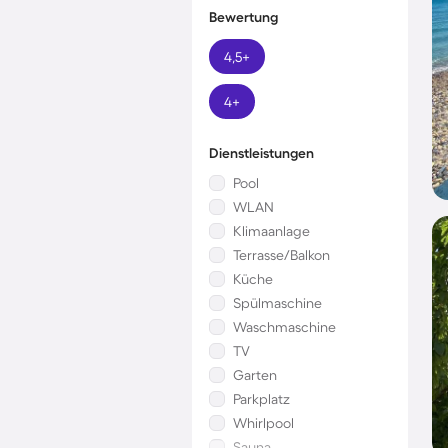
Bewertung
4,5+
4+
Dienstleistungen
Pool
WLAN
Klimaanlage
Terrasse/Balkon
Küche
Spülmaschine
Waschmaschine
TV
Garten
Parkplatz
Whirlpool
Sauna