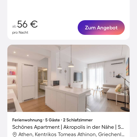
willkommen
56 €
ab
Zum Angebot
pro Nacht
Ferienwohnung ∙ 5 Gäste ∙ 2 Schlafzimmer
Schönes Apartment | Akropolis in der Nähe | Stadtblick
Athen, Kentrikos Tomeas Athinon, Griechenland