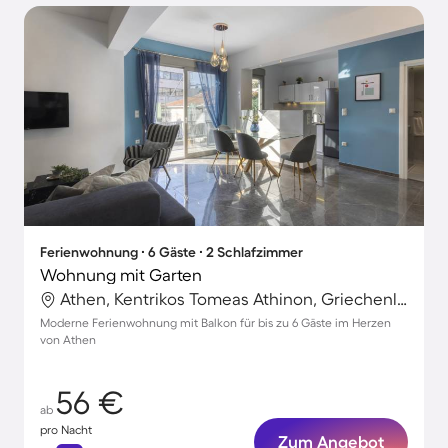
Ferienwohnung ∙ 6 Gäste ∙ 2 Schlafzimmer
Wohnung mit Garten
Athen, Kentrikos Tomeas Athinon, Griechenland
Moderne Ferienwohnung mit Balkon für bis zu 6 Gäste im Herzen
von Athen
56 €
ab
pro Nacht
Zum Angebot