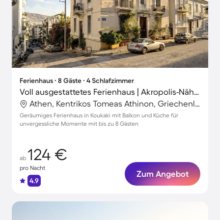
Ferienhaus ∙ 8 Gäste ∙ 4 Schlafzimmer
Voll ausgestattetes Ferienhaus | Akropolis-Nähe | Perfekt für die Arbeit von Zuhause
Athen, Kentrikos Tomeas Athinon, Griechenland
Geräumiges Ferienhaus in Koukaki mit Balkon und Küche für
unvergessliche Momente mit bis zu 8 Gästen
124 €
ab
pro Nacht
Zum Angebot
4.9