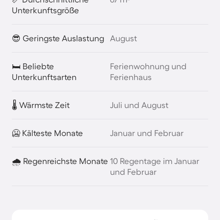
Unterkunftsgröße
😎 Geringste Auslastung
August
🛏️ Beliebte
Ferienwohnung und
Unterkunftsarten
Ferienhaus
🌡️ Wärmste Zeit
Juli und August
🥶 Kälteste Monate
Januar und Februar
🌧️ Regenreichste Monate
10 Regentage im Januar
und Februar