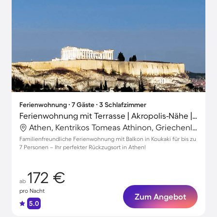
Ferienwohnung ∙ 7 Gäste ∙ 3 Schlafzimmer
Ferienwohnung mit Terrasse | Akropolis-Nähe | Ideal für Homeoffice
Athen, Kentrikos Tomeas Athinon, Griechenland
Familienfreundliche Ferienwohnung mit Balkon in Koukaki für bis zu
7 Personen – Ihr perfekter Rückzugsort in Athen!
172 €
ab
pro Nacht
Zum Angebot
5.0