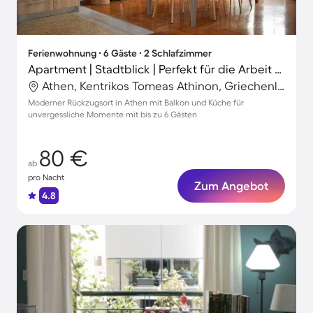
Ferienwohnung ∙ 6 Gäste ∙ 2 Schlafzimmer
Apartment | Stadtblick | Perfekt für die Arbeit von Zuhause
Athen, Kentrikos Tomeas Athinon, Griechenland
Moderner Rückzugsort in Athen mit Balkon und Küche für
unvergessliche Momente mit bis zu 6 Gästen
80 €
ab
pro Nacht
Zum Angebot
4.8