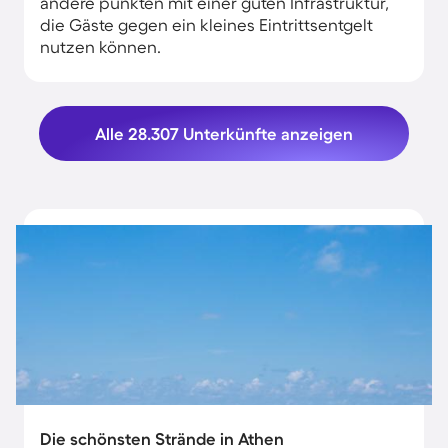
andere punkten mit einer guten Infrastruktur,
die Gäste gegen ein kleines Eintrittsentgelt
nutzen können.
Alle 28.307 Unterkünfte anzeigen
Die schönsten Strände in Athen