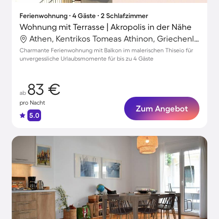
Ferienwohnung ∙ 4 Gäste ∙ 2 Schlafzimmer
Wohnung mit Terrasse | Akropolis in der Nähe
Athen, Kentrikos Tomeas Athinon, Griechenland
Charmante Ferienwohnung mit Balkon im malerischen Thiseio für
unvergessliche Urlaubsmomente für bis zu 4 Gäste
83 €
ab
pro Nacht
Zum Angebot
5.0