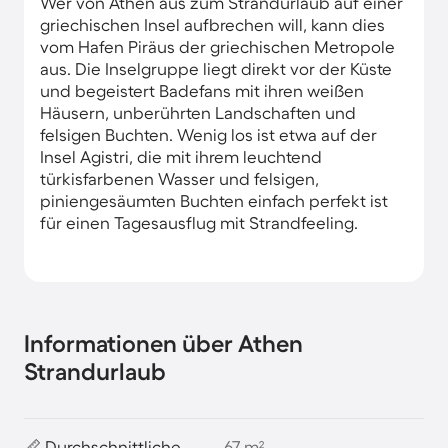
Wer von Athen aus zum Strandurlaub auf einer
griechischen Insel aufbrechen will, kann dies
vom Hafen Piräus der griechischen Metropole
aus. Die Inselgruppe liegt direkt vor der Küste
und begeistert Badefans mit ihren weißen
Häusern, unberührten Landschaften und
felsigen Buchten. Wenig los ist etwa auf der
Insel Agistri, die mit ihrem leuchtend
türkisfarbenen Wasser und felsigen,
piniengesäumten Buchten einfach perfekt ist
für einen Tagesausflug mit Strandfeeling.
Informationen über Athen
Strandurlaub
📏 Durchschnittliche
67 m²