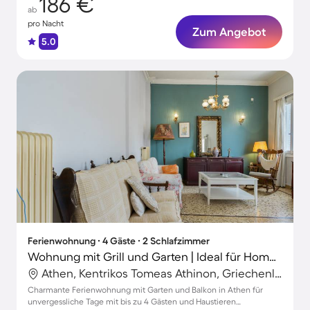
186 €
ab
pro Nacht
Zum Angebot
5.0
Ferienwohnung ∙ 4 Gäste ∙ 2 Schlafzimmer
Wohnung mit Grill und Garten | Ideal für Homeoffice
Athen, Kentrikos Tomeas Athinon, Griechenland
Charmante Ferienwohnung mit Garten und Balkon in Athen für
unvergessliche Tage mit bis zu 4 Gästen und Haustieren