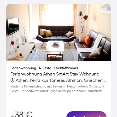
Ferienwohnung ∙ 4 Gäste ∙ 1 Schlafzimmer
Ferienwohnung Athen SmArt Stay Wohnung
Athen, Kentrikos Tomeas Athinon, Griechenland
Moderne Ferienwohnung mit Balkon im Herzen Athens für bis zu 4
Gäste – Ihr perfekter Rückzugsort in der pulsierenden Hauptstadt!
38 €
ab