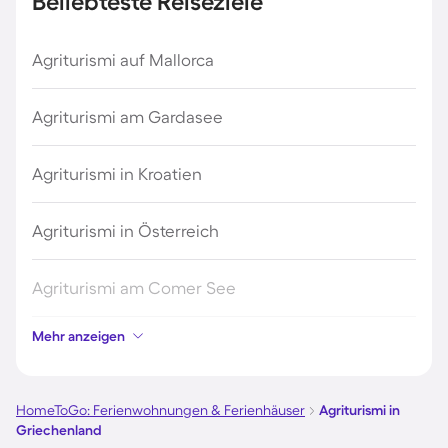
Beliebteste Reiseziele
Agriturismi auf Mallorca
Agriturismi am Gardasee
Agriturismi in Kroatien
Agriturismi in Österreich
Agriturismi am Comer See
Mehr anzeigen
Agriturismi in Italien
Agriturismi auf Sardinien
HomeToGo: Ferienwohnungen & Ferienhäuser
Agriturismi in
Griechenland