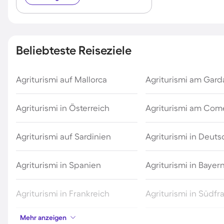
Beliebteste Reiseziele
Agriturismi auf Mallorca
Agriturismi am Gar
Agriturismi in Österreich
Agriturismi am Com
Agriturismi auf Sardinien
Agriturismi in Deut
Agriturismi in Spanien
Agriturismi in Bayer
Agriturismi in Frankreich
Agriturismi in Südfr
Mehr anzeigen
Agriturismi in der Schweiz
Agriturismi in Meran