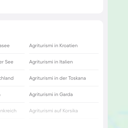
dasee
Agriturismi in Kroatien
er See
Agriturismi in Italien
schland
Agriturismi in der Toskana
n
Agriturismi in Garda
ankreich
Agriturismi auf Korsika
Agriturismi in der Bretagne