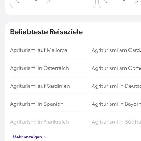
Beliebteste Reiseziele
Agriturismi auf Mallorca
Agriturismi am Gar
Agriturismi in Österreich
Agriturismi am Com
Agriturismi auf Sardinien
Agriturismi in Deut
Agriturismi in Spanien
Agriturismi in Bayer
Agriturismi in Frankreich
Agriturismi in Südfr
Mehr anzeigen
Agriturismi in der Schweiz
Agriturismi in Meran