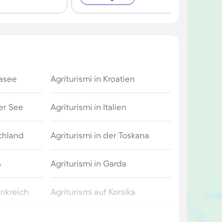
dasee
Agriturismi in Kroatien
er See
Agriturismi in Italien
schland
Agriturismi in der Toskana
n
Agriturismi in Garda
ankreich
Agriturismi auf Korsika
Agriturismi in der Bretagne