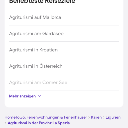
Beliebteste Reiseziele
Agriturismi auf Mallorca
Agriturismi am Gardasee
Agriturismi in Kroatien
Agriturismi in Österreich
Agriturismi am Comer See
Mehr anzeigen
Agriturismi in Italien
Agriturismi auf Sardinien
HomeToGo: Ferienwohnungen & Ferienhäuser
Italien
Ligurien
Agriturismi in der Provinz La Spezia