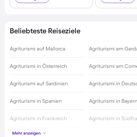
Beliebteste Reiseziele
Agriturismi auf Mallorca
Agriturismi am Gar
Agriturismi in Österreich
Agriturismi am Com
Agriturismi auf Sardinien
Agriturismi in Deut
Agriturismi in Spanien
Agriturismi in Bayer
Agriturismi in Frankreich
Agriturismi in Südfr
Mehr anzeigen
Agriturismi in der Schweiz
Agriturismi in Meran