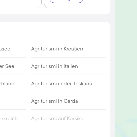
dasee
Agriturismi in Kroatien
er See
Agriturismi in Italien
schland
Agriturismi in der Toskana
n
Agriturismi in Garda
ankreich
Agriturismi auf Korsika
Agriturismi in der Bretagne