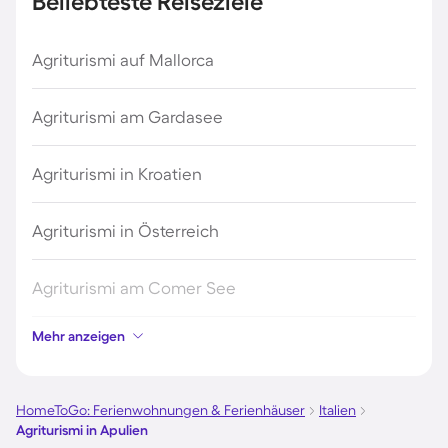
Beliebteste Reiseziele
Agriturismi auf Mallorca
Agriturismi am Gardasee
Agriturismi in Kroatien
Agriturismi in Österreich
Agriturismi am Comer See
Mehr anzeigen
Agriturismi in Italien
Agriturismi auf Sardinien
HomeToGo: Ferienwohnungen & Ferienhäuser
Italien
Agriturismi in Apulien