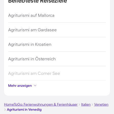
Beliebteste Reiseziele
Agriturismi auf Mallorca
Agriturismi am Gardasee
Agriturismi in Kroatien
Agriturismi in Österreich
Agriturismi am Comer See
Mehr anzeigen
Agriturismi in Italien
Agriturismi auf Sardinien
HomeToGo: Ferienwohnungen & Ferienhäuser
Italien
Venetien
Agriturismi in Venedig